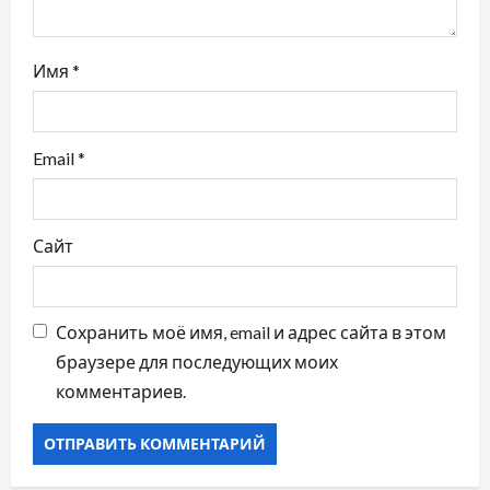
с
Имя
*
я
м
Email
*
Сайт
Сохранить моё имя, email и адрес сайта в этом
браузере для последующих моих
комментариев.