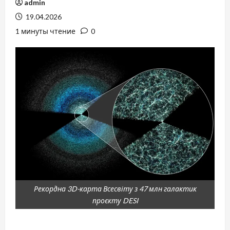
admin
19.04.2026
1 минуты чтение
0
Рекордна 3D-карта Всесвіту з 47 млн галактик
проєкту DESI