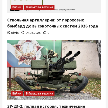
Війни
Військова техніка
Ствольная артиллерия: от пороховых
бомбард до высокоточных систем 2026 года
admin
09.08.2026
0
Війни
Військова техніка
ЗУ-23-2: полная история, технические