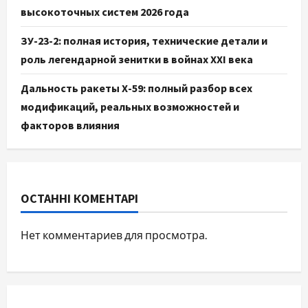
высокоточных систем 2026 года
ЗУ-23-2: полная история, технические детали и
роль легендарной зенитки в войнах XXI века
Дальность ракеты Х-59: полный разбор всех
модификаций, реальных возможностей и
факторов влияния
ОСТАННІ КОМЕНТАРІ
Нет комментариев для просмотра.