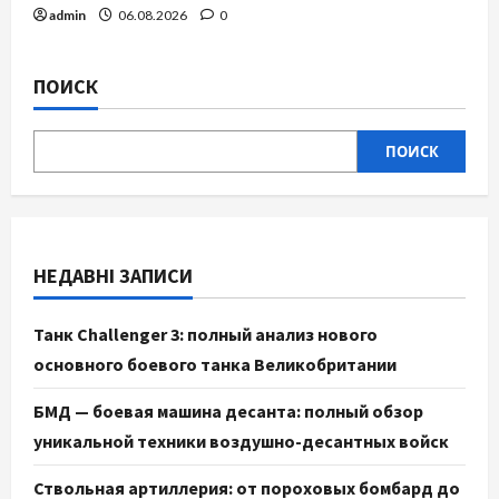
admin
06.08.2026
0
ПОИСК
ПОИСК
НЕДАВНІ ЗАПИСИ
Танк Challenger 3: полный анализ нового
основного боевого танка Великобритании
БМД — боевая машина десанта: полный обзор
уникальной техники воздушно-десантных войск
Ствольная артиллерия: от пороховых бомбард до