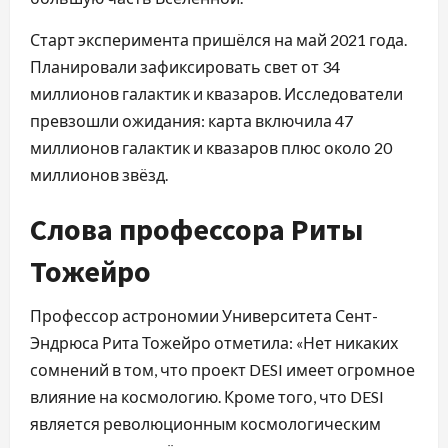
Старт эксперимента пришёлся на май 2021 года.
Планировали зафиксировать свет от 34
миллионов галактик и квазаров. Исследователи
превзошли ожидания: карта включила 47
миллионов галактик и квазаров плюс около 20
миллионов звёзд.
Слова профессора Риты
Тожейро
Профессор астрономии Университета Сент-
Эндрюса Рита Тожейро отметила: «Нет никаких
сомнений в том, что проект DESI имеет огромное
влияние на космологию. Кроме того, что DESI
является революционным космологическим