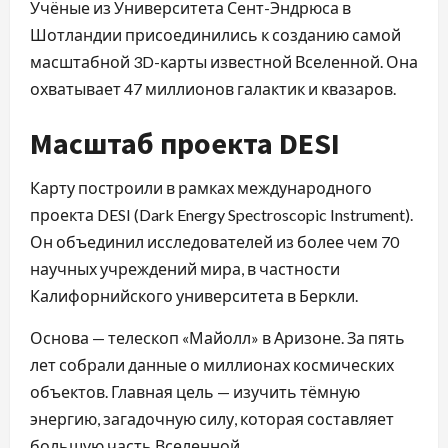
Учёные из Университета Сент-Эндрюса в
Шотландии присоединились к созданию самой
масштабной 3D-карты известной Вселенной. Она
охватывает 47 миллионов галактик и квазаров.
Масштаб проекта DESI
Карту построили в рамках международного
проекта DESI (Dark Energy Spectroscopic Instrument).
Он объединил исследователей из более чем 70
научных учреждений мира, в частности
Калифорнийского университета в Беркли.
Основа — телескоп «Майолл» в Аризоне. За пять
лет собрали данные о миллионах космических
объектов. Главная цель — изучить тёмную
энергию, загадочную силу, которая составляет
большую часть Вселенной.