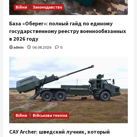
Війни
Законодавство
База «Оберег»: полный гайд по единому
государственному реестру военнообязанных
в 2026 году
admin
06.08.2026
0
Війни
Військова техніка
САУ Archer: шведский лучник, который