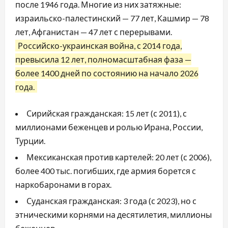
после 1946 года. Многие из них затяжные:
израильско-палестинский — 77 лет, Кашмир — 78
лет, Афганистан — 47 лет с перерывами.
Российско-украинская война, с 2014 года,
превысила 12 лет, полномасштабная фаза —
более 1400 дней по состоянию на начало 2026
года.
Сирийская гражданская: 15 лет (с 2011), с
миллионами беженцев и ролью Ирана, России,
Турции.
Мексиканская против картелей: 20 лет (с 2006),
более 400 тыс. погибших, где армия борется с
наркобаронами в горах.
Суданская гражданская: 3 года (с 2023), но с
этническими корнями на десятилетия, миллионы