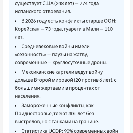
существует США (248 лет) — 774 года
испанского отвоевания.
В 2026 году есть конфликты старше ООН:
Корейская — 73 года, туареги в Мали — 110
лет.
Средневековые войны имели
«сезонность» — паузы на жатву,
современные — круглосуточные дроны.
Мексиканские картели ведут войну
дольше Второй мировой (20 против 6 лет), с
большими жертвами в процентах от
населения.
Замороженные конфликты, как
Приднестровье, тлеют 30+ лет без
выстрелов, но с танками на границе.
Статистика UCDP: 90% современных войн