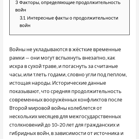
3
Факторы, определяющие продолжительность
войн
3.1
Интересные факты о продолжительности
войн
Войны не укладываются в жёсткие временные
рамки — они могут вспыхнуть внезапно, как
искра в сухой траве, и погаснуть за считаные
часы, или тлеть годами, словно угли под пеплом,
истощая народы. Исторические данные
показывают, что средняя продолжительность
современных вооружённых конфликтов после
Второй мировой войны колеблется от
нескольких месяцев для межгосударственных
столкновений до 10–20 лет для гражданских и
гибридных войн, в зависимости от источника и