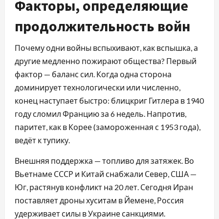
Факторы, определяющие
продолжительность войн
Почему одни войны вспыхивают, как вспышка, а
другие медленно пожирают общества? Первый
фактор — баланс сил. Когда одна сторона
доминирует технологически или численно,
конец наступает быстро: блицкриг Гитлера в 1940
году сломил Францию за 6 недель. Напротив,
паритет, как в Корее (замороженная с 1953 года),
ведёт к тупику.
Внешняя поддержка — топливо для затяжек. Во
Вьетнаме СССР и Китай снабжали Север, США —
Юг, растянув конфликт на 20 лет. Сегодня Иран
поставляет дроны хуситам в Йемене, Россия
удерживает силы в Украине санкциями.