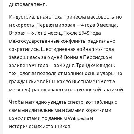
диктовала темп.
Индустриальная эпоха принесла массовость, но
и скорость: Первая мировая — 4 года 3 месяца,
Вторая — 6 лет 1 месяц. После 1945 года
межгосударственные конфликты радикально
сократились. Шестидневная война 1967 года
завершилась за 6 дней, Война в Персидском
заливе 1991 года — за 42 дня. Тренд очевиден:
технологии позволяют молниеносные удары, но
гражданские войны, как во Вьетнаме (19 лет 6
месяцев), растягиваются партизанской тактикой.
Чтобы наглядно увидеть спектр, вот таблица с
самыми длительными и самыми короткими
конфликтами по данным Wikipedia и
исторических источников.