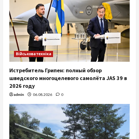
Військова техніка
Истребитель Грипен: полный обзор
шведского многоцелевого самолёта JAS 39 в
2026 году
admin
06.08.2026
0