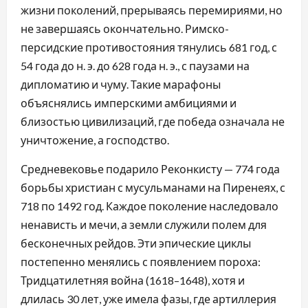
жизни поколений, прерываясь перемириями, но
не завершаясь окончательно. Римско-
персидские противостояния тянулись 681 год, с
54 года до н. э. до 628 года н. э., с паузами на
дипломатию и чуму. Такие марафоны
объяснялись имперскими амбициями и
близостью цивилизаций, где победа означала не
уничтожение, а господство.
Средневековье подарило Реконкисту — 774 года
борьбы христиан с мусульманами на Пиренеях, с
718 по 1492 год. Каждое поколение наследовало
ненависть и мечи, а земли служили полем для
бесконечных рейдов. Эти эпические циклы
постепенно менялись с появлением пороха:
Тридцатилетняя война (1618–1648), хотя и
длилась 30 лет, уже имела фазы, где артиллерия