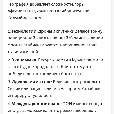
География добавляет сложности: горы
Афганистана укрывают талибов, джунгли
Колумбии — FARC.
Технологии:
Дроны и спутники делают войну
позиционной, как в нынешней Украине — линии
фронта стабилизируются, наступления стоят
тысячи жизней.
Экономика:
Ресурсы нефти в Курдистане или
газа в Судане продолжают бои, потому что
победитель контролирует богатства.
Идеология и этнос:
Религиозные расколы в
Сирии или национализм в Нагорном Карабахе
игнорируют усталость.
Международное право:
ООН и миротворцы
иногда замораживают, но редко завершают.