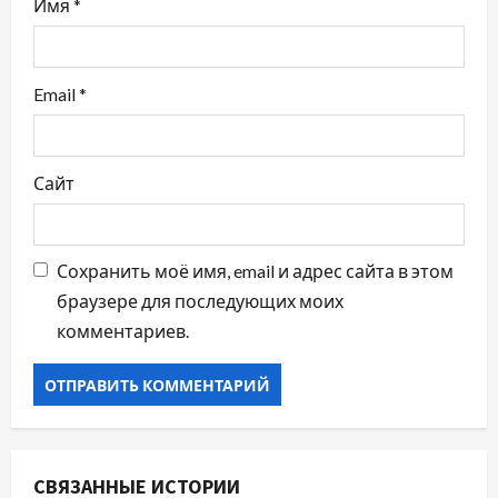
с
Имя
*
я
м
Email
*
Сайт
Сохранить моё имя, email и адрес сайта в этом
браузере для последующих моих
комментариев.
СВЯЗАННЫЕ ИСТОРИИ