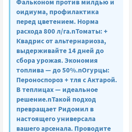
Фальконом против милдью и
оидиума, профилактика
перед цветением. Норма
расхода 800 л/га.nТоматы: +
Квадрис от альтернариоза,
выдерживайте 14 дней до
сбора урожая. Экономия
топлива — до 50%.nОгурцы:
Пероноспороз + тля с Актарой.
В теплицах — идеальное
решение.nТакой подход
превращает Ридомил в
настоящего универсала
вашего арсенала. Проводите