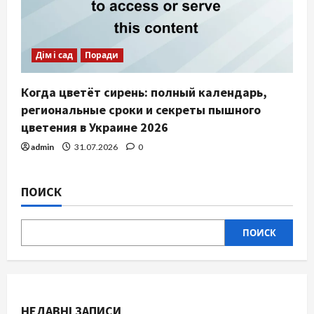
Дім і сад
Поради
Когда цветёт сирень: полный календарь,
региональные сроки и секреты пышного
цветения в Украине 2026
admin
31.07.2026
0
ПОИСК
ПОИСК
НЕДАВНІ ЗАПИСИ