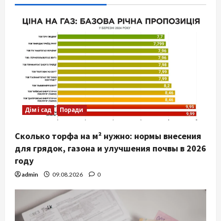
Дім і сад
Поради
Сколько торфа на м² нужно: нормы внесения
для грядок, газона и улучшения почвы в 2026
году
admin
09.08.2026
0