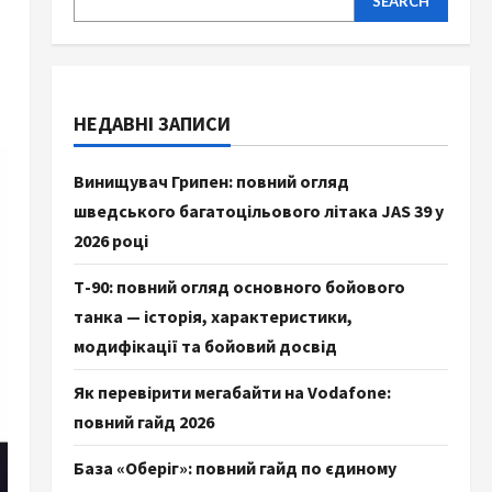
SEARCH
НЕДАВНІ ЗАПИСИ
Винищувач Грипен: повний огляд
шведського багатоцільового літака JAS 39 у
2026 році
Т-90: повний огляд основного бойового
танка — історія, характеристики,
модифікації та бойовий досвід
Як перевірити мегабайти на Vodafone:
повний гайд 2026
База «Оберіг»: повний гайд по єдиному