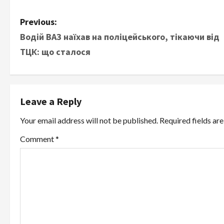
P
Previous:
Водій ВАЗ наїхав на поліцейського, тікаючи від
o
ТЦК: що сталося
s
t
Leave a Reply
n
Your email address will not be published.
Required fields a
a
Comment
*
v
i
g
a