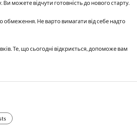
Ви можете відчути готовність до нового старту.
о обмеження. Не варто вимагати від себе надто
вків. Те, що сьогодні відкриється, допоможе вам
sts