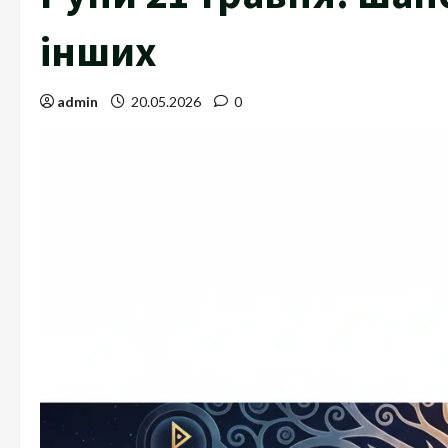
інших
admin
20.05.2026
0