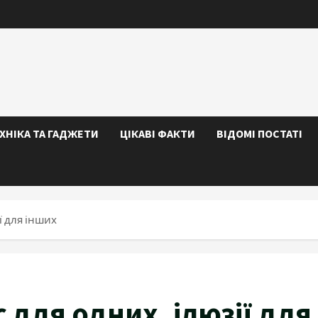
ЕХНІКА ТА ГАДЖЕТИ
ЦІКАВІ ФАКТИ
ВІДОМІ ПОСТАТІ
ї для інших
 для одних, ілюзії для