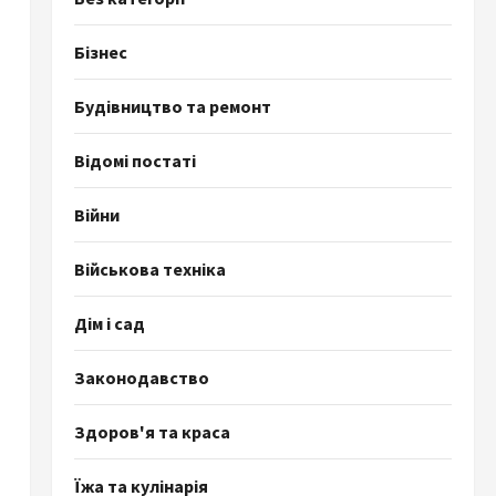
Бізнес
Будівництво та ремонт
Відомі постаті
Війни
Військова техніка
Дім і сад
Законодавство
Здоров'я та краса
Їжа та кулінарія