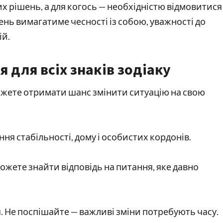
 рішень, а для когось — необхідністю відмовитися
День вимагатиме чесності із собою, уважності до
ій.
я для всіх знаків зодіаку
можете отримати шанс змінити ситуацію на свою
я стабільності, дому і особистих кордонів.
 можете знайти відповідь на питання, яке давно
 Не поспішайте — важливі зміни потребують часу.