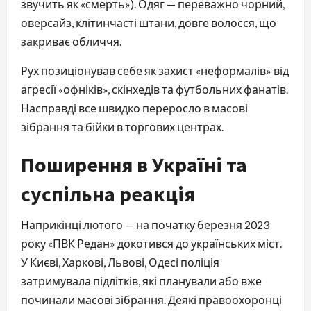
звучить як «смерть»). Одяг — переважно чорний,
оверсайз, клітинчасті штани, довге волосся, що
закриває обличчя.
Рух позиціонував себе як захист «неформалів» від
агресії «офніків», скінхедів та футбольних фанатів.
Насправді все швидко переросло в масові
зібрання та бійки в торгових центрах.
Поширення в Україні та
суспільна реакція
Наприкінці лютого — на початку березня 2023
року «ПВК Редан» докотився до українських міст.
У Києві, Харкові, Львові, Одесі поліція
затримувала підлітків, які планували або вже
починали масові зібрання. Деякі правоохоронці