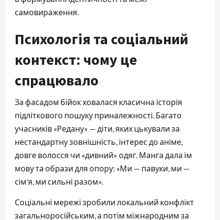
самовираження.
Психологія та соціальний
контекст: чому це
спрацювало
За фасадом бійок ховалася класична історія
підліткового пошуку приналежності. Багато
учасників «Редану» — діти, яких цькували за
нестандартну зовнішність, інтерес до аніме,
довге волосся чи «дивний» одяг. Манга дала їм
мову та образи для опору: «Ми — павуки, ми —
сім’я, ми сильні разом».
Соціальні мережі зробили локальний конфлікт
загальноросійським, а потім міжнародним за