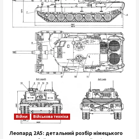
Війни
Військова техніка
Леопард 2А5: детальний розбір німецького