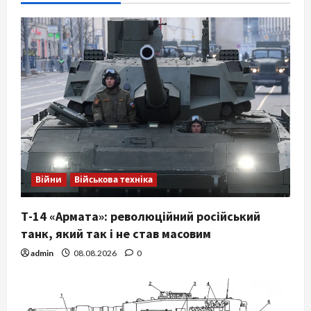
Війни
Військова техніка
Т-14 «Армата»: революційний російський
танк, який так і не став масовим
admin
08.08.2026
0