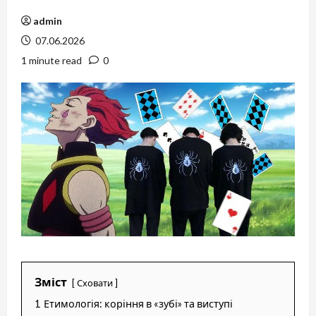
admin
07.06.2026
1 minute read
0
Зміст
Сховати
1
Етимологія: коріння в «зубі» та виступі