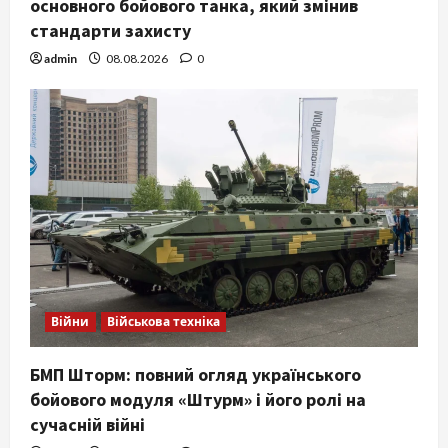
основного бойового танка, який змінив
стандарти захисту
admin
08.08.2026
0
Війни
Військова техніка
БМП Шторм: повний огляд українського
бойового модуля «Штурм» і його ролі на
сучасній війні