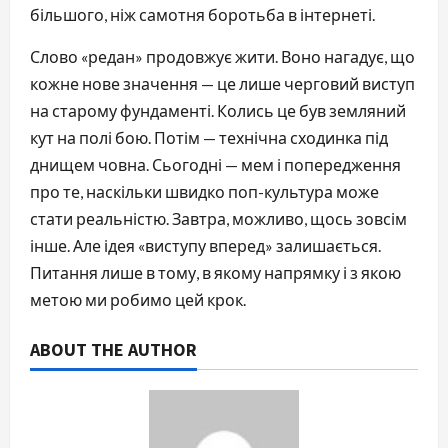
більшого, ніж самотня боротьба в інтернеті.
Слово «редан» продовжує жити. Воно нагадує, що
кожне нове значення — це лише черговий виступ
на старому фундаменті. Колись це був земляний
кут на полі бою. Потім — технічна сходинка під
днищем човна. Сьогодні — мем і попередження
про те, наскільки швидко поп-культура може
стати реальністю. Завтра, можливо, щось зовсім
інше. Але ідея «виступу вперед» залишається.
Питання лише в тому, в якому напрямку і з якою
метою ми робимо цей крок.
ABOUT THE AUTHOR