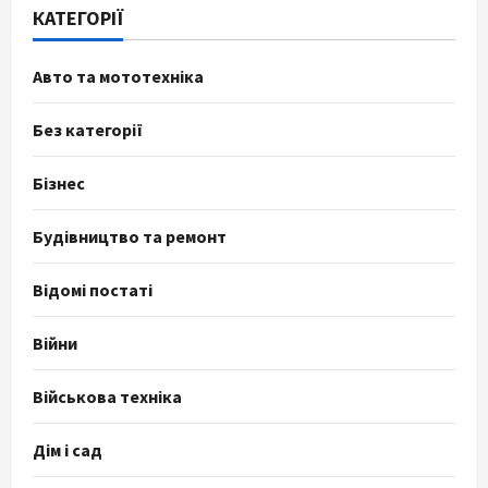
КАТЕГОРІЇ
Авто та мототехніка
Без категорії
Бізнес
Будівництво та ремонт
Відомі постаті
Війни
Військова техніка
Дім і сад