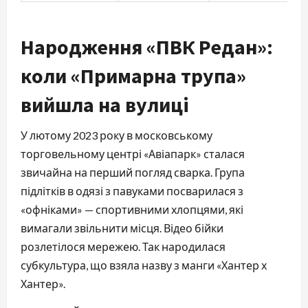
Народження «ПВК Редан»:
коли «Примарна трупа»
вийшла на вулиці
У лютому 2023 року в московському
торговельному центрі «Авіапарк» сталася
звичайна на перший погляд сварка. Група
підлітків в одязі з павуками посварилася з
«офніками» — спортивними хлопцями, які
вимагали звільнити місця. Відео бійки
розлетілося мережею. Так народилася
субкультура, що взяла назву з манги «Хантер х
Хантер».