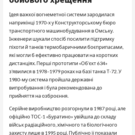
Ідея важкої вогнеметної системи зародилася
наприкінці 1970-х у Конструкторському бюро
транспортного машинобудування в Омську.
Інженери шукали спосіб посилити підтримку
піхоти й танків термобаричними боєприпасами,
які могли б ефективно працювати на коротких
дистанціях. Перші прототипи «Об’єкт 634»
з’явилися в 1978–1979 роках на базі танка Т-72. У
1980-му система пройшла державні
випробування і була рекомендована до
прийняття на озброєння.
Серійне виробництво розгорнули в 1987 році, але
офіційно ТОС-1 «Буратино» увійшла до складу
військ радіаційного, хімічного та біологічного
захисту лише в 1995 році. Публічно її показали