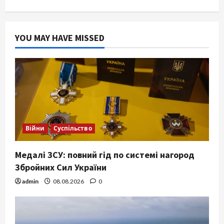
YOU MAY HAVE MISSED
Війни
Суспільство
Медалі ЗСУ: повний гід по системі нагород
Збройних Сил України
admin
08.08.2026
0