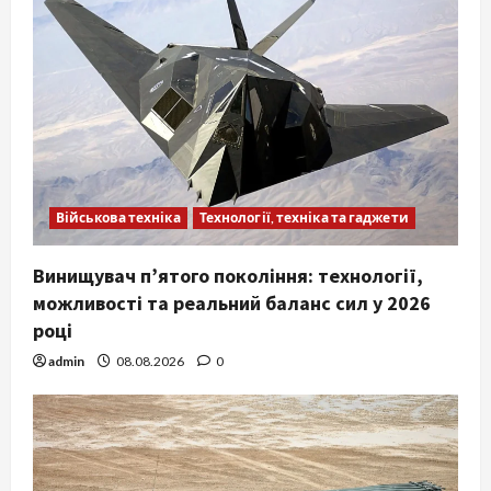
Військова техніка
Технології, техніка та гаджети
Винищувач п’ятого покоління: технології,
можливості та реальний баланс сил у 2026
році
admin
08.08.2026
0