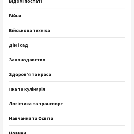
Відомі постаті
Війни
Військова техніка
Дім і сад
Законодавство
Здоров'я та краса
Їжа та кулінарія
Логістика та транспорт
Навчання та Освіта
Новини