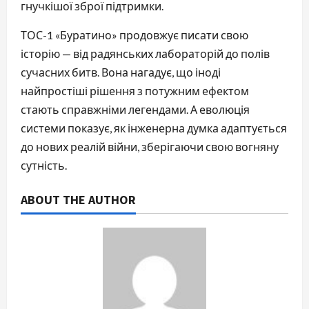
гнучкішої зброї підтримки.
ТОС-1 «Буратино» продовжує писати свою
історію — від радянських лабораторій до полів
сучасних битв. Вона нагадує, що іноді
найпростіші рішення з потужним ефектом
стають справжніми легендами. А еволюція
системи показує, як інженерна думка адаптується
до нових реалій війни, зберігаючи свою вогняну
сутність.
ABOUT THE AUTHOR