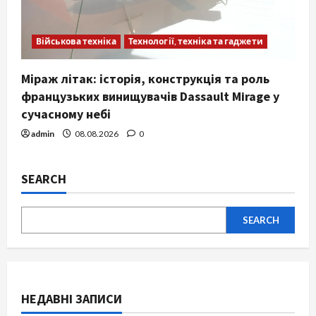
Військова техніка
Технології, техніка та гаджети
Міраж літак: історія, конструкція та роль
французьких винищувачів Dassault Mirage у
сучасному небі
admin
08.08.2026
0
SEARCH
SEARCH
НЕДАВНІ ЗАПИСИ