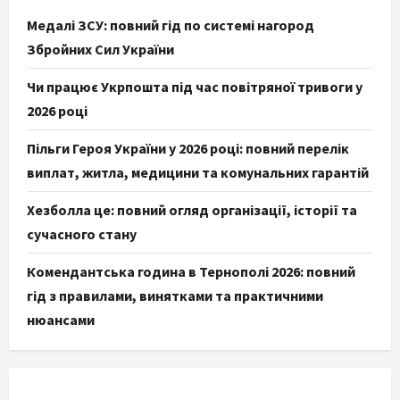
Медалі ЗСУ: повний гід по системі нагород
Збройних Сил України
Чи працює Укрпошта під час повітряної тривоги у
2026 році
Пільги Героя України у 2026 році: повний перелік
виплат, житла, медицини та комунальних гарантій
Хезболла це: повний огляд організації, історії та
сучасного стану
Комендантська година в Тернополі 2026: повний
гід з правилами, винятками та практичними
нюансами