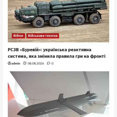
Війни
Військова техніка
РСЗВ «Буревій»: українська реактивна
система, яка змінила правила гри на фронті
admin
08.08.2026
0