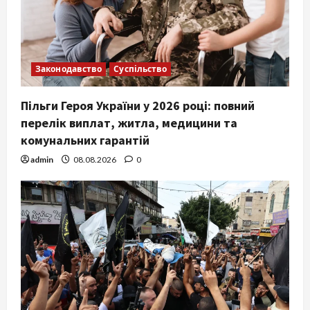
Законодавство
Суспільство
Пільги Героя України у 2026 році: повний
перелік виплат, житла, медицини та
комунальних гарантій
admin
08.08.2026
0