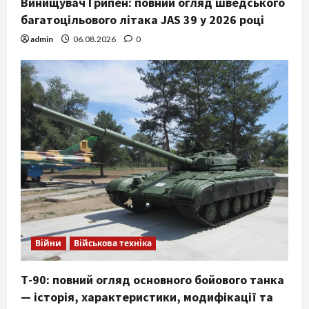
Винищувач Грипен: повний огляд шведського
багатоцільового літака JAS 39 у 2026 році
admin
06.08.2026
0
Війни
Військова техніка
Т-90: повний огляд основного бойового танка
— історія, характеристики, модифікації та