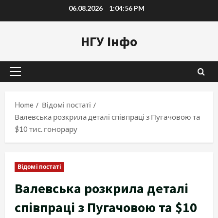
Skip
06.08.2026
1:04:57 PM
to
content
НГУ Інфо
Primary
Menu
Home
Відомі постаті
Валевська розкрила деталі співпраці з Пугачовою та
$10 тис. гонорару
Відомі постаті
Валевська розкрила деталі
співпраці з Пугачовою та $10