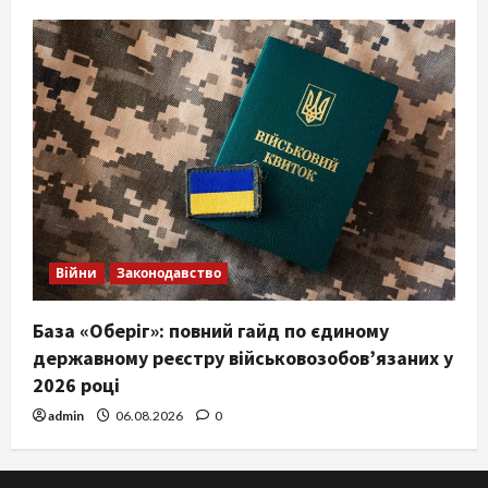
Війни
Законодавство
База «Оберіг»: повний гайд по єдиному
державному реєстру військовозобов’язаних у
2026 році
admin
06.08.2026
0