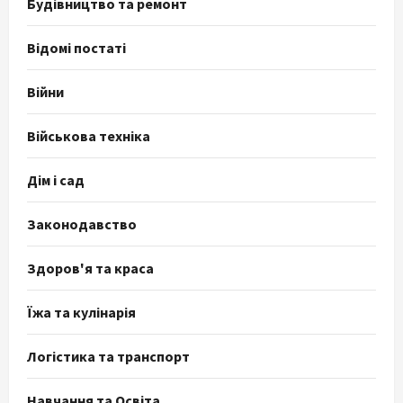
Будівництво та ремонт
Відомі постаті
Війни
Військова техніка
Дім і сад
Законодавство
Здоров'я та краса
Їжа та кулінарія
Логістика та транспорт
Навчання та Освіта