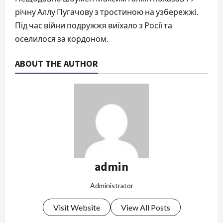
річну Аллу Пугачову з тростиною на узбережжі.
Під час війни подружжя виїхало з Росії та
оселилося за кордоном.
ABOUT THE AUTHOR
admin
Administrator
Visit Website
View All Posts