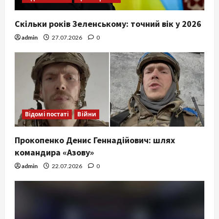
Скільки років Зеленському: точний вік у 2026
admin
27.07.2026
0
Відомі постаті
Війни
Прокопенко Денис Геннадійович: шлях
командира «Азову»
admin
22.07.2026
0