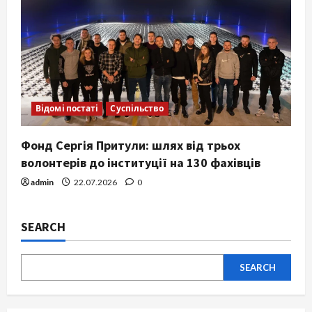
Відомі постаті
Суспільство
Фонд Сергія Притули: шлях від трьох
волонтерів до інституції на 130 фахівців
admin
22.07.2026
0
SEARCH
SEARCH