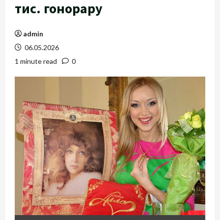
тис. гонорару
admin
06.05.2026
1 minute read
0