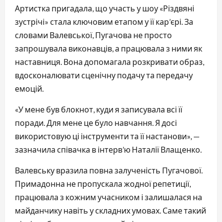
Артистка пригадала, що участь у шоу «Різдвяні
зустрічі» стала ключовим етапом у її кар’єрі. За
словами Валевської, Пугачова не просто
запрошувала виконавців, а працювала з ними як
наставниця. Вона допомагала розкривати образ,
вдосконалювати сценічну подачу та передачу
емоцій.
«У мене був блокнот, куди я записувала всі її
поради. Для мене це було навчання. Я досі
використовую ці інструменти та її настанови», —
зазначила співачка в інтерв’ю Наталії Влащенко.
Валевську вразила повна залученість Пугачової.
Примадонна не пропускала жодної репетиції,
працювала з кожним учасником і залишалася на
майданчику навіть у складних умовах. Саме такий