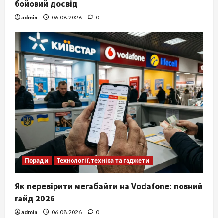
бойовий досвід
admin
06.08.2026
0
Поради
Технології, техніка та гаджети
Як перевірити мегабайти на Vodafone: повний
гайд 2026
admin
06.08.2026
0