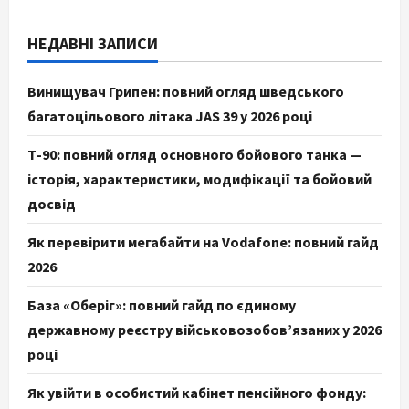
НЕДАВНІ ЗАПИСИ
Винищувач Грипен: повний огляд шведського
багатоцільового літака JAS 39 у 2026 році
Т-90: повний огляд основного бойового танка —
історія, характеристики, модифікації та бойовий
досвід
Як перевірити мегабайти на Vodafone: повний гайд
2026
База «Оберіг»: повний гайд по єдиному
державному реєстру військовозобов’язаних у 2026
році
Як увійти в особистий кабінет пенсійного фонду: