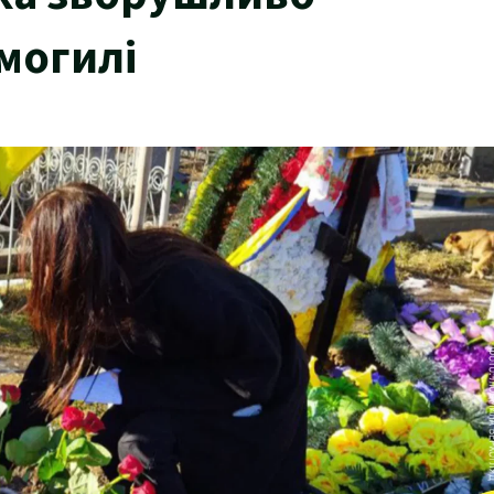
могилі