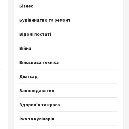
Бізнес
Будівництво та ремонт
Відомі постаті
Війни
Військова техніка
Дім і сад
Законодавство
Здоров'я та краса
Їжа та кулінарія