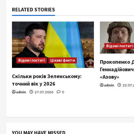
RELATED STORIES
Відомі постаті
Відомі постаті
Цікаві факти
Прокопенко 
Геннадійович
Скільки років Зеленському:
«Азову»
точний вік у 2026
admin
22.07.
admin
27.07.2026
0
YOU MAY HAVE MISSED