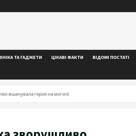
ЕХНІКА ТА ГАДЖЕТИ
ЦІКАВІ ФАКТИ
ВІДОМІ ПОСТАТІ
иво вшанувала героя на могилі
ка зворушливо