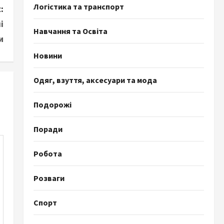
Логістика та транспорт
:
і
Навчання та Освіта
и
Новини
Одяг, взуття, аксесуари та мода
Подорожі
Поради
Робота
Розваги
Спорт