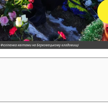
Феліпенка квітами на Берковецькому кладовищі