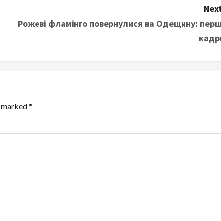
Next
Рожеві фламінго повернулися на Одещину: перш
кадр
re marked
*