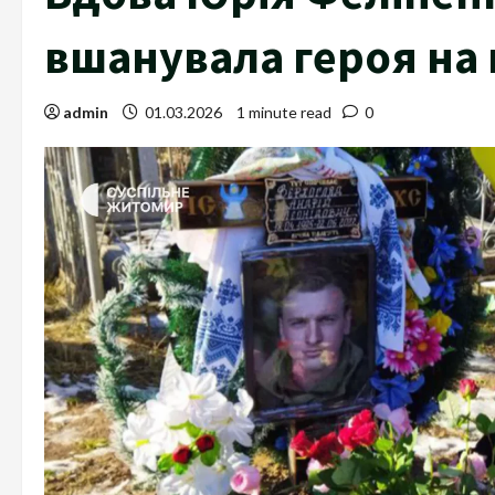
вшанувала героя на 
admin
01.03.2026
1 minute read
0