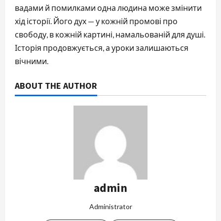
вадами й помилками одна людина може змінити
хід історії. Його дух — у кожній промові про
свободу, в кожній картині, намальованій для душі.
Історія продовжується, а уроки залишаються
вічними.
ABOUT THE AUTHOR
admin
Administrator