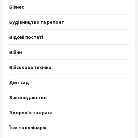
Бізнес
Будівництво та ремонт
Відомі постаті
Війни
Військова техніка
Дім і сад
Законодавство
Здоров'я та краса
Їжа та кулінарія