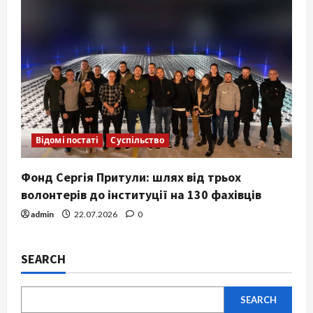
Відомі постаті
Суспільство
Фонд Сергія Притули: шлях від трьох
волонтерів до інституції на 130 фахівців
admin
22.07.2026
0
SEARCH
SEARCH