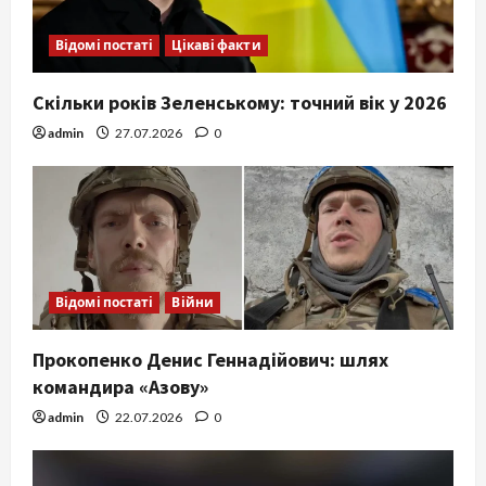
Відомі постаті
Цікаві факти
Скільки років Зеленському: точний вік у 2026
admin
27.07.2026
0
Відомі постаті
Війни
Прокопенко Денис Геннадійович: шлях
командира «Азову»
admin
22.07.2026
0