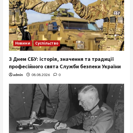
Новини
Суспільство
З Днем СБУ: історія, значення та традиції
професійного свята Служби безпеки України
admin
08.08.2026
0