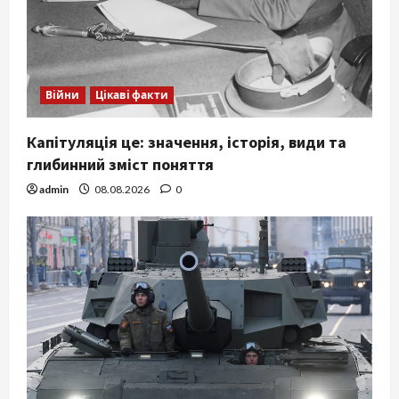
Війни
Цікаві факти
Капітуляція це: значення, історія, види та
глибинний зміст поняття
admin
08.08.2026
0