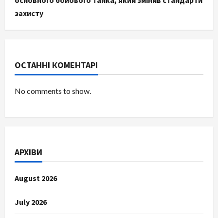
основного бойового танка, який змінив стандарти
захисту
ОСТАННІ КОМЕНТАРІ
No comments to show.
АРХІВИ
August 2026
July 2026