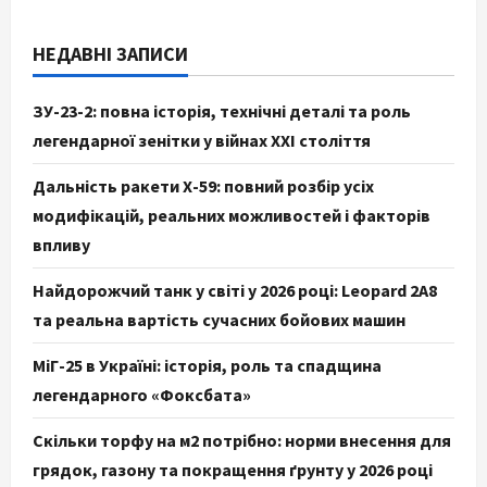
НЕДАВНІ ЗАПИСИ
ЗУ-23-2: повна історія, технічні деталі та роль
легендарної зенітки у війнах XXI століття
Дальність ракети Х-59: повний розбір усіх
модифікацій, реальних можливостей і факторів
впливу
Найдорожчий танк у світі у 2026 році: Leopard 2A8
та реальна вартість сучасних бойових машин
МіГ-25 в Україні: історія, роль та спадщина
легендарного «Фоксбата»
Скільки торфу на м2 потрібно: норми внесення для
грядок, газону та покращення ґрунту у 2026 році