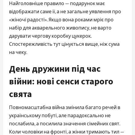
Найголовніше правило — подарунок має
відображати саме її, а не загальне уявлення про
«жіночі радості». Якщо вона роками мріє про
набір для акварельного живопису, не варто
дарувати чергову коробку цукерок.
Спостережливість тут цінується вище, ніж сума
на чеку.
День дружини під час
війни: нові сенси старого
свята
Повномасштабна війна змінила багато речей в
українському побуті, але парадоксально не
послабила, а посилила значення сімейних свят.
Коли чоловіки на фронті, а жінки тримають тил —