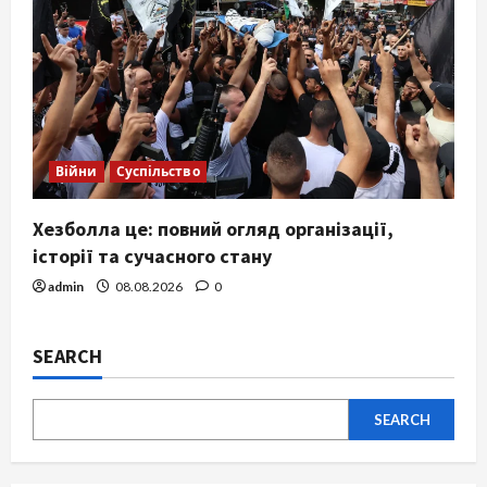
Війни
Суспільство
Хезболла це: повний огляд організації,
історії та сучасного стану
admin
08.08.2026
0
SEARCH
SEARCH