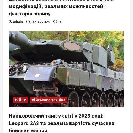
модифікацій, реальних можливостей і
факторів впливу
admin
09.08.2026
0
Війни
Військова техніка
Найдорожчий танк у світі у 2026 році:
Leopard 2A8 та реальна вартість сучасних
бойових машин