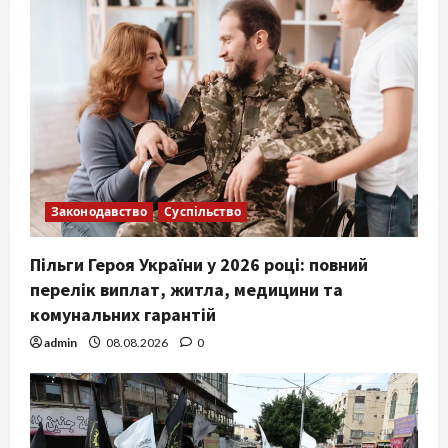
Законодавство
Суспільство
Пільги Героя України у 2026 році: повний
перелік виплат, житла, медицини та
комунальних гарантій
admin
08.08.2026
0