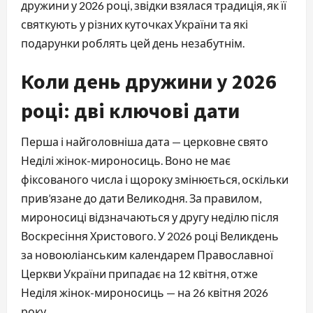
дружини у 2026 році, звідки взялася традиція, як її
святкують у різних куточках України та які
подарунки роблять цей день незабутнім.
Коли день дружини у 2026
році: дві ключові дати
Перша і найголовніша дата — церковне свято
Неділі жінок-мироносиць. Воно не має
фіксованого числа і щороку змінюється, оскільки
прив’язане до дати Великодня. За правилом,
мироносиці відзначаються у другу неділю після
Воскресіння Христового. У 2026 році Великдень
за новоюліанським календарем Православної
Церкви України припадає на 12 квітня, отже
Неділя жінок-мироносиць — на 26 квітня 2026
року.