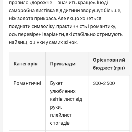
правило «дорожче — значить краще». Іноді
саморобна листівка від дитини зворушує більше,
ніж золота прикраса. Але якщо хочеться
поєднати символіку, практичність і романтику,
ось перевірені варіанти, які стабільно отримують
найвищі оцінки у самих жінок.
Орієнтовний
Категорія
Приклади
бюджет (грн)
Романтичні
Букет
300–2 500
улюблених
квітів, лист від
руки,
плейлист
спогадів