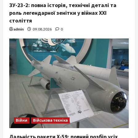
ЗУ-23-2: повна історія, технічні деталі та
роль легендарної зенітки у війнах XXI
століття
admin
09.08.2026
0
Війни
Військова техніка
Дальність ракети Х-59: повний розбір усіх