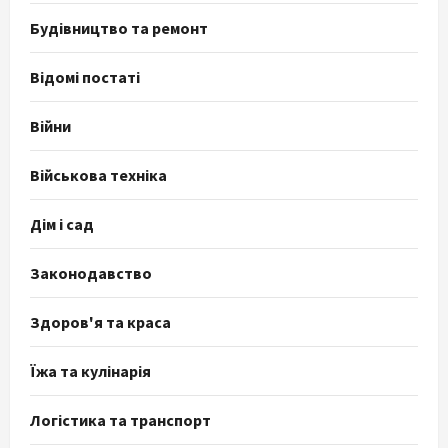
Будівництво та ремонт
Відомі постаті
Війни
Військова техніка
Дім і сад
Законодавство
Здоров'я та краса
Їжа та кулінарія
Логістика та транспорт