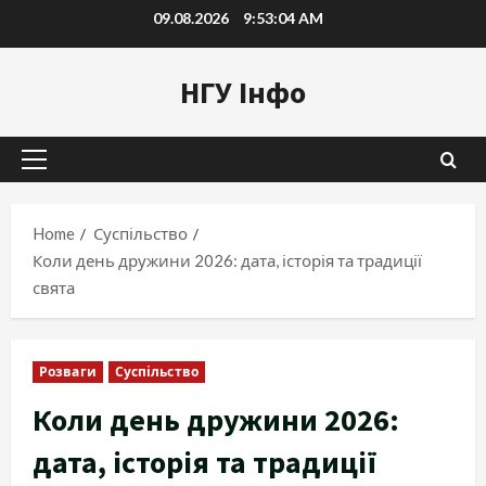
Skip
09.08.2026
9:53:06 AM
to
content
НГУ Інфо
Primary
Menu
Home
Суспільство
Коли день дружини 2026: дата, історія та традиції
свята
Розваги
Суспільство
Коли день дружини 2026:
дата, історія та традиції