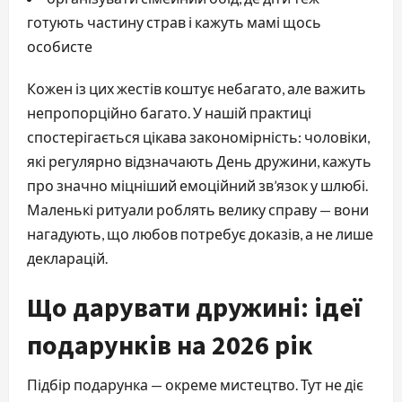
готують частину страв і кажуть мамі щось
особисте
Кожен із цих жестів коштує небагато, але важить
непропорційно багато. У нашій практиці
спостерігається цікава закономірність: чоловіки,
які регулярно відзначають День дружини, кажуть
про значно міцніший емоційний зв’язок у шлюбі.
Маленькі ритуали роблять велику справу — вони
нагадують, що любов потребує доказів, а не лише
декларацій.
Що дарувати дружині: ідеї
подарунків на 2026 рік
Підбір подарунка — окреме мистецтво. Тут не діє