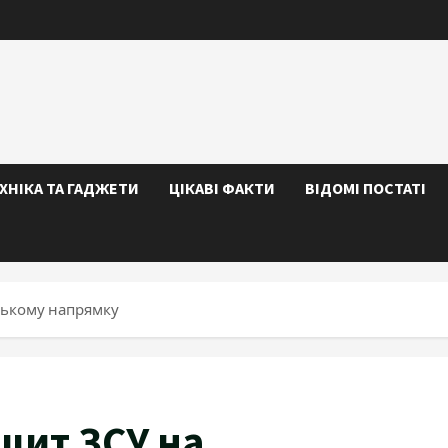
ЕХНІКА ТА ГАДЖЕТИ
ЦІКАВІ ФАКТИ
ВІДОМІ ПОСТАТІ
ському напрямку
щит ЗСУ на