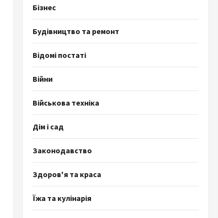
Бізнес
Будівництво та ремонт
Відомі постаті
Війни
Військова техніка
Дім і сад
Законодавство
Здоров'я та краса
Їжа та кулінарія