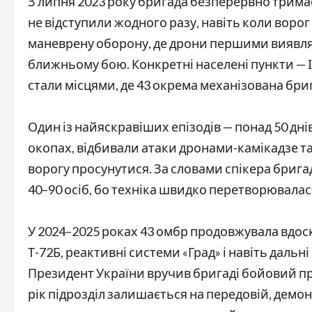
З липня 2023 року бригада безперервно трима
не відступили жодного разу, навіть коли ворог
маневрену оборону, де дрони першими виявляли 
ближньому бою. Конкретні населені пункти — І
стали місцями, де 43 окрема механізована бриг
Один із найяскравіших епізодів — понад 50 дні
окопах, відбивали атаки дронами-камікадзе та 
ворогу просунутися. За словами спікера бригад
40–90 осіб, бо техніка швидко перетворювалас
У 2024–2025 роках 43 омбр продовжувала вдос
Т-72Б, реактивні системи «Град» і навіть дальн
Президент України вручив бригаді бойовий пр
рік підрозділ залишається на передовій, демон