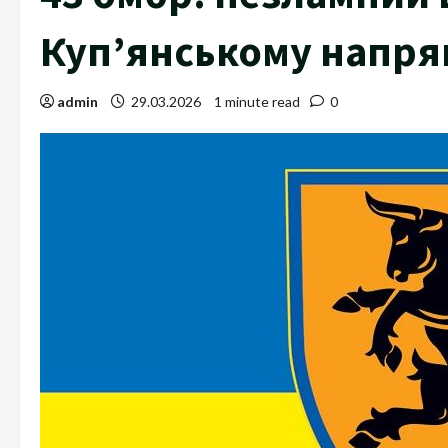
Куп’янському напря
admin
29.03.2026
1 minute read
0