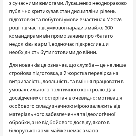
з сучасними вимогами. Лукашенко неодноразово
публічно критикував стан дисципліни, рівень
підготовки та побутові умови в частинах. У 2026
році під час підсумкової наради з майже 300
командирами він прямо заявив про «багато
недоліків» в армії, водночас підкресливши
необхідність бути готовими до війни.
Для новачків це означає, що служба — це не лише
стройова підготовка, а й жорстка перевірка на
витривалість, лояльність та вміння працювати в
умовах сильного політичного контролю. Для
досвідчених спостерігачів очевидно: мотивація
особового складу значною мірою залежить від
матеріального забезпечення та ідеологічної
обробки, а не від бойового досвіду, якого в
білоруської армії майже немає з часів