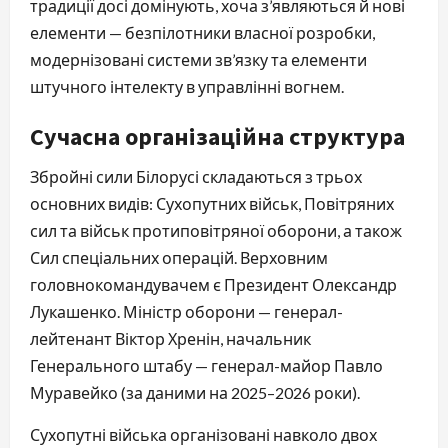
традиції досі домінують, хоча з’являються й нові
елементи — безпілотники власної розробки,
модернізовані системи зв’язку та елементи
штучного інтелекту в управлінні вогнем.
Сучасна організаційна структура
Збройні сили Білорусі складаються з трьох
основних видів: Сухопутних військ, Повітряних
сил та військ протиповітряної оборони, а також
Сил спеціальних операцій. Верховним
головнокомандувачем є Президент Олександр
Лукашенко. Міністр оборони — генерал-
лейтенант Віктор Хренін, начальник
Генерального штабу — генерал-майор Павло
Муравейко (за даними на 2025–2026 роки).
Сухопутні війська організовані навколо двох