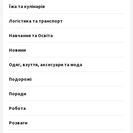
Їжа та кулінарія
Логістика та транспорт
Навчання та Освіта
Новини
Одяг, взуття, аксесуари та мода
Подорожі
Поради
Робота
Розваги