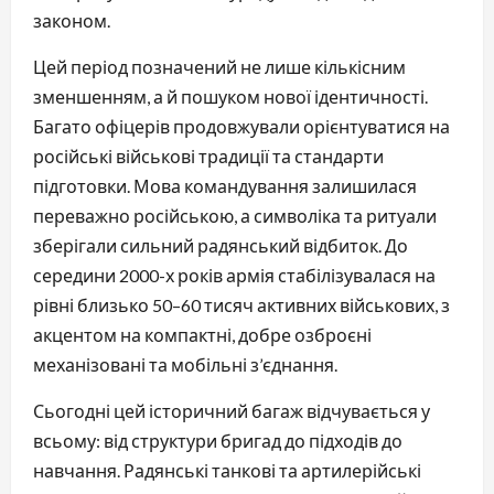
законом.
Цей період позначений не лише кількісним
зменшенням, а й пошуком нової ідентичності.
Багато офіцерів продовжували орієнтуватися на
російські військові традиції та стандарти
підготовки. Мова командування залишилася
переважно російською, а символіка та ритуали
зберігали сильний радянський відбиток. До
середини 2000-х років армія стабілізувалася на
рівні близько 50–60 тисяч активних військових, з
акцентом на компактні, добре озброєні
механізовані та мобільні з’єднання.
Сьогодні цей історичний багаж відчувається у
всьому: від структури бригад до підходів до
навчання. Радянські танкові та артилерійські