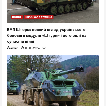
Війни
Військова техніка
БМП Шторм: повний огляд українського
бойового модуля «Штурм» і його ролі на
сучасній війні
admin
08.08.2026
0