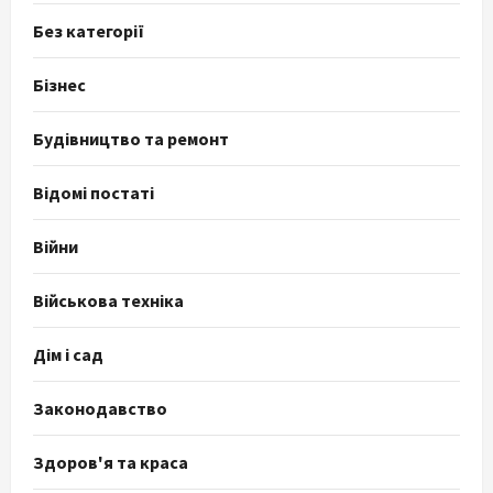
Без категорії
Бізнес
Будівництво та ремонт
Відомі постаті
Війни
Військова техніка
Дім і сад
Законодавство
Здоров'я та краса