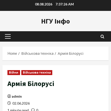
Skip
08.08.2026
7:37:27 AM
to
content
НГУ Інфо
Primary
Menu
Home
Військова техніка
Армія Білорусі
Війни
Військова техніка
Армія Білорусі
admin
02.06.2026
1 minute read
0