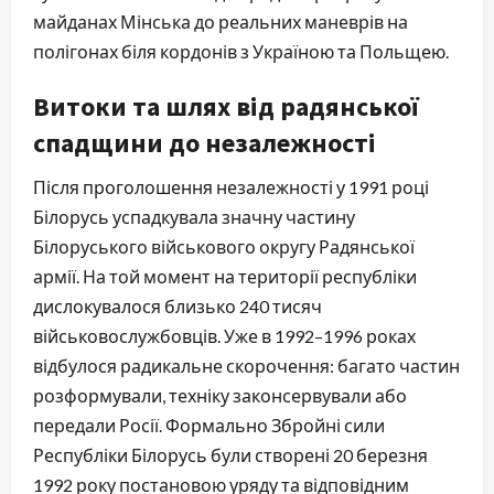
майданах Мінська до реальних маневрів на
полігонах біля кордонів з Україною та Польщею.
Витоки та шлях від радянської
спадщини до незалежності
Після проголошення незалежності у 1991 році
Білорусь успадкувала значну частину
Білоруського військового округу Радянської
армії. На той момент на території республіки
дислокувалося близько 240 тисяч
військовослужбовців. Уже в 1992–1996 роках
відбулося радикальне скорочення: багато частин
розформували, техніку законсервували або
передали Росії. Формально Збройні сили
Республіки Білорусь були створені 20 березня
1992 року постановою уряду та відповідним