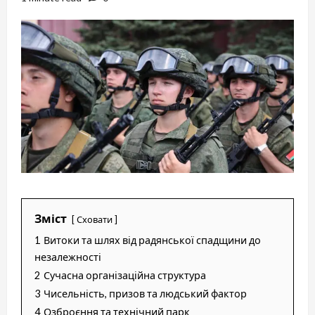
Зміст
Сховати
1
Витоки та шлях від радянської спадщини до
незалежності
2
Сучасна організаційна структура
3
Чисельність, призов та людський фактор
4
Озброєння та технічний парк