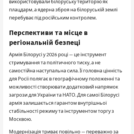
використовували білоруську територію як
плацдарм, а ядерна зброя на білоруській землі
перебуває під російським контролем.
Перспективи та місце в
регіональній безпеці
Армія Білорусі у 2026 році — це інструмент
стримування та політичного тиску, а не
самостійна наступальна сила. Її головна цінність
для Росії полягає в географічному положенні та
можливості створювати додатковий напрямок
загрози для України та НАТО. Для самої Білорусі
армія залишається гарантом внутрішньої
стабільності режиму та інструментом торгу з
Москвою.
Модернізація триває повільно — переважно за