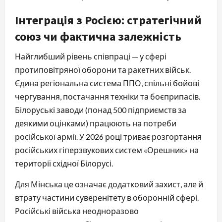
Інтеграція з Росією: стратегічний
союз чи фактична залежність
Найглибший рівень співпраці — у сфері
протиповітряної оборони та ракетних військ.
Єдина регіональна система ППО, спільні бойові
чергування, постачання техніки та боєприпасів.
Білоруські заводи (понад 500 підприємств за
деякими оцінками) працюють на потреби
російської армії. У 2026 році триває розгортання
російських гіперзвукових систем «Орешник» на
території східної Білорусі.
Для Мінська це означає додатковий захист, але й
втрату частини суверенітету в оборонній сфері.
Російські війська неодноразово