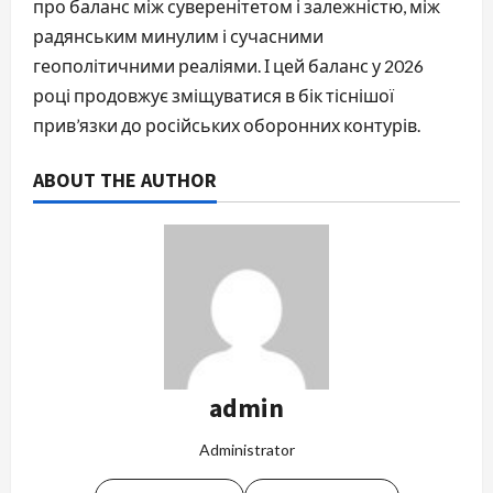
про баланс між суверенітетом і залежністю, між
радянським минулим і сучасними
геополітичними реаліями. І цей баланс у 2026
році продовжує зміщуватися в бік тіснішої
прив’язки до російських оборонних контурів.
ABOUT THE AUTHOR
admin
Administrator