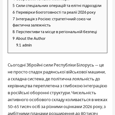
5
Сили спеціальних операцій та елітні підрозділи
6
Перевірки боєготовності та реалії 2026 року
7
Інтеграція з Росією: стратегічний союз чи
фактична залежність
8
Перспективи та місце в регіональній безпеці
9
About the Author
9.1
admin
Сьогодні Збройні сили Республіки Білорусь — це
не просто спадок радянської військової машини,
а складна система, де політична лояльність до
керівництва переплетена з глибокою інтеграцією
в російські оборонні структури. Чисельність
активного особового складу коливається в межах
50–65 тисяч осіб за різними оцінками 2026 року, з
амбітними планами розширення до 80 тисяч