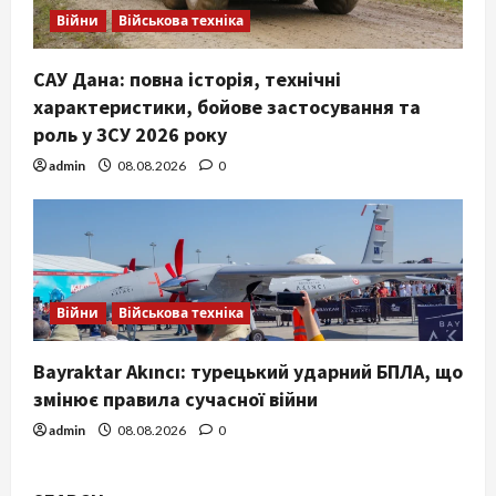
Війни
Військова техніка
САУ Дана: повна історія, технічні
характеристики, бойове застосування та
роль у ЗСУ 2026 року
admin
08.08.2026
0
Війни
Військова техніка
Bayraktar Akıncı: турецький ударний БПЛА, що
змінює правила сучасної війни
admin
08.08.2026
0