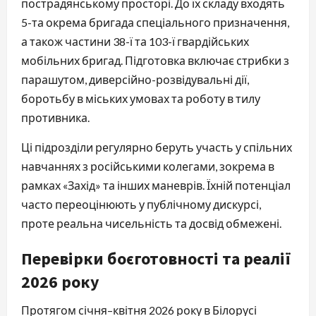
пострадянському просторі. До їх складу входять
5-та окрема бригада спеціального призначення,
а також частини 38-ї та 103-ї гвардійських
мобільних бригад. Підготовка включає стрибки з
парашутом, диверсійно-розвідувальні дії,
боротьбу в міських умовах та роботу в тилу
противника.
Ці підрозділи регулярно беруть участь у спільних
навчаннях з російськими колегами, зокрема в
рамках «Захід» та інших маневрів. Їхній потенціал
часто переоцінюють у публічному дискурсі,
проте реальна чисельність та досвід обмежені.
Перевірки боєготовності та реалії
2026 року
Протягом січня–квітня 2026 року в Білорусі