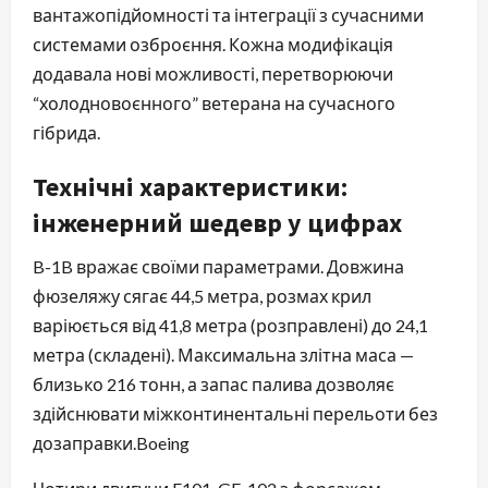
вантажопідйомності та інтеграції з сучасними
системами озброєння. Кожна модифікація
додавала нові можливості, перетворюючи
“холодновоєнного” ветерана на сучасного
гібрида.
Технічні характеристики:
інженерний шедевр у цифрах
B-1B вражає своїми параметрами. Довжина
фюзеляжу сягає 44,5 метра, розмах крил
варіюється від 41,8 метра (розправлені) до 24,1
метра (складені). Максимальна злітна маса —
близько 216 тонн, а запас палива дозволяє
здійснювати міжконтинентальні перельоти без
дозаправки.⁠Boeing