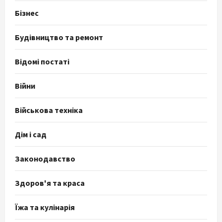
Бізнес
Будівництво та ремонт
Відомі постаті
Війни
Військова техніка
Дім і сад
Законодавство
Здоров'я та краса
Їжа та кулінарія