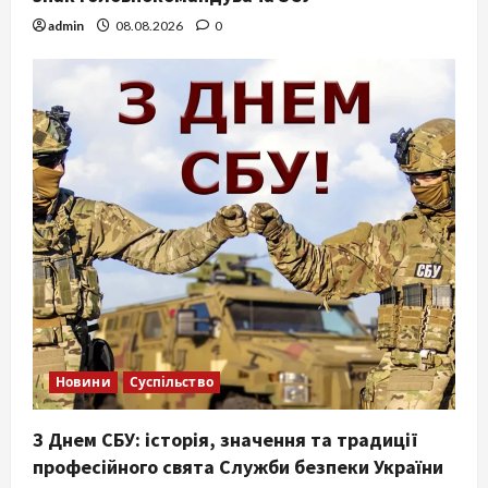
admin
08.08.2026
0
Новини
Суспільство
З Днем СБУ: історія, значення та традиції
професійного свята Служби безпеки України