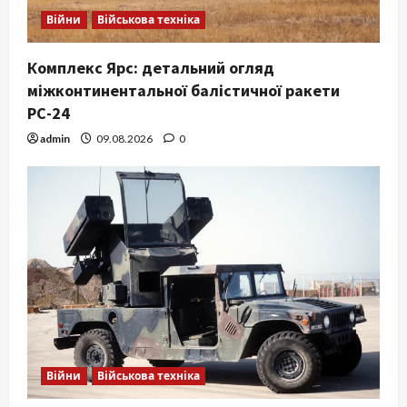
Війни
Військова техніка
Комплекс Ярс: детальний огляд
міжконтинентальної балістичної ракети
РС-24
admin
09.08.2026
0
Війни
Військова техніка