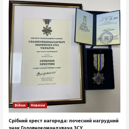
Війни
Новини
Срібний хрест нагорода: почесний нагрудний
знак Головнокомандувача ЗСУ