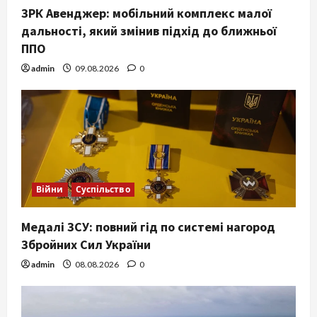
ЗРК Авенджер: мобільний комплекс малої
дальності, який змінив підхід до ближньої
ППО
admin
09.08.2026
0
Війни
Суспільство
Медалі ЗСУ: повний гід по системі нагород
Збройних Сил України
admin
08.08.2026
0