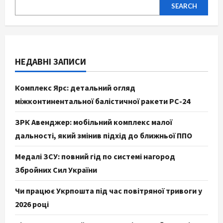
SEARCH
НЕДАВНІ ЗАПИСИ
Комплекс Ярс: детальний огляд
міжконтинентальної балістичної ракети РС-24
ЗРК Авенджер: мобільний комплекс малої
дальності, який змінив підхід до ближньої ППО
Медалі ЗСУ: повний гід по системі нагород
Збройних Сил України
Чи працює Укрпошта під час повітряної тривоги у
2026 році