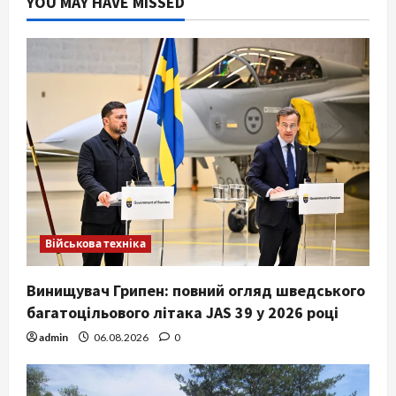
YOU MAY HAVE MISSED
Військова техніка
Винищувач Грипен: повний огляд шведського
багатоцільового літака JAS 39 у 2026 році
admin
06.08.2026
0