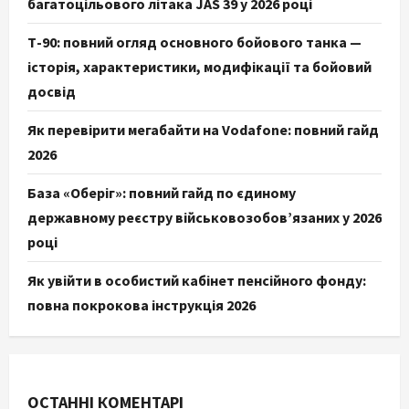
багатоцільового літака JAS 39 у 2026 році
Т-90: повний огляд основного бойового танка —
історія, характеристики, модифікації та бойовий
досвід
Як перевірити мегабайти на Vodafone: повний гайд
2026
База «Оберіг»: повний гайд по єдиному
державному реєстру військовозобов’язаних у 2026
році
Як увійти в особистий кабінет пенсійного фонду:
повна покрокова інструкція 2026
ОСТАННІ КОМЕНТАРІ