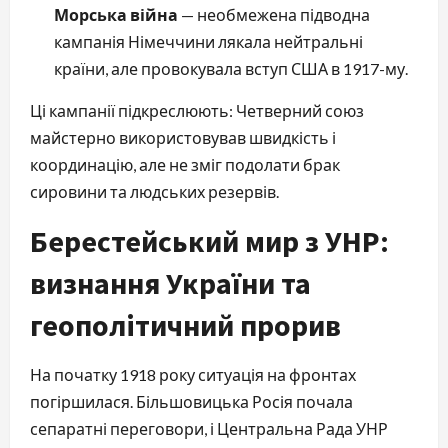
Морська війна
— необмежена підводна
кампанія Німеччини лякала нейтральні
країни, але провокувала вступ США в 1917-му.
Ці кампанії підкреслюють: Четверний союз
майстерно використовував швидкість і
координацію, але не зміг подолати брак
сировини та людських резервів.
Берестейський мир з УНР:
визнання України та
геополітичний прорив
На початку 1918 року ситуація на фронтах
погіршилася. Більшовицька Росія почала
сепаратні переговори, і Центральна Рада УНР