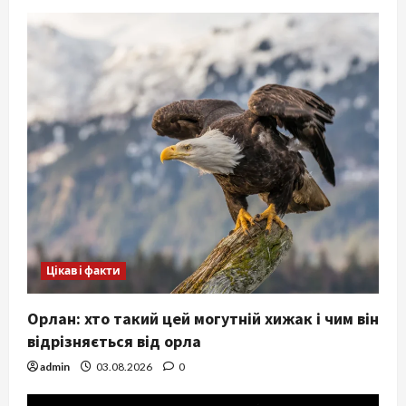
Цікаві факти
Орлан: хто такий цей могутній хижак і чим він
відрізняється від орла
admin
03.08.2026
0