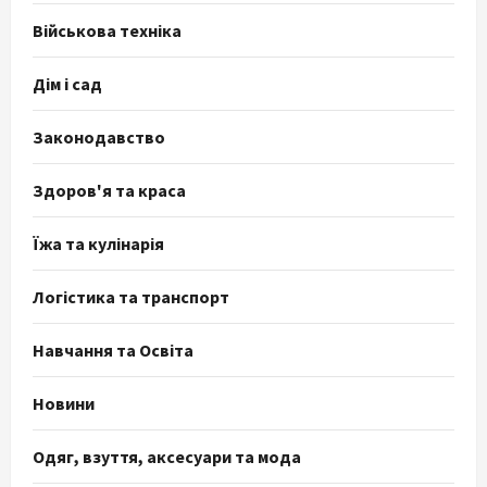
Військова техніка
Дім і сад
Законодавство
Здоров'я та краса
Їжа та кулінарія
Логістика та транспорт
Навчання та Освіта
Новини
Одяг, взуття, аксесуари та мода