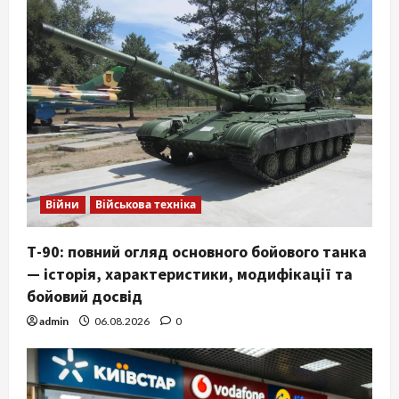
Війни
Військова техніка
Т-90: повний огляд основного бойового танка
— історія, характеристики, модифікації та
бойовий досвід
admin
06.08.2026
0