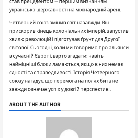
став прецедентом — першим визнанням
української державності на міжнародній арені.
Четверний союз змінив світ назавжди. Він
прискорив кінець колоніальних імперій, запустив
хвилю революцій і підготував ґрунт для Другої
світової. Сьогодні, коли ми говоримо про альянси
в сучасній Європі, варто згадати: навіть
найміцніші блоки ламаються, якщо в них немає
єдності та справедливості. Історія Четверного
союзу нагадує, що перемога на полях битв не
завжди означає успіх у довгій перспективі.
ABOUT THE AUTHOR