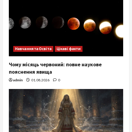
Навчання та Освіта
Цікаві факти
Чому місяць червоний: повне наукове
пояснення явища
admin
01.08.2026
0