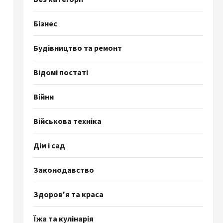
Бізнес
Будівництво та ремонт
Відомі постаті
Війни
Військова техніка
Дім і сад
Законодавство
Здоров'я та краса
Їжа та кулінарія