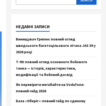
SEARCH
НЕДАВНІ ЗАПИСИ
Винищувач Грипен: повний огляд
шведського багатоцільового літака JAS 39 у
2026 році
Т-90: повний огляд основного бойового
танка — історія, характеристики,
модифікації та бойовий досвід
Як перевірити мегабайти на Vodafone:
повний гайд 2026
База «Оберіг»: повний гайд по єдиному