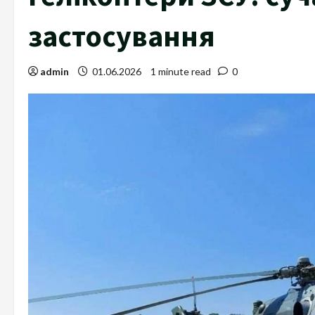
застосування
admin
01.06.2026
1 minute read
0