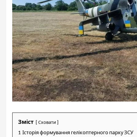
Зміст
Сховати
1
Історія формування гелікоптерного парку ЗСУ