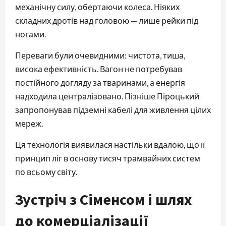
механічну силу, обертаючи колеса. Ніяких 
складних дротів над головою — лише рейки під 
ногами.
Переваги були очевидними: чистота, тиша, 
висока ефективність. Вагон не потребував 
постійного догляду за тваринами, а енергія 
надходила централізовано. Пізніше Піроцький 
запропонував підземні кабелі для живлення цілих 
мереж.
Ця технологія виявилася настільки вдалою, що її 
принцип ліг в основу тисяч трамвайних систем 
по всьому світу.
Зустріч з Сіменсом і шлях
до комерціалізації