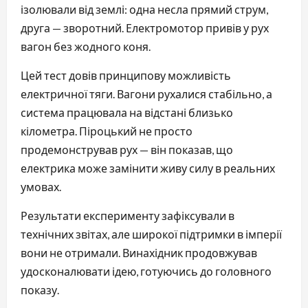
ізолювали від землі: одна несла прямий струм, 
друга — зворотний. Електромотор привів у рух 
вагон без жодного коня.
Цей тест довів принципову можливість 
електричної тяги. Вагони рухалися стабільно, а 
система працювала на відстані близько 
кілометра. Піроцький не просто 
продемонстрував рух — він показав, що 
електрика може замінити живу силу в реальних 
умовах.
Результати експерименту зафіксували в 
технічних звітах, але широкої підтримки в імперії 
вони не отримали. Винахідник продовжував 
удосконалювати ідею, готуючись до головного 
показу.