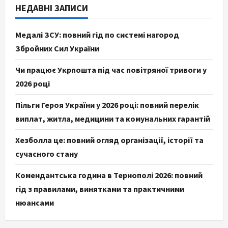
НЕДАВНІ ЗАПИСИ
Медалі ЗСУ: повний гід по системі нагород
Збройних Сил України
Чи працює Укрпошта під час повітряної тривоги у
2026 році
Пільги Героя України у 2026 році: повний перелік
виплат, житла, медицини та комунальних гарантій
Хезболла це: повний огляд організації, історії та
сучасного стану
Комендантська година в Тернополі 2026: повний
гід з правилами, винятками та практичними
нюансами