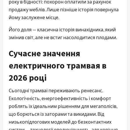
року в бідності: похорон оплатили за рахунок 
продажу меблів. Лише пізніше історія повернула 
йому заслужене місце.
Його доля — класична історія винахідника, який 
змінив світ, але не встиг насолодитися плодами.
Сучасне значення
електричного трамвая в
2026 році
Сьогодні трамваї переживають ренесанс. 
Екологічність, енергоефективність і комфорт 
роблять їх ідеальним рішенням для мегаполісів, 
що борються із заторами та викидами. Від 
низькопідлогових моделей до безконтактних 
систем — технології еволюціонують, але коріння 