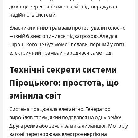
до кінця вересня, і кожен рейс підтверджував 
надійність системи.
Власники кінних трамваїв протестували голосно 
— їхній бізнес опинився під загрозою. Але для 
Піроцького це був момент слави: перший у світі 
електричний трамвай народився саме тоді.
Технічні секрети системи
Піроцького: простота, що
змінила світ
Система працювала елегантно. Генератор 
виробляв струм, який подавався на одну рейку. 
Друга рейка або земля замикали ланцюг. Мотор у 
вагоні перетворював електроенергію на 