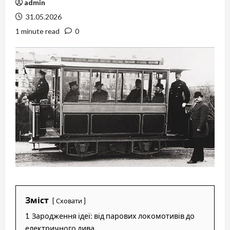
admin
31.05.2026
1 minute read
0
Зміст
Сховати
1
Зародження ідеї: від парових локомотивів до
електричного дива