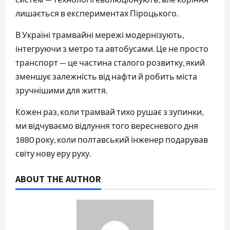
лишається в експериментах Піроцького.
В Україні трамвайні мережі модернізують, 
інтегруючи з метро та автобусами. Це не просто 
транспорт — це частина сталого розвитку, який 
зменшує залежність від нафти й робить міста 
зручнішими для життя.
Кожен раз, коли трамвай тихо рушає з зупинки, 
ми відчуваємо відлуння того вересневого дня 
1880 року, коли полтавський інженер подарував 
світу нову еру руху.
ABOUT THE AUTHOR