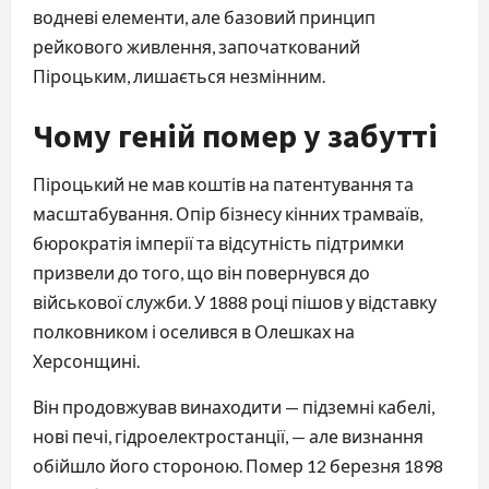
водневі елементи, але базовий принцип 
рейкового живлення, започаткований 
Піроцьким, лишається незмінним.
Чому геній помер у забутті
Піроцький не мав коштів на патентування та 
масштабування. Опір бізнесу кінних трамваїв, 
бюрократія імперії та відсутність підтримки 
призвели до того, що він повернувся до 
військової служби. У 1888 році пішов у відставку 
полковником і оселився в Олешках на 
Херсонщині.
Він продовжував винаходити — підземні кабелі, 
нові печі, гідроелектростанції, — але визнання 
обійшло його стороною. Помер 12 березня 1898 