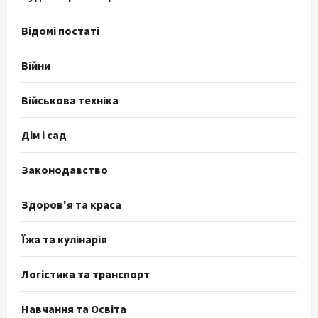
Відомі постаті
Війни
Військова техніка
Дім і сад
Законодавство
Здоров'я та краса
Їжа та кулінарія
Логістика та транспорт
Навчання та Освіта