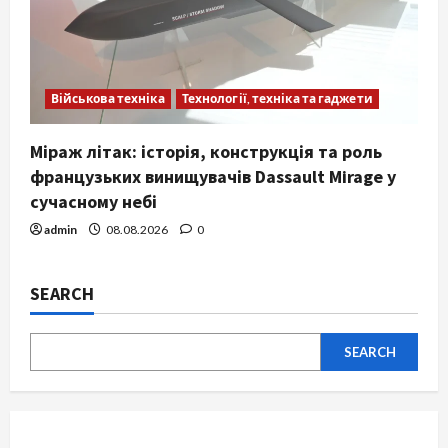
Військова техніка
Технології, техніка та гаджети
Міраж літак: історія, конструкція та роль
французьких винищувачів Dassault Mirage у
сучасному небі
admin
08.08.2026
0
SEARCH
SEARCH