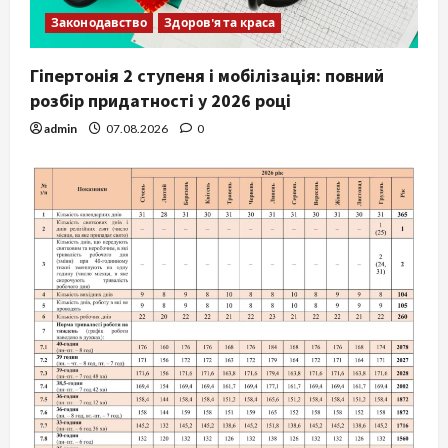
Законодавство
Здоров'я та краса
Гіпертонія 2 ступеня і мобілізація: повний
розбір придатності у 2026 році
admin
07.08.2026
0