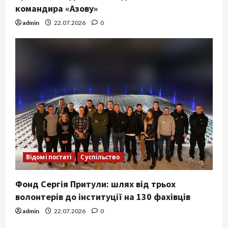
командира «Азову»
admin
22.07.2026
0
Відомі постаті
Суспільство
Фонд Сергія Притули: шлях від трьох
волонтерів до інституції на 130 фахівців
admin
22.07.2026
0