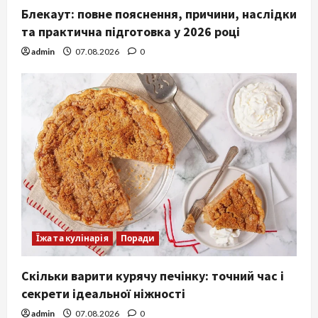
Блекаут: повне пояснення, причини, наслідки
та практична підготовка у 2026 році
admin
07.08.2026
0
Їжа та кулінарія
Поради
Скільки варити курячу печінку: точний час і
секрети ідеальної ніжності
admin
07.08.2026
0