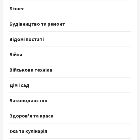
Бізнес
Будівництво та ремонт
Відомі постаті
Війни
Військова техніка
Дім і сад
Законодавство
Здоров'я та краса
Їжа та кулінарія