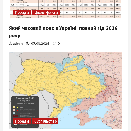
Поради
Цікаві факти
Який часовий пояс в Україні: повний гід 2026
року
admin
07.08.2026
0
Поради
Суспільство