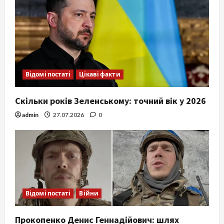
Відомі постаті
Цікаві факти
Скільки років Зеленському: точний вік у 2026
admin
27.07.2026
0
Відомі постаті
Війни
Прокопенко Денис Геннадійович: шлях