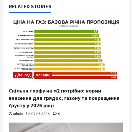
RELATED STORIES
Дім і сад
Поради
Скільки торфу на м2 потрібно: норми
внесення для грядок, газону та покращення
ґрунту у 2026 році
admin
09.08.2026
0