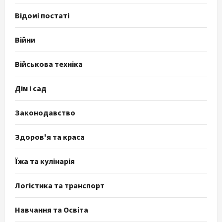
Відомі постаті
Війни
Військова техніка
Дім і сад
Законодавство
Здоров'я та краса
Їжа та кулінарія
Логістика та транспорт
Навчання та Освіта