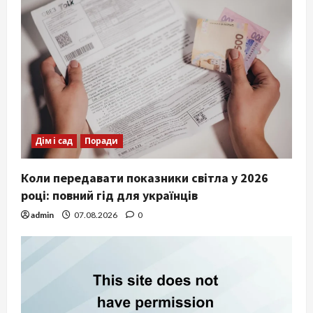
Дім і сад
Поради
Коли передавати показники світла у 2026
році: повний гід для українців
admin
07.08.2026
0