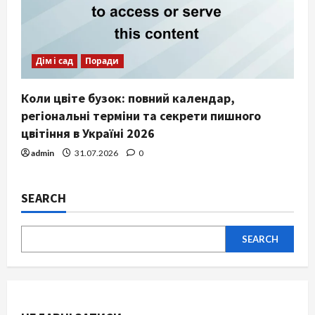
Дім і сад
Поради
Коли цвіте бузок: повний календар,
регіональні терміни та секрети пишного
цвітіння в Україні 2026
admin
31.07.2026
0
SEARCH
SEARCH