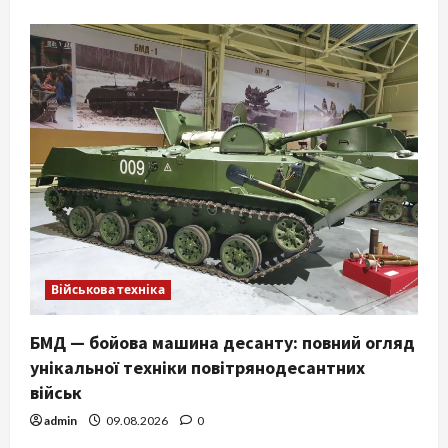
Військова техніка
БМД — бойова машина десанту: повний огляд
унікальної техніки повітрянодесантних
військ
admin
09.08.2026
0