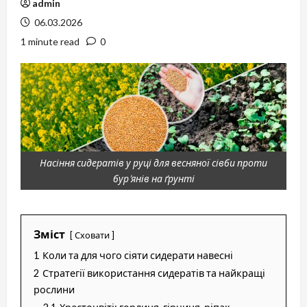
admin
06.03.2026
1 minute read
0
Насіння сидератів у руці для весняної сівби проти
бур’янів на ґрунті
Зміст
Сховати
1
Коли та для чого сіяти сидерати навесні
2
Стратегії використання сидератів та найкращі
рослини