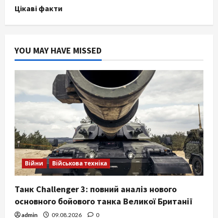
Цікаві факти
YOU MAY HAVE MISSED
Війни
Військова техніка
Танк Challenger 3: повний аналіз нового
основного бойового танка Великої Британії
admin
09.08.2026
0