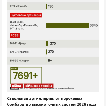
Війни
Військова техніка
Ствольная артиллерия: от пороховых
бомбард до высокоточных систем 2026 года