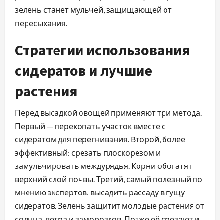
зелень станет мульчей, защищающей от
пересыхания.
Стратегии использования
сидератов и лучшие
растения
Перед высадкой овощей применяют три метода.
Первый — перекопать участок вместе с
сидератом для перегнивания. Второй, более
эффективный: срезать плоскорезом и
замульчировать междурядья. Корни обогатят
верхний слой почвы. Третий, самый полезный по
мнению экспертов: высадить рассаду в гущу
сидератов. Зелень защитит молодые растения от
солнца, ветра и заморозков. Позже её срезают и