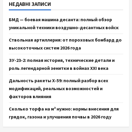
НЕДАВНІ ЗАПИСИ
БМД — боевая машина десанта: полный обзор
уникальной техники воздушно-десантных войск
Ствольная артиллерия: от пороховых бомбард до
высокоточных систем 2026 года
ЗУ-23-2: полная история, технические детали и
роль легендарной зенитки в войнах XXI века
Дальность ракеты Х-59: полный разбор всех
модификаций, реальных возможностей и
факторов влияния
Сколько торфа на м² нужно: нормы внесения для
грядок, газона и улучшения почвы в 2026 году