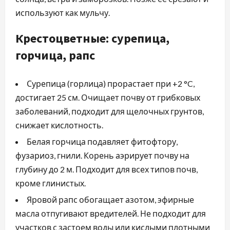
используют как мульчу.
Крестоцветные: сурепица,
горчица, рапс
Сурепица (горлица) прорастает при +2 °C,
достигает 25 см. Очищает почву от грибковых
заболеваний, подходит для щелочных грунтов,
снижает кислотность.
Белая горчица подавляет фитофтору,
фузариоз, гнили. Корень аэрирует почву на
глубину до 2 м. Подходит для всех типов почв,
кроме глинистых.
Яровой рапс обогащает азотом, эфирные
масла отпугивают вредителей. Не подходит для
участков с застоем воды или кислыми плотными