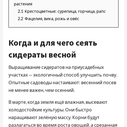
растения
2.1
Крестоцветные: сурепица, горчица, рапс
2.2
Фацелия, вика, рожь и овёс
Когда и для чего сеять
сидераты весной
Выращивание сидератов на приусадебных
участках — экологичный способ улучшить почву.
Опытные садоводы настаивают: весенний посев
не менее важен, чем осенний.
В марте, когда земля ещё влажная, высевают
холодостойкие культуры. Они быстро
наращивают зелёную массу. Корни будут
разлагаться во время роста овощей, а срезанная