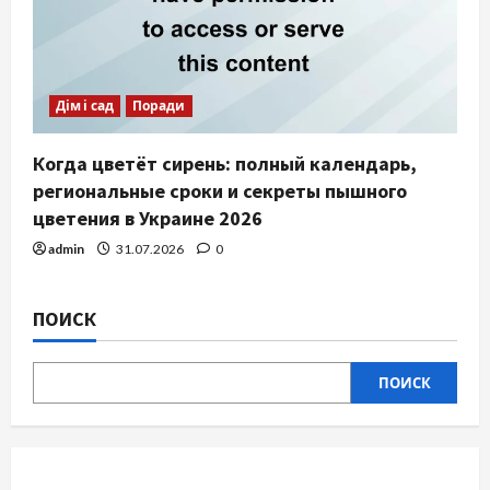
Дім і сад
Поради
Когда цветёт сирень: полный календарь,
региональные сроки и секреты пышного
цветения в Украине 2026
admin
31.07.2026
0
ПОИСК
ПОИСК