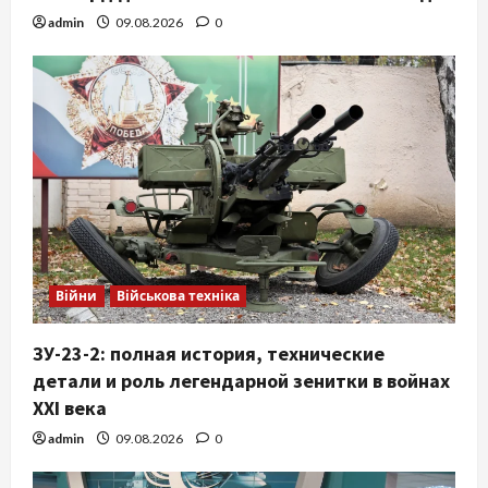
admin
09.08.2026
0
Війни
Військова техніка
ЗУ-23-2: полная история, технические
детали и роль легендарной зенитки в войнах
XXI века
admin
09.08.2026
0