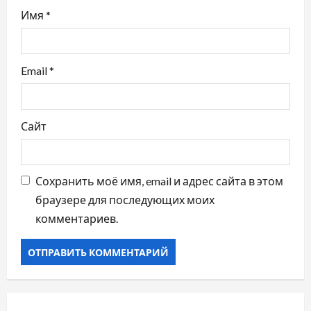
Имя
*
я
м
Email
*
Сайт
Сохранить моё имя, email и адрес сайта в этом
браузере для последующих моих
комментариев.