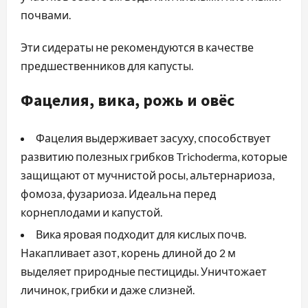
почвами.
Эти сидераты не рекомендуются в качестве
предшественников для капусты.
Фацелия, вика, рожь и овёс
Фацелия выдерживает засуху, способствует
развитию полезных грибков Trichoderma, которые
защищают от мучнистой росы, альтернариоза,
фомоза, фузариоза. Идеальна перед
корнеплодами и капустой.
Вика яровая подходит для кислых почв.
Накапливает азот, корень длиной до 2 м
выделяет природные пестициды. Уничтожает
личинок, грибки и даже слизней.