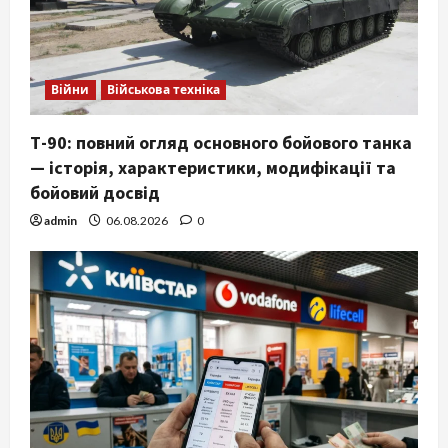
Війни
Військова техніка
Т-90: повний огляд основного бойового танка
— історія, характеристики, модифікації та
бойовий досвід
admin
06.08.2026
0