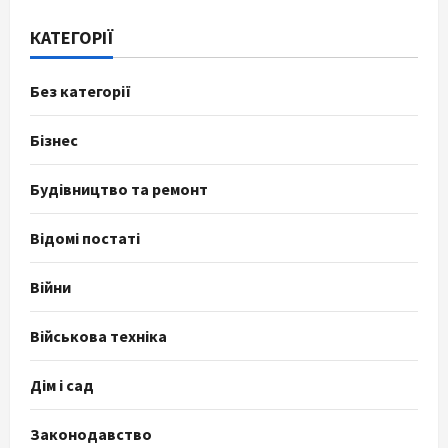
КАТЕГОРІЇ
Без категорії
Бізнес
Будівництво та ремонт
Відомі постаті
Війни
Військова техніка
Дім і сад
Законодавство