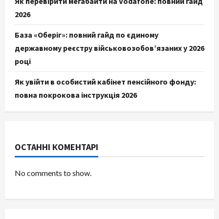
Як перевірити мегабайти на Vodafone: повний гайд
2026
База «Оберіг»: повний гайд по єдиному
державному реєстру військовозобов’язаних у 2026
році
Як увійти в особистий кабінет пенсійного фонду:
повна покрокова інструкція 2026
ОСТАННІ КОМЕНТАРІ
No comments to show.