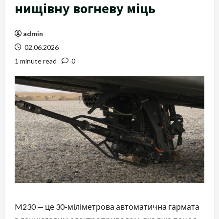
нищівну вогневу міць
admin
02.06.2026
1 minute read
0
M230 — це 30-міліметрова автоматична гармата