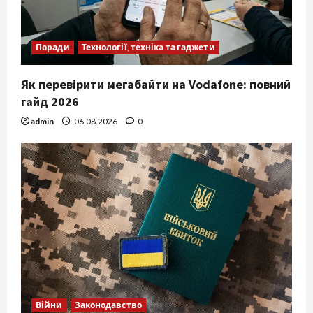
Поради
Технології, техніка та гаджети
Як перевірити мегабайти на Vodafone: повний
гайд 2026
admin
06.08.2026
0
Війни
Законодавство