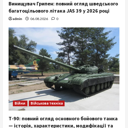
Винищувач Грипен: повний огляд шведського
багатоцільового літака JAS 39 у 2026 році
admin
06.08.2026
0
Війни
Військова техніка
Т-90: повний огляд основного бойового танка
— історія, характеристики, модифікації та