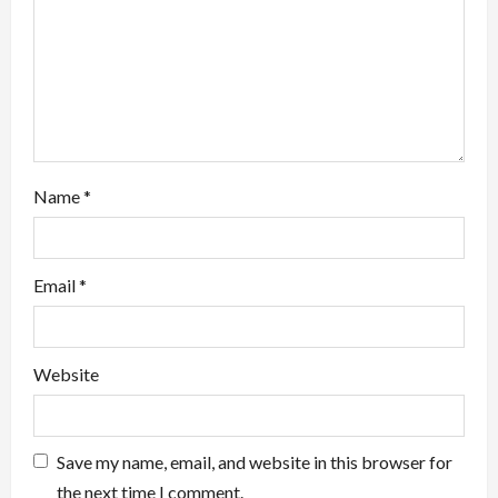
o
n
Name
*
Email
*
Website
Save my name, email, and website in this browser for
the next time I comment.