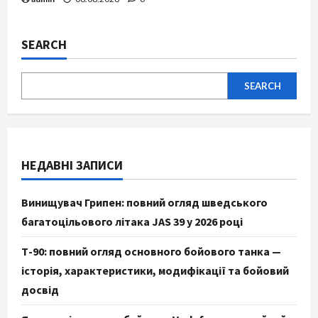
SEARCH
SEARCH
НЕДАВНІ ЗАПИСИ
Винищувач Грипен: повний огляд шведського
багатоцільового літака JAS 39 у 2026 році
Т-90: повний огляд основного бойового танка —
історія, характеристики, модифікації та бойовий
досвід