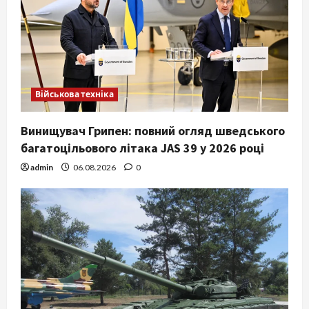
Військова техніка
Винищувач Грипен: повний огляд шведського
багатоцільового літака JAS 39 у 2026 році
admin
06.08.2026
0