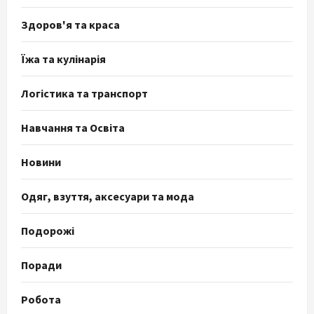
Здоров'я та краса
Їжа та кулінарія
Логістика та транспорт
Навчання та Освіта
Новини
Одяг, взуття, аксесуари та мода
Подорожі
Поради
Робота