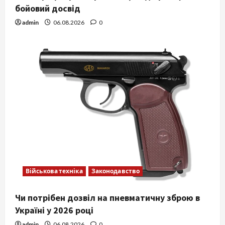
бойовий досвід
admin
06.08.2026
0
Військова техніка
Законодавство
Чи потрібен дозвіл на пневматичну зброю в
Україні у 2026 році
admin
06.08.2026
0