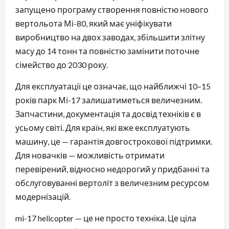
запущено програму створення повністю нового
вертольота Мі-80, який має уніфікувати
виробництво на двох заводах, збільшити злітну
масу до 14 тонн та повністю замінити поточне
сімейство до 2030 року.
Для експлуатації це означає, що найближчі 10–15
років парк Мі-17 залишатиметься величезним.
Запчастини, документація та досвід техніків є в
усьому світі. Для країн, які вже експлуатують
машину, це — гарантія довгострокової підтримки.
Для новачків — можливість отримати
перевірений, відносно недорогий у придбанні та
обслуговуванні вертоліт з величезним ресурсом
модернізацій.
mi-17 helicopter — це не просто техніка. Це ціла