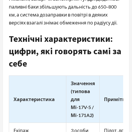
паливні баки збільшують дальність до 650–800
км, а система дозаправки в повітрі в деяких
версіях взагалі знімає обмеження по радіусу дії.
Технічні характеристики:
цифри, які говорять самі за
себе
Значення
(типова
Характеристика
для
Примітки
Мі-17V-5 /
Мі-171A2)
Екіпаж
3 особи
Пілот, друг