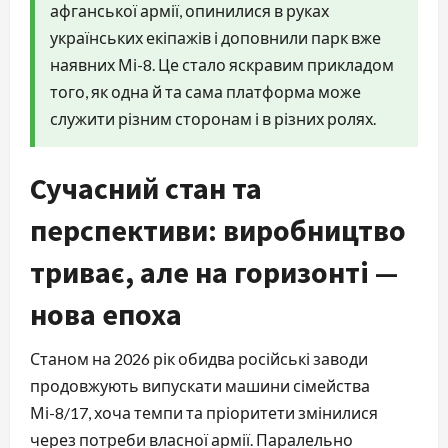
афганської армії, опинилися в руках
українських екіпажів і доповнили парк вже
наявних Мі-8. Це стало яскравим прикладом
того, як одна й та сама платформа може
служити різним сторонам і в різних ролях.
Сучасний стан та
перспективи: виробництво
триває, але на горизонті —
нова епоха
Станом на 2026 рік обидва російські заводи
продовжують випускати машини сімейства
Мі-8/17, хоча темпи та пріоритети змінилися
через потреби власної армії. Паралельно