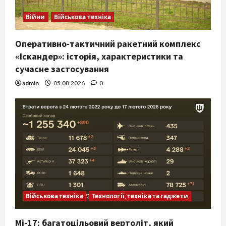
Війни
Військова техніка
Оперативно-тактичний ракетний комплекс
«Іскандер»: історія, характеристики та
сучасне застосування
admin
05.08.2026
0
Військова техніка
Технології, техніка та гаджети
Мі-17: багатоцільовий вертоліт, який