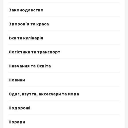
Законодавство
Здоров'я та краса
Їжа та кулінарія
Логістика та транспорт
Навчання та Освіта
Новини
Одяг, взуття, аксесуари та мода
Подорожі
Поради