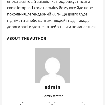
епоха в світовій авіації, яка продовжує писати
свою історію. І хоча на зміну йому вже йде нове
покоління, легендарний «Хіп» ще довго буде
піднімати в небо вантажі, людей і надії там, де
дороги закінчуються, а небо тільки починається.
ABOUT THE AUTHOR
admin
Administrator