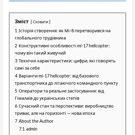
Зміст
Сховати
1
Історія створення: як Мі-8 перетворився на
глобального трудівника
2
Конструктивні особливості mi-17 helicopter:
чому він такий живучий
3
Технічні характеристики: цифри, які говорять
самі за себе
4
Варіанти mi-17 helicopter: від базового
транспортника до літаючого командного пункту
5
Оператори та реальне застосування: від
Гімалаїв до українських степів
6
Сучасний стан та перспективи: виробництво
триває, але на горизонті — нова епоха
7
About the Author
7.1
admin