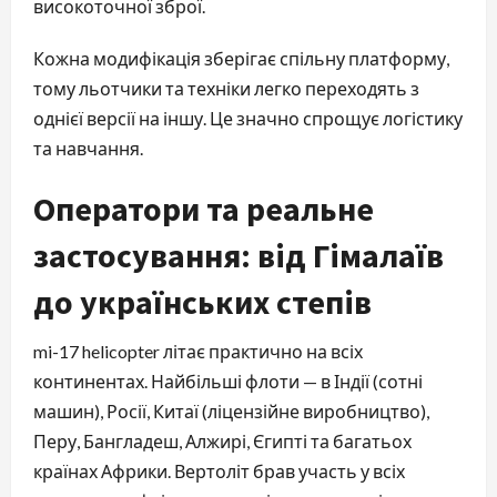
високоточної зброї.
Кожна модифікація зберігає спільну платформу,
тому льотчики та техніки легко переходять з
однієї версії на іншу. Це значно спрощує логістику
та навчання.
Оператори та реальне
застосування: від Гімалаїв
до українських степів
mi-17 helicopter літає практично на всіх
континентах. Найбільші флоти — в Індії (сотні
машин), Росії, Китаї (ліцензійне виробництво),
Перу, Бангладеш, Алжирі, Єгипті та багатьох
країнах Африки. Вертоліт брав участь у всіх