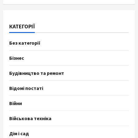
КАТЕГОРІЇ
Без категорії
Бізнес
Будівництво та ремонт
Відомі постаті
Війни
Військова техніка
Дім і сад