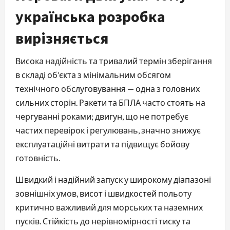
українська розробка
вирізняється
Висока надійність та тривалий термін зберігання
в складі об’єкта з мінімальним обсягом
технічного обслуговування — одна з головних
сильних сторін. Ракети та БПЛА часто стоять на
чергуванні роками; двигун, що не потребує
частих перевірок і регулювань, значно знижує
експлуатаційні витрати та підвищує бойову
готовність.
Швидкий і надійний запуск у широкому діапазоні
зовнішніх умов, висот і швидкостей польоту
критично важливий для морських та наземних
пусків. Стійкість до нерівномірності тиску та