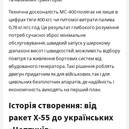
Технічна досконалість МС-400 полягає не лише в
цифрах тяги 400 кгс чи питомої витрати палива
0,78 кг/кгс·год. Це результат глибокого розуміння
потреб сучасної зброї: мінімальне
обслуговування, швидкий запуск у широкому
діапазоні висот і швидкостей, можливість відбору
повітря та живлення бортових систем від
вбудованого генератора. Такі рішення роблять
двигун придатним як для військових, так і для
цивільних безпілотних апаратів, де надійність і
економічність виходять на перший план.
Історія створення: від
ракет Х-55 до українських