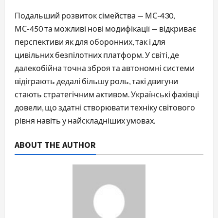
Подальший розвиток сімейства — МС-430,
МС-450 та можливі нові модифікації — відкриває
перспективи як для оборонних, так і для
цивільних безпілотних платформ. У світі, де
далекобійна точна зброя та автономні системи
відіграють дедалі більшу роль, такі двигуни
стають стратегічним активом. Українські фахівці
довели, що здатні створювати техніку світового
рівня навіть у найскладніших умовах.
ABOUT THE AUTHOR