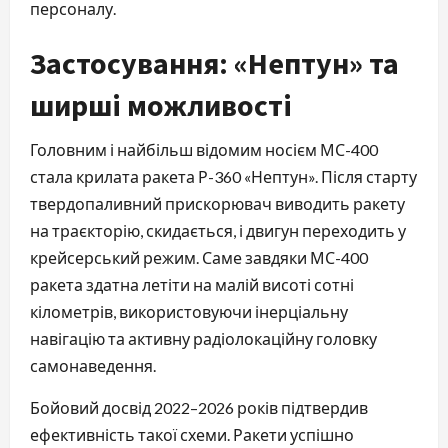
персоналу.
Застосування: «Нептун» та
ширші можливості
Головним і найбільш відомим носієм МС-400
стала крилата ракета Р-360 «Нептун». Після старту
твердопаливний прискорювач виводить ракету
на траєкторію, скидається, і двигун переходить у
крейсерський режим. Саме завдяки МС-400
ракета здатна летіти на малій висоті сотні
кілометрів, використовуючи інерціальну
навігацію та активну радіолокаційну головку
самонаведення.
Бойовий досвід 2022–2026 років підтвердив
ефективність такої схеми. Ракети успішно