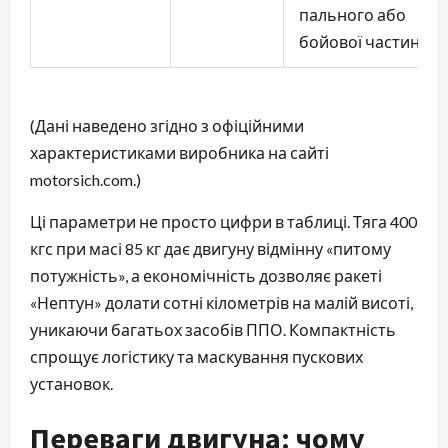
пального або
бойової частини
(Дані наведено згідно з офіційними
характеристиками виробника на сайті
motorsich.com.)
Ці параметри не просто цифри в таблиці. Тяга 400
кгс при масі 85 кг дає двигуну відмінну «питому
потужність», а економічність дозволяє ракеті
«Нептун» долати сотні кілометрів на малій висоті,
уникаючи багатьох засобів ППО. Компактність
спрощує логістику та маскування пускових
установок.
Переваги двигуна: чому