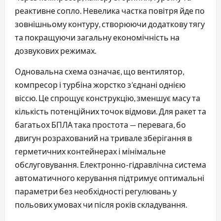
реактивне сопло. Невелика частка повітря йде по
зовнішньому контуру, створюючи додаткову тягу
та покращуючи загальну економічність на
дозвукових режимах.
Одновальна схема означає, що вентилятор,
компресор і турбіна жорстко з’єднані однією
віссю. Це спрощує конструкцію, зменшує масу та
кількість потенційних точок відмови. Для ракет та
багатьох БПЛА така простота — перевага, бо
двигун розрахований на тривале зберігання в
герметичних контейнерах і мінімальне
обслуговування. Електронно-гідравлічна система
автоматичного керування підтримує оптимальні
параметри без необхідності регулювань у
польових умовах чи після років складування.