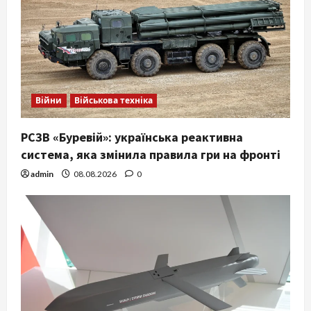
Війни
Військова техніка
РСЗВ «Буревій»: українська реактивна
система, яка змінила правила гри на фронті
admin
08.08.2026
0