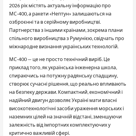
2026 рік містять актуальну інформацію про
МС-400, а ракети «Нептун» залишаються на
озброєнні та в серійному виробництві.
Партнерства з іншими країнами, зокрема плани
спільного виробництва з Румунією, свідчать про
міжнародне визнання українських технологій.
МС-400 — це не просто технічний виріб. Це
приклад того, як українська інженерна школа,
спираючись на потужну радянську спадщину,
створює сучасні рішення, що реально впливають
на безпеку держави. Компактний, економічний і
надійний двигун дозволяє Україні мати власні
високотехнологічні засоби ураження морських і
наземних цілей на значній відстані, зменшуючи
залежність від імпортних комплектуючих у
критично важливій сфері.