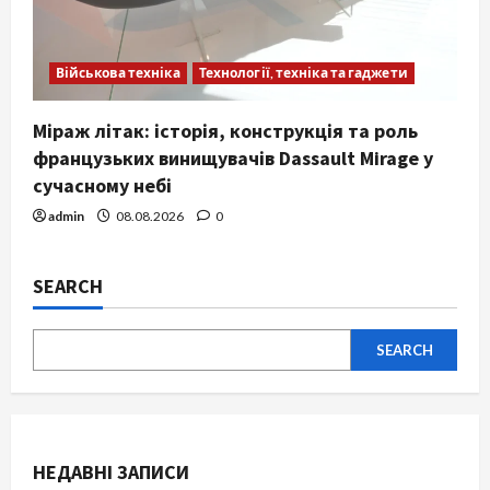
Військова техніка
Технології, техніка та гаджети
Міраж літак: історія, конструкція та роль
французьких винищувачів Dassault Mirage у
сучасному небі
admin
08.08.2026
0
SEARCH
SEARCH
НЕДАВНІ ЗАПИСИ