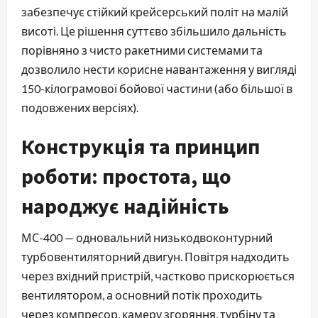
забезпечує стійкий крейсерський політ на малій
висоті. Це рішення суттєво збільшило дальність
порівняно з чисто ракетними системами та
дозволило нести корисне навантаження у вигляді
150-кілограмової бойової частини (або більшої в
подовжених версіях).
Конструкція та принцип
роботи: простота, що
народжує надійність
МС-400 — одновальний низькодвоконтурний
турбовентиляторний двигун. Повітря надходить
через вхідний пристрій, частково прискорюється
вентилятором, а основний потік проходить
через компресор, камеру згоряння, турбіну та