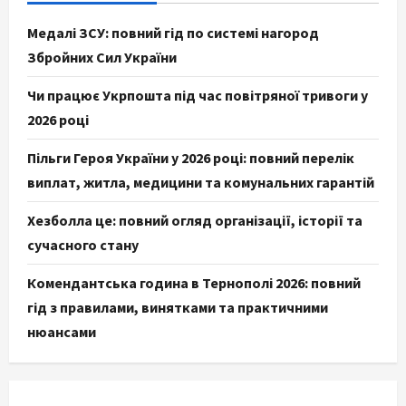
Медалі ЗСУ: повний гід по системі нагород
Збройних Сил України
Чи працює Укрпошта під час повітряної тривоги у
2026 році
Пільги Героя України у 2026 році: повний перелік
виплат, житла, медицини та комунальних гарантій
Хезболла це: повний огляд організації, історії та
сучасного стану
Комендантська година в Тернополі 2026: повний
гід з правилами, винятками та практичними
нюансами