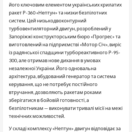
його ключовим елементом українських крилатих
ракет Р-360 «Нептун» та низки безпілотних
систем. Цей низькодвоконтурний
турбовентиляторний двигун, розроблений у
Запоріжжі конструкторським бюро «Прогрес» та
виготовлений на підприємстві «Мотор Січ», виріс
із радянської спадщини турбореактивного Р-95-
300, але отримав нове дихання в умовах
незалежної України. Його одновальна
архітектура, вбудований генератор та система
керування, що не потребує постійного
втручання, дозволяють ракетам роками
зберігатися в бойовій готовності, а
безпілотникам — виконувати тривалі місії на межі
технічних можливостей.
У складі комплексу «Нептун» двигун відповідає за