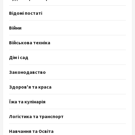
Відомі постаті
Війни
Військова техніка
Дім і сад
Законодавство
Здоров'я та краса
Їжа та кулінарія
Логістика та транспорт
Навчання та Освіта