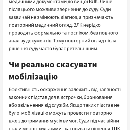
медичними документами до вищої ВЛК. Лише
після цього можливе звернення до суду. Суди
зазвичай не змінюють діагноз, а призначають
повторний медичний огляд. ВЛК нерідко
проводять формально та поспіхом, без повного
аналізу документів. Тому повторний огляд після
рішення суду часто буває ретельнішим.
Чи реально скасувати
мобілізацію
Ефективність оскарження залежить від наявності
законних підстав для відстрочки, бронювання
або звільнення від служби. Якщо таких підстав не
було, мобілізацію можуть провести повторно
вже з дотриманням усіх вимог. Суди під час війни
стали менш схильними скасовувати рішення ТЦК