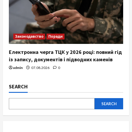
Законодавство
Поради
Електронна черга ТЦК у 2026 році: повний гід
із запису, документів і підводних каменів
admin
07.08.2026
0
SEARCH
SEARCH