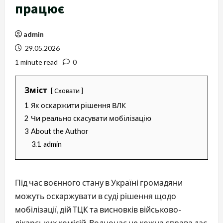
працює
admin
29.05.2026
1 minute read
0
Зміст
Сховати
1
Як оскаржити рішення ВЛК
2
Чи реально скасувати мобілізацію
3
About the Author
3.1
admin
Під час воєнного стану в Україні громадяни
можуть оскаржувати в суді рішення щодо
мобілізації, дій ТЦК та висновків військово-
лікарських комісій. Водночас не кожна справа дає