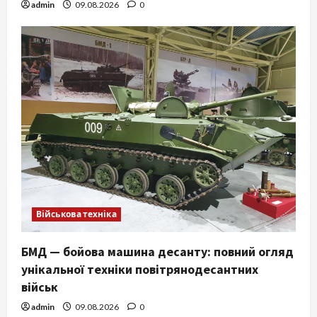
admin
09.08.2026
0
Військова техніка
БМД — бойова машина десанту: повний огляд
унікальної техніки повітрянодесантних
військ
admin
09.08.2026
0