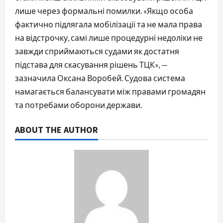
лише через формальні помилки. «Якщо особа
фактично підлягала мобілізації та не мала права
на відстрочку, самі лише процедурні недоліки не
завжди сприймаються судами як достатня
підстава для скасування рішень ТЦК», —
зазначила Оксана Воробей. Судова система
намагається балансувати між правами громадян
та потребами оборони держави.
ABOUT THE AUTHOR