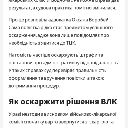
результат, а судова практика помітно змінилася.
Про це розповіла адвокатка Оксана Воробей.
Сама повістка рідко стає предметом успішного
оскарження, адже вона лише повідомляє про
необхідність з’явитися до ТЦК.
Натомість частіше оскаржують штрафи та
постанови про адміністративну відповідальність.
У таких справах суд перевіряє правильність
оформлення та вручення повістки, а також
дотримання процедур.
Як оскаржити рішення ВЛК
У разі незгоди з висновком військово-лікарської
комісії спочатку варто звернутися зі скаргою та