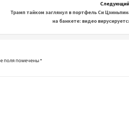
Следующий
Трамп тайком заглянул в портфель Си Цзиньпин
на банкете: видео вирусируетс
е поля помечены
*