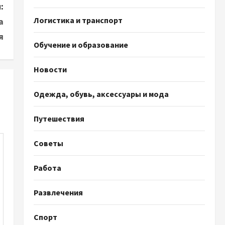
:
Логистика и транспорт
а
я
Обучение и образование
Новости
Одежда, обувь, аксессуары и мода
Путешествия
Советы
Работа
Развлечения
Спорт