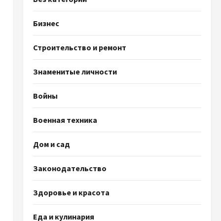
Бизнес
Строительство и ремонт
Знаменитые личности
Войны
Военная техника
Дом и сад
Законодательство
Здоровье и красота
Еда и кулинария