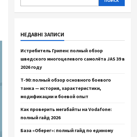
ПОИСК
НЕДАВНІ ЗАПИСИ
Истребитель Грипен: полный обзор
шведского многоцелевого самолёта JAS 39 в
2026 году
Т-90: полный обзор основного боевого
танка — история, характеристики,
модификации и боевой опыт
Как проверить мегабайты на Vodafone:
полный гайд 2026
База «Оберег»: полный гайд по единому