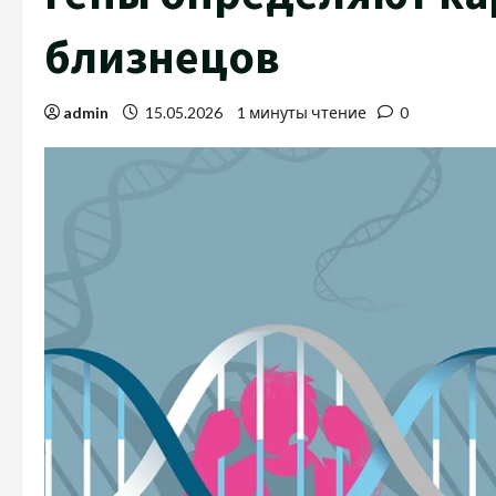
близнецов
admin
15.05.2026
1 минуты чтение
0