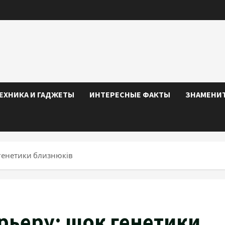
ЕХНИКА И ГАДЖЕТЫ
ИНТЕРЕСНЫЕ ФАКТЫ
ЗНАМЕНИ
 генетики близнюків
рьеру: шок генетики