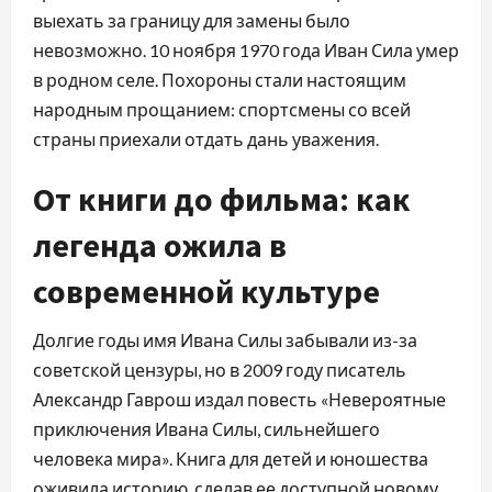
выехать за границу для замены было
невозможно. 10 ноября 1970 года Иван Сила умер
в родном селе. Похороны стали настоящим
народным прощанием: спортсмены со всей
страны приехали отдать дань уважения.
От книги до фильма: как
легенда ожила в
современной культуре
Долгие годы имя Ивана Силы забывали из-за
советской цензуры, но в 2009 году писатель
Александр Гаврош издал повесть «Невероятные
приключения Ивана Силы, сильнейшего
человека мира». Книга для детей и юношества
оживила историю, сделав ее доступной новому