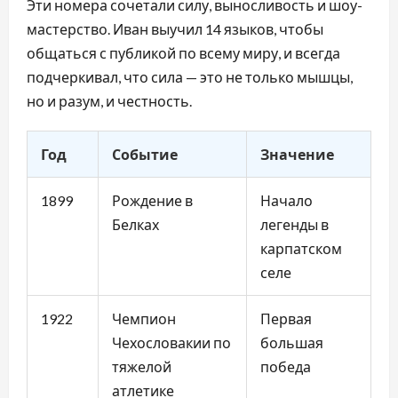
Эти номера сочетали силу, выносливость и шоу-
мастерство. Иван выучил 14 языков, чтобы
общаться с публикой по всему миру, и всегда
подчеркивал, что сила — это не только мышцы,
но и разум, и честность.
Год
Событие
Значение
1899
Рождение в
Начало
Белках
легенды в
карпатском
селе
1922
Чемпион
Первая
Чехословакии по
большая
тяжелой
победа
атлетике