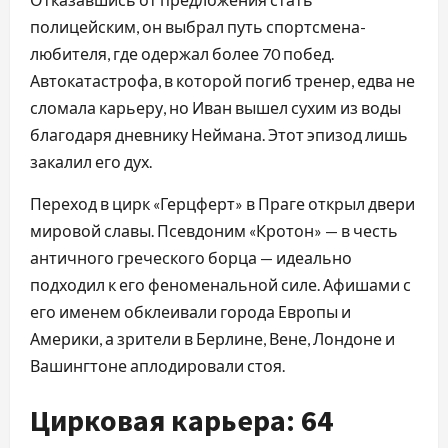
полицейским, он выбрал путь спортсмена-
любителя, где одержал более 70 побед.
Автокатастрофа, в которой погиб тренер, едва не
сломала карьеру, но Иван вышел сухим из воды
благодаря дневнику Неймана. Этот эпизод лишь
закалил его дух.
Переход в цирк «Герцферт» в Праге открыл двери
мировой славы. Псевдоним «Кротон» — в честь
античного греческого борца — идеально
подходил к его феноменальной силе. Афишами с
его именем обклеивали города Европы и
Америки, а зрители в Берлине, Вене, Лондоне и
Вашингтоне аплодировали стоя.
Цирковая карьера: 64