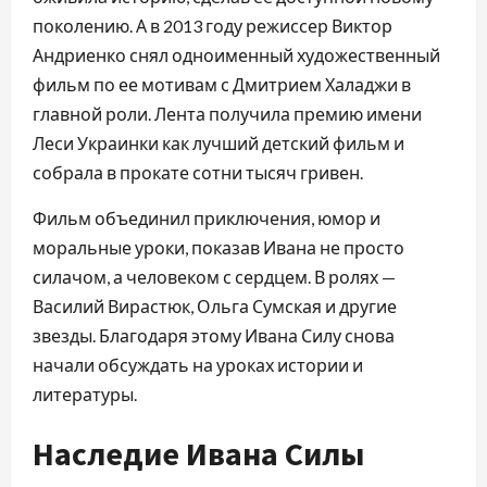
поколению. А в 2013 году режиссер Виктор
Андриенко снял одноименный художественный
фильм по ее мотивам с Дмитрием Халаджи в
главной роли. Лента получила премию имени
Леси Украинки как лучший детский фильм и
собрала в прокате сотни тысяч гривен.
Фильм объединил приключения, юмор и
моральные уроки, показав Ивана не просто
силачом, а человеком с сердцем. В ролях —
Василий Вирастюк, Ольга Сумская и другие
звезды. Благодаря этому Ивана Силу снова
начали обсуждать на уроках истории и
литературы.
Наследие Ивана Силы