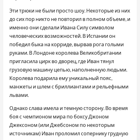
Эти трюки не были просто шоу. Некоторые из них
до сих пор никто не повторил в полном объеме, и
именно они сделали Ивана Силу символом
человеческих возможностей. В Испании он
победил быка на корриде, вырвав рога голыми
руками. В Лондоне королева Великобритании
пригласила цирк во дворец, где Иван тянул
грузовую машину цепью, наполненную людьми.
Королева подарила ему уникальный пояс,
манжеты и шлем с бриллиантами и рельефными
львами.
Однако слава имела и темную сторону. Во время
боя с чемпионом мира по боксу Джоном
Джексоном (или Джебсоном по некоторым
источникам) Иван проломил сопернику грудную