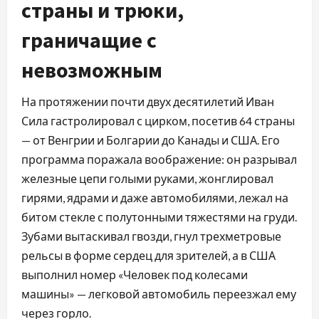
страны и трюки,
граничащие с
невозможным
На протяжении почти двух десятилетий Иван
Сила гастролировал с цирком, посетив 64 страны
— от Венгрии и Болгарии до Канады и США. Его
программа поражала воображение: он разрывал
железные цепи голыми руками, жонглировал
гирями, ядрами и даже автомобилями, лежал на
битом стекле с полутонными тяжестями на груди.
Зубами вытаскивал гвозди, гнул трехметровые
рельсы в форме сердец для зрителей, а в США
выполнил номер «Человек под колесами
машины» — легковой автомобиль переезжал ему
через горло.