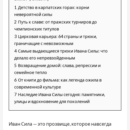
1
Детство в карпатских горах: корни
невероятной силы
2
Путь к славе: от пражских турниров до
чемпионских титулов
3
Цирковая карьера: 64 страны и трюки,
граничащие с невозможным
4
Самые выдающиеся трюки Ивана Силы: что
делало его непревзойденным
5
Возвращение домой: слава, репрессии и
семейное тепло
6
От книги до фильма: как легенда ожила в
современной культуре
7
Наследие Ивана Силы сегодня: памятники,
улицы и вдохновение для поколений
Иван Сила — это прозвище, которое навсегда