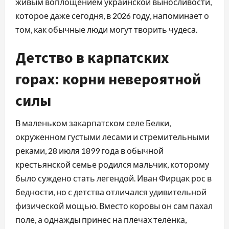
живым воплощением украинской выносливости,
которое даже сегодня, в 2026 году, напоминает о
том, как обычные люди могут творить чудеса.
Детство в карпатских
горах: корни невероятной
силы
В маленьком закарпатском селе Белки,
окруженном густыми лесами и стремительными
реками, 28 июля 1899 года в обычной
крестьянской семье родился мальчик, которому
было суждено стать легендой. Иван Фирцак рос в
бедности, но с детства отличался удивительной
физической мощью. Вместо коровы он сам пахал
поле, а однажды принес на плечах телёнка,