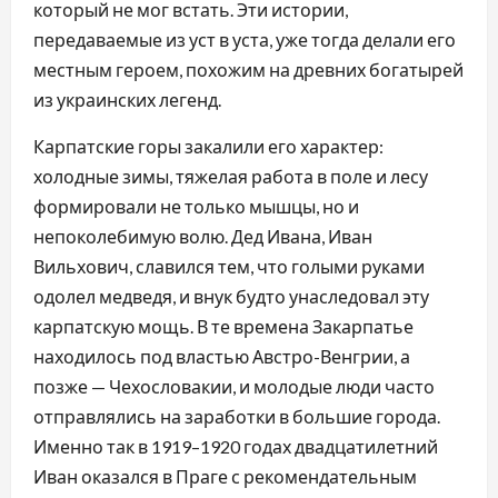
который не мог встать. Эти истории,
передаваемые из уст в уста, уже тогда делали его
местным героем, похожим на древних богатырей
из украинских легенд.
Карпатские горы закалили его характер:
холодные зимы, тяжелая работа в поле и лесу
формировали не только мышцы, но и
непоколебимую волю. Дед Ивана, Иван
Вильхович, славился тем, что голыми руками
одолел медведя, и внук будто унаследовал эту
карпатскую мощь. В те времена Закарпатье
находилось под властью Австро-Венгрии, а
позже — Чехословакии, и молодые люди часто
отправлялись на заработки в большие города.
Именно так в 1919–1920 годах двадцатилетний
Иван оказался в Праге с рекомендательным