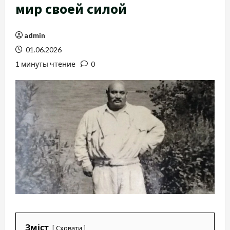
мир своей силой
admin
01.06.2026
1 минуты чтение
0
Зміст
Сховати