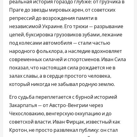
реальная история гораздо глубже: от грузчика в
Праге до звезды мировых арен, от советских
репрессий до возрождения памяти в
независимой Украине. Его трюки — разрывание
цепей, буксировка грузовиков зубами, лежание
под колесами автомобиля — стали частью
народного фольклора, а наследие вдохновляет
современных силачей и спортсменов. Иван Сила
показал, что настоящая сила рождается не в
залах славы, а в сердце простого человека,
который никогда не забывал родную землю.
Его судьба переплетается с бурной историей
Закарпатья — от Австро-Венгрии через
Чехословакию, венгерскую оккупацию и до
советской власти. Иван Фирцак, известный как
Кротон, не просто развлекал публику: он стал