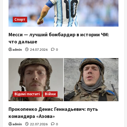
Спорт
Месси — лучший бомбардир в истории ЧМ:
что дальше
admin
24.07.2026
0
Відомі постаті
Війни
Прокопенко Денис Геннадьевич: путь
командира «Азова»
admin
22.07.2026
0