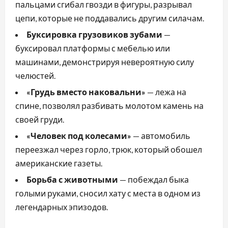
пальцами сгибал гвозди в фигуры, разрывал
цепи, которые не поддавались другим силачам.
Буксировка грузовиков зубами
—
буксировал платформы с мебелью или
машинами, демонстрируя невероятную силу
челюстей.
«Грудь вместо наковальни»
— лежа на
спине, позволял разбивать молотом камень на
своей груди.
«Человек под колесами»
— автомобиль
переезжал через горло, трюк, который обошел
американские газеты.
Борьба с животными
— побеждал быка
голыми руками, сносил хату с места в одном из
легендарных эпизодов.