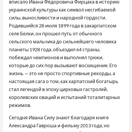
вписало Ивана Фёдоровича Фирцака в историю
украинской культуры как символ несгибаемой
силы, выносливости и народной гордости.
Родившийся 28 июля 1899 года в закарпатском
селе Белки, он прошел путь от обычного
сельского мальчика до сильнейшего человека
планеты 1928 года, объездил 64 страны,
побеждал чемпионов и выполнял трюки,
которые до сих пор вызывают восхищение. Его
жизнь — это не просто спортивные рекорды, а
настоящая сага о том, как карпатский богатырь
стал легендой в эпоху цирковых гастролей,
королевских оваций и испытаний тоталитарных
режимов.
Сегодня Ивана Силу знают благодаря книге
Александра Гавроша и фильму 2013 года, но