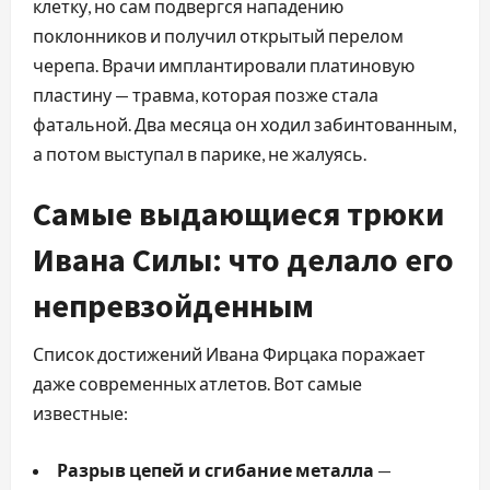
клетку, но сам подвергся нападению
поклонников и получил открытый перелом
черепа. Врачи имплантировали платиновую
пластину — травма, которая позже стала
фатальной. Два месяца он ходил забинтованным,
а потом выступал в парике, не жалуясь.
Самые выдающиеся трюки
Ивана Силы: что делало его
непревзойденным
Список достижений Ивана Фирцака поражает
даже современных атлетов. Вот самые
известные:
Разрыв цепей и сгибание металла
—