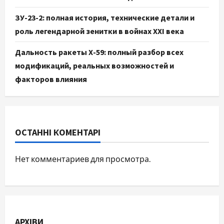
ЗУ-23-2: полная история, технические детали и
роль легендарной зенитки в войнах XXI века
Дальность ракеты Х-59: полный разбор всех
модификаций, реальных возможностей и
факторов влияния
ОСТАННІ КОМЕНТАРІ
Нет комментариев для просмотра.
АРХІВИ