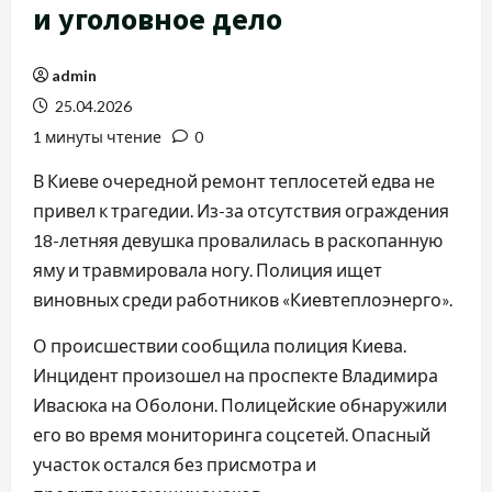
и уголовное дело
admin
25.04.2026
1 минуты чтение
0
В Киеве очередной ремонт теплосетей едва не
привел к трагедии. Из-за отсутствия ограждения
18-летняя девушка провалилась в раскопанную
яму и травмировала ногу. Полиция ищет
виновных среди работников «Киевтеплоэнерго».
О происшествии сообщила полиция Киева.
Инцидент произошел на проспекте Владимира
Ивасюка на Оболони. Полицейские обнаружили
его во время мониторинга соцсетей. Опасный
участок остался без присмотра и