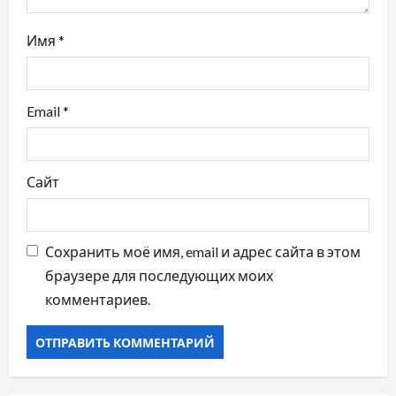
с
Имя
*
я
м
Email
*
Сайт
Сохранить моё имя, email и адрес сайта в этом
браузере для последующих моих
комментариев.