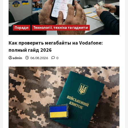
Поради
Технології, техніка та гаджети
Как проверить мегабайты на Vodafone:
полный гайд 2026
admin
06.08.2026
0