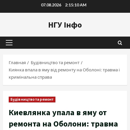
Перейти
07.08.2026
2:15:11 AM
к
содержимому
НГУ Інфо
Основное
меню
Главная
Будівництво та ремонт
Киянка впала в яму від ремонту на Оболоні: травма і
кримінальна справа
Будівництво та ремонт
Киевлянка упала в яму от
ремонта на Оболони: травма