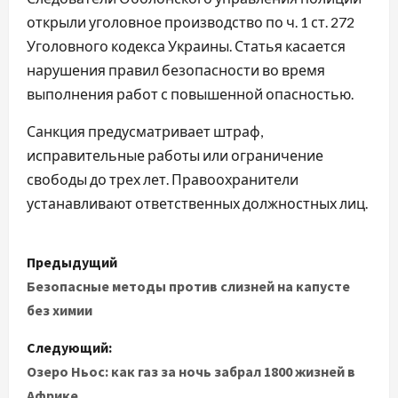
открыли уголовное производство по ч. 1 ст. 272
Уголовного кодекса Украины. Статья касается
нарушения правил безопасности во время
выполнения работ с повышенной опасностью.
Санкция предусматривает штраф,
исправительные работы или ограничение
свободы до трех лет. Правоохранители
устанавливают ответственных должностных лиц.
Н
Предыдущий
а
Безопасные методы против слизней на капусте
без химии
в
Следующий:
и
Озеро Ньос: как газ за ночь забрал 1800 жизней в
Африке