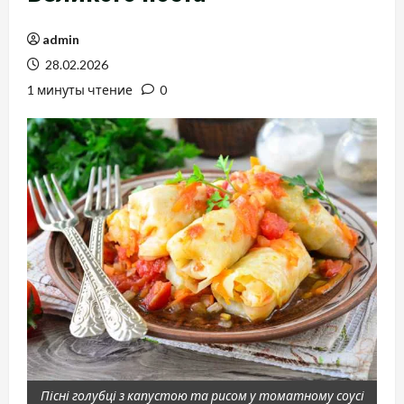
admin
28.02.2026
1 минуты чтение
0
Пісні голубці з капустою та рисом у томатному соусі