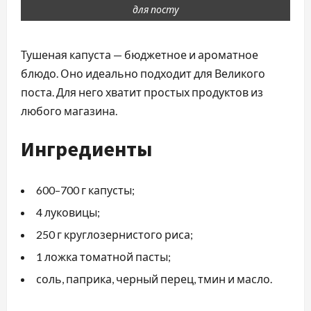
для посту
Тушеная капуста — бюджетное и ароматное
блюдо. Оно идеально подходит для Великого
поста. Для него хватит простых продуктов из
любого магазина.
Ингредиенты
600–700 г капусты;
4 луковицы;
250 г круглозернистого риса;
1 ложка томатной пасты;
соль, паприка, черный перец, тмин и масло.