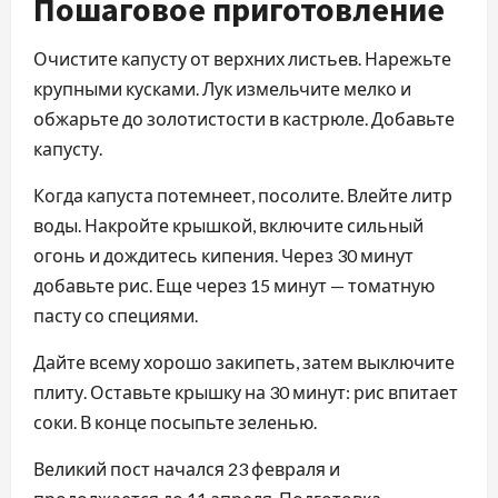
Пошаговое приготовление
Очистите капусту от верхних листьев. Нарежьте
крупными кусками. Лук измельчите мелко и
обжарьте до золотистости в кастрюле. Добавьте
капусту.
Когда капуста потемнеет, посолите. Влейте литр
воды. Накройте крышкой, включите сильный
огонь и дождитесь кипения. Через 30 минут
добавьте рис. Еще через 15 минут — томатную
пасту со специями.
Дайте всему хорошо закипеть, затем выключите
плиту. Оставьте крышку на 30 минут: рис впитает
соки. В конце посыпьте зеленью.
Великий пост начался 23 февраля и