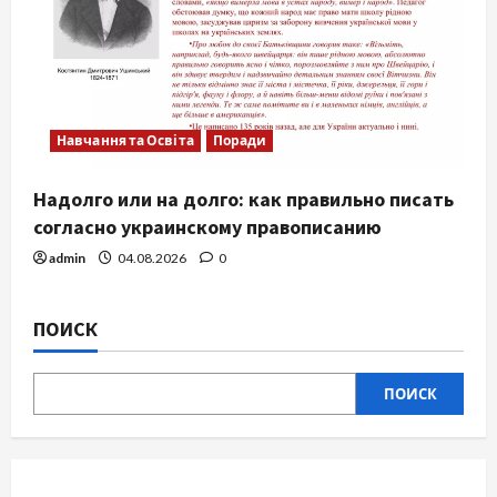
Навчання та Освіта
Поради
Надолго или на долго: как правильно писать
согласно украинскому правописанию
admin
04.08.2026
0
ПОИСК
ПОИСК