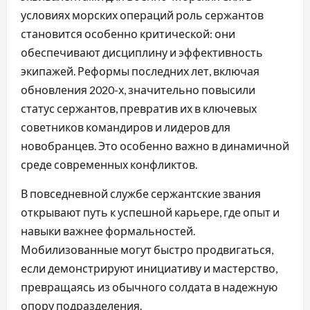
условиях морских операций роль сержантов
становится особенно критической: они
обеспечивают дисциплину и эффективность
экипажей. Реформы последних лет, включая
обновления 2020-х, значительно повысили
статус сержантов, превратив их в ключевых
советников командиров и лидеров для
новобранцев. Это особенно важно в динамичной
среде современных конфликтов.
В повседневной службе сержантские звания
открывают путь к успешной карьере, где опыт и
навыки важнее формальностей.
Мобилизованные могут быстро продвигаться,
если демонстрируют инициативу и мастерство,
превращаясь из обычного солдата в надежную
опору подразделения.