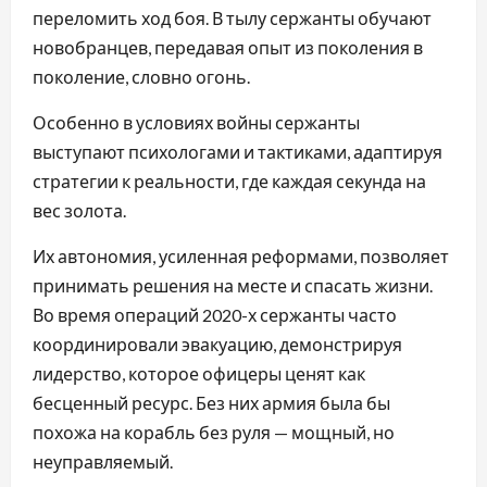
переломить ход боя. В тылу сержанты обучают
новобранцев, передавая опыт из поколения в
поколение, словно огонь.
Особенно в условиях войны сержанты
выступают психологами и тактиками, адаптируя
стратегии к реальности, где каждая секунда на
вес золота.
Их автономия, усиленная реформами, позволяет
принимать решения на месте и спасать жизни.
Во время операций 2020-х сержанты часто
координировали эвакуацию, демонстрируя
лидерство, которое офицеры ценят как
бесценный ресурс. Без них армия была бы
похожа на корабль без руля — мощный, но
неуправляемый.