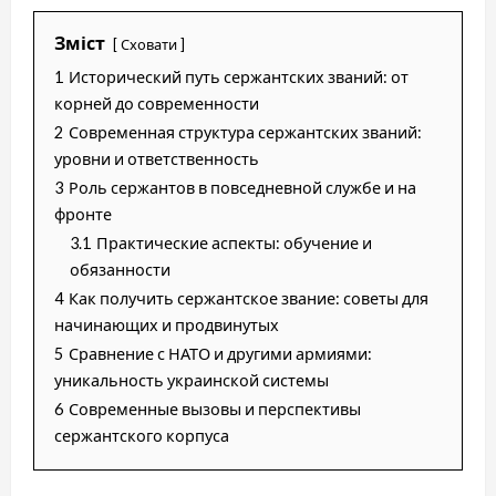
Зміст
Сховати
1
Исторический путь сержантских званий: от
корней до современности
2
Современная структура сержантских званий:
уровни и ответственность
3
Роль сержантов в повседневной службе и на
фронте
3.1
Практические аспекты: обучение и
обязанности
4
Как получить сержантское звание: советы для
начинающих и продвинутых
5
Сравнение с НАТО и другими армиями:
уникальность украинской системы
6
Современные вызовы и перспективы
сержантского корпуса