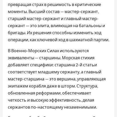
превращая страх в решимость в критические
моменты. Высший состав — мастер-сержант,
старший мастер-сержант и главный мастер-
сержант — это элита, влияющая на батальоны и
бригады. Их решения способны изменить ход
операции, как ключевой ход в шахматной партии.
В Военно-Морских Силах используются
эквиваленты — старшины. Морская стихия
добавляет специфики: старшина 2-й статьи
соответствует младшему сержанту, а главный
мастер-старшина — это вершина, управляющая
экипажем корабля даже в шторм. Структура,
обновленная реформами, обеспечивает
четкость и высокую эффективность, делая
сержантов по-настоящему незаменимыми.