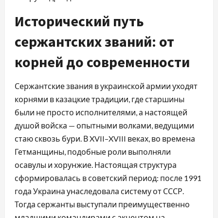
Исторический путь
сержантских званий: от
корней до современности
Сержантские звания в украинской армии уходят
корнями в казацкие традиции, где старшины
были не просто исполнителями, а настоящей
душой войска — опытными волками, ведущими
стаю сквозь бури. В XVII–XVIII веках, во времена
Гетманщины, подобные роли выполняли
осавулы и хорунжие. Настоящая структура
сформировалась в советский период: после 1991
года Украина унаследовала систему от СССР.
Тогда сержанты выступали преимущественно
младшими командирами с акцентом на