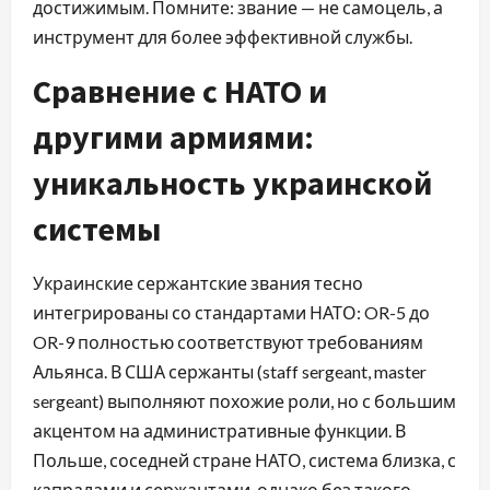
достижимым. Помните: звание — не самоцель, а
инструмент для более эффективной службы.
Сравнение с НАТО и
другими армиями:
уникальность украинской
системы
Украинские сержантские звания тесно
интегрированы со стандартами НАТО: OR-5 до
OR-9 полностью соответствуют требованиям
Альянса. В США сержанты (staff sergeant, master
sergeant) выполняют похожие роли, но с большим
акцентом на административные функции. В
Польше, соседней стране НАТО, система близка, с
капралами и сержантами, однако без такого