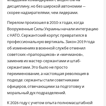
дисциплину, но без широкой автономии —
скорее надзирателями, чем лидерами.
Перелом произошел в 2010-х годах, когда
Вооруженные Силы Украины начали интеграцию
с НАТО. Сержантский корпус превратился в
профессиональную вертикаль. Закон 2019 года
об изменениях в военной службе отменил
советских «прапорщиков» и «мичманов»,
заменив их мастер-сержантами и штаб-
сержантами. Это было не просто
переименование, а настоящая революция в
подходе: сержанты стали советниками
офицеров, отвечающими за подготовку и
моральный дух подразделений.
К 2026 году с учетом опыта полномасштабной