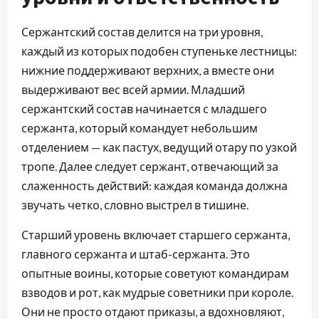
Сержантский состав делится на три уровня,
каждый из которых подобен ступеньке лестницы:
нижние поддерживают верхних, а вместе они
выдерживают вес всей армии. Младший
сержантский состав начинается с младшего
сержанта, который командует небольшим
отделением — как пастух, ведущий отару по узкой
тропе. Далее следует сержант, отвечающий за
слаженность действий: каждая команда должна
звучать четко, словно выстрел в тишине.
Старший уровень включает старшего сержанта,
главного сержанта и штаб-сержанта. Это
опытные воины, которые советуют командирам
взводов и рот, как мудрые советники при короле.
Они не просто отдают приказы, а вдохновляют,