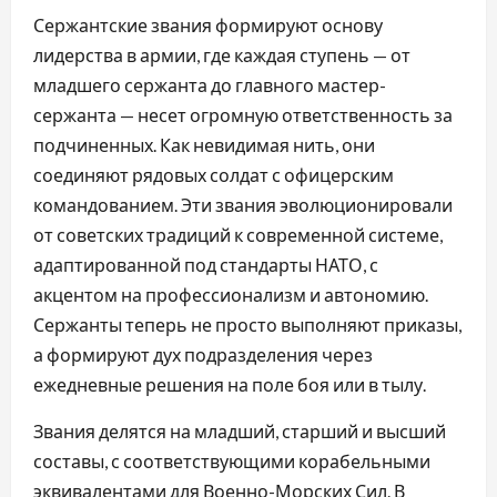
Сержантские звания формируют основу
лидерства в армии, где каждая ступень — от
младшего сержанта до главного мастер-
сержанта — несет огромную ответственность за
подчиненных. Как невидимая нить, они
соединяют рядовых солдат с офицерским
командованием. Эти звания эволюционировали
от советских традиций к современной системе,
адаптированной под стандарты НАТО, с
акцентом на профессионализм и автономию.
Сержанты теперь не просто выполняют приказы,
а формируют дух подразделения через
ежедневные решения на поле боя или в тылу.
Звания делятся на младший, старший и высший
составы, с соответствующими корабельными
эквивалентами для Военно-Морских Сил. В