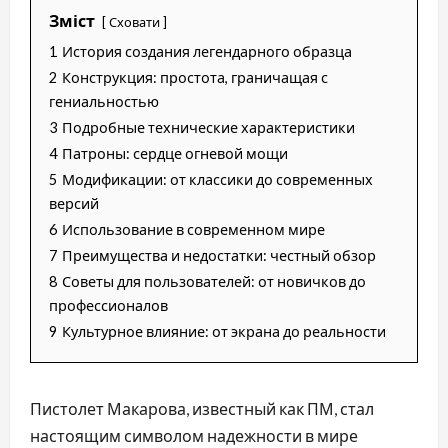
Зміст
Сховати
1
История создания легендарного образца
2
Конструкция: простота, граничащая с
гениальностью
3
Подробные технические характеристики
4
Патроны: сердце огневой мощи
5
Модификации: от классики до современных
версий
6
Использование в современном мире
7
Преимущества и недостатки: честный обзор
8
Советы для пользователей: от новичков до
профессионалов
9
Культурное влияние: от экрана до реальности
Пистолет Макарова, известный как ПМ, стал
настоящим символом надежности в мире