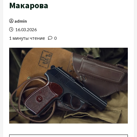
Макарова
admin
16.03.2026
1 минуты чтение
0