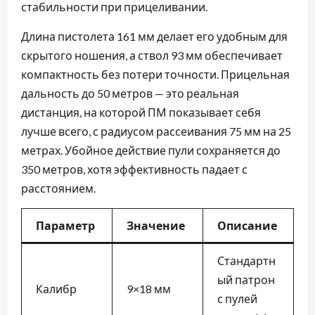
стабильности при прицеливании.
Длина пистолета 161 мм делает его удобным для
скрытого ношения, а ствол 93 мм обеспечивает
компактность без потери точности. Прицельная
дальность до 50 метров — это реальная
дистанция, на которой ПМ показывает себя
лучше всего, с радиусом рассеивания 75 мм на 25
метрах. Убойное действие пули сохраняется до
350 метров, хотя эффективность падает с
расстоянием.
Параметр
Значение
Описание
Стандартн
ый патрон
Калибр
9×18 мм
с пулей