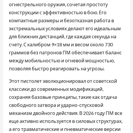
огнестрельного оружия, сочетая простоту
конструкции с эффективностью в бою. Его
компактные размеры и безотказная работа в
экстремальных условиях делают его идеальным
для ближних дистанций, где каждая секунда на
счету. С калибром 9×18 мм и весом около 730
граммов без патронов ПМ обеспечивает баланс
между мобильностью и огневой мощностью,
позволяя быстро реагировать на угрозы.
Этот пистолет эволюционировал от советской
классики до современных модификаций,
сохраняя базовые принципы, такие как отдача
свободного затвора и ударно-спусковой
механизм двойного действия. В 2026 году ПМ все
еще активно используется в силовых структурах,
а его травматические и пневматические версии