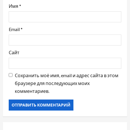
Имя
*
я
м
Email
*
Сайт
Сохранить моё имя, email и адрес сайта в этом
браузере для последующих моих
комментариев.