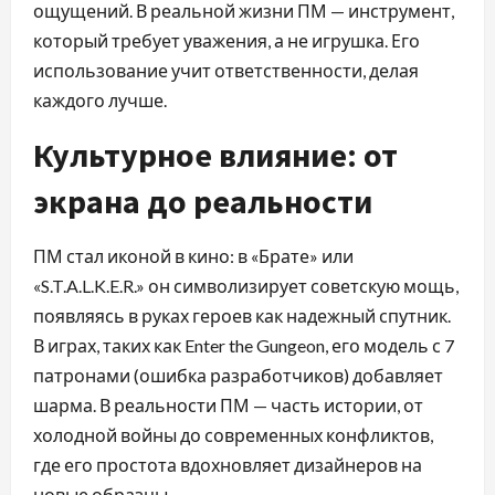
ощущений. В реальной жизни ПМ — инструмент,
который требует уважения, а не игрушка. Его
использование учит ответственности, делая
каждого лучше.
Культурное влияние: от
экрана до реальности
ПМ стал иконой в кино: в «Брате» или
«S.T.A.L.K.E.R.» он символизирует советскую мощь,
появляясь в руках героев как надежный спутник.
В играх, таких как Enter the Gungeon, его модель с 7
патронами (ошибка разработчиков) добавляет
шарма. В реальности ПМ — часть истории, от
холодной войны до современных конфликтов,
где его простота вдохновляет дизайнеров на
новые образцы.