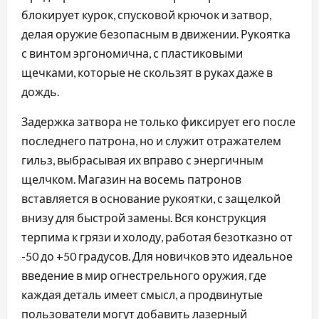
блокирует курок, спусковой крючок и затвор,
делая оружие безопасным в движении. Рукоятка
с винтом эргономична, с пластиковыми
щечками, которые не скользят в руках даже в
дождь.
Задержка затвора не только фиксирует его после
последнего патрона, но и служит отражателем
гильз, выбрасывая их вправо с энергичным
щелчком. Магазин на восемь патронов
вставляется в основание рукоятки, с защелкой
внизу для быстрой замены. Вся конструкция
терпима к грязи и холоду, работая безотказно от
-50 до +50 градусов. Для новичков это идеальное
введение в мир огнестрельного оружия, где
каждая деталь имеет смысл, а продвинутые
пользователи могут добавить лазерный