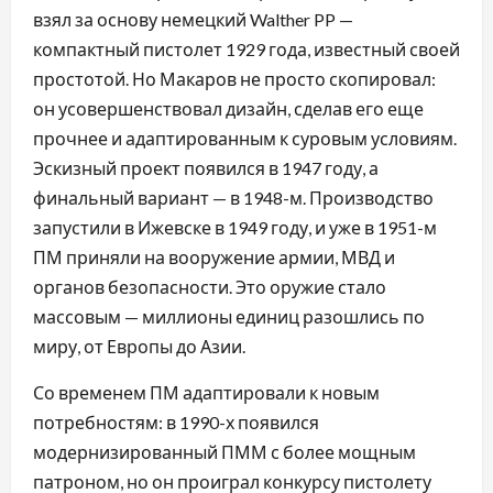
взял за основу немецкий Walther PP —
компактный пистолет 1929 года, известный своей
простотой. Но Макаров не просто скопировал:
он усовершенствовал дизайн, сделав его еще
прочнее и адаптированным к суровым условиям.
Эскизный проект появился в 1947 году, а
финальный вариант — в 1948-м. Производство
запустили в Ижевске в 1949 году, и уже в 1951-м
ПМ приняли на вооружение армии, МВД и
органов безопасности. Это оружие стало
массовым — миллионы единиц разошлись по
миру, от Европы до Азии.
Со временем ПМ адаптировали к новым
потребностям: в 1990-х появился
модернизированный ПММ с более мощным
патроном, но он проиграл конкурсу пистолету