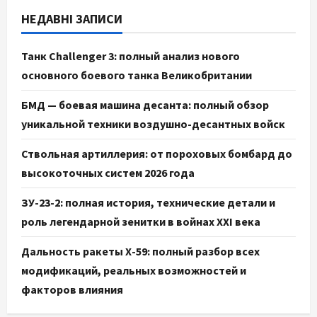
НЕДАВНІ ЗАПИСИ
Танк Challenger 3: полный анализ нового
основного боевого танка Великобритании
БМД — боевая машина десанта: полный обзор
уникальной техники воздушно-десантных войск
Ствольная артиллерия: от пороховых бомбард до
высокоточных систем 2026 года
ЗУ-23-2: полная история, технические детали и
роль легендарной зенитки в войнах XXI века
Дальность ракеты Х-59: полный разбор всех
модификаций, реальных возможностей и
факторов влияния