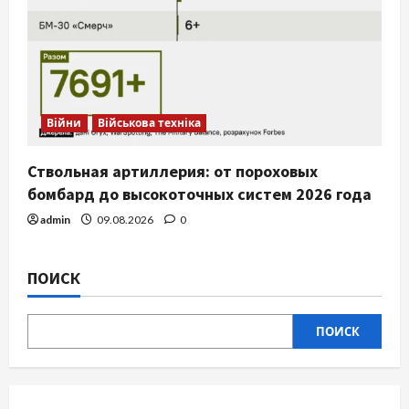
Війни
Військова техніка
Ствольная артиллерия: от пороховых
бомбард до высокоточных систем 2026 года
admin
09.08.2026
0
ПОИСК
ПОИСК