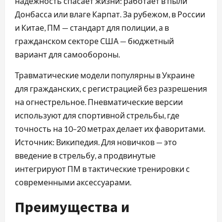
надежность спасает жизни: работает в пыли
Донбасса или влаге Карпат. За рубежом, в России
и Китае, ПМ — стандарт для полиции, а в
гражданском секторе США — бюджетный
вариант для самообороны.
Травматические модели популярны в Украине
для гражданских, с регистрацией без разрешения
на огнестрельное. Пневматические версии
используют для спортивной стрельбы, где
точность на 10–20 метрах делает их фаворитами.
Источник: Википедия. Для новичков — это
введение в стрельбу, а продвинутые
интегрируют ПМ в тактические тренировки с
современными аксессуарами.
Преимущества и