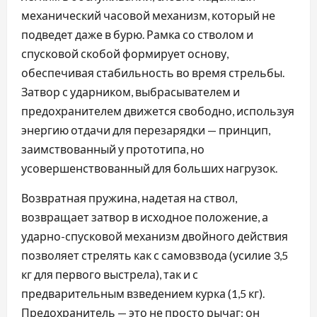
механический часовой механизм, который не
подведет даже в бурю. Рамка со стволом и
спусковой скобой формирует основу,
обеспечивая стабильность во время стрельбы.
Затвор с ударником, выбрасывателем и
предохранителем движется свободно, используя
энергию отдачи для перезарядки — принцип,
заимствованный у прототипа, но
усовершенствованный для больших нагрузок.
Возвратная пружина, надетая на ствол,
возвращает затвор в исходное положение, а
ударно-спусковой механизм двойного действия
позволяет стрелять как с самовзвода (усилие 3,5
кг для первого выстрела), так и с
предварительным взведением курка (1,5 кг).
Предохранитель — это не просто рычаг: он