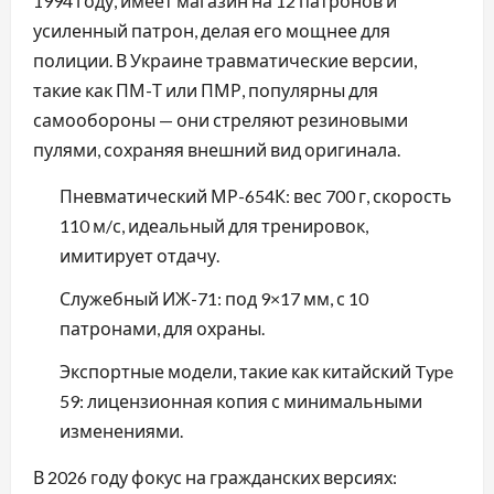
1994 году, имеет магазин на 12 патронов и
усиленный патрон, делая его мощнее для
полиции. В Украине травматические версии,
такие как ПМ-Т или ПМР, популярны для
самообороны — они стреляют резиновыми
пулями, сохраняя внешний вид оригинала.
Пневматический МР-654К: вес 700 г, скорость
110 м/с, идеальный для тренировок,
имитирует отдачу.
Служебный ИЖ-71: под 9×17 мм, с 10
патронами, для охраны.
Экспортные модели, такие как китайский Type
59: лицензионная копия с минимальными
изменениями.
В 2026 году фокус на гражданских версиях: