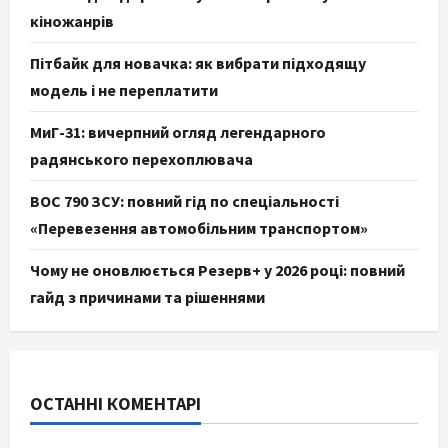
кіножанрів
Пітбайк для новачка: як вибрати підходящу
модель і не переплатити
МиГ-31: вичерпний огляд легендарного
радянського перехоплювача
ВОС 790 ЗСУ: повний гід по спеціальності
«Перевезення автомобільним транспортом»
Чому не оновлюється Резерв+ у 2026 році: повний
гайд з причинами та рішеннями
ОСТАННІ КОМЕНТАРІ