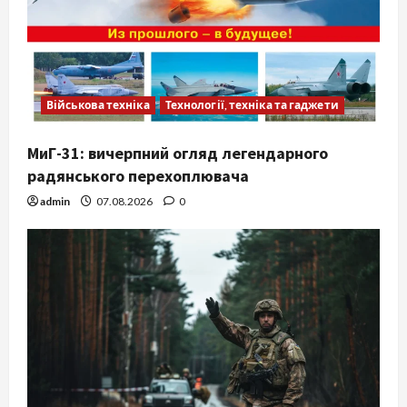
Військова техніка
Технології, техніка та гаджети
МиГ-31: вичерпний огляд легендарного
радянського перехоплювача
admin
07.08.2026
0