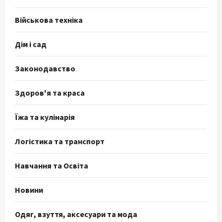
Військова техніка
Дім і сад
Законодавство
Здоров'я та краса
Їжа та кулінарія
Логістика та транспорт
Навчання та Освіта
Новини
Одяг, взуття, аксесуари та мода