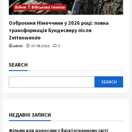
Війни
Військова техніка
Озброєння Німеччини у 2026 році: повна
трансформація Бундесверу після
Zeitenwende
admin
07.08.2026
0
SEARCH
SEARCH
НЕДАВНІ ЗАПИСИ
Фільми для дорослих у багатогранному світі