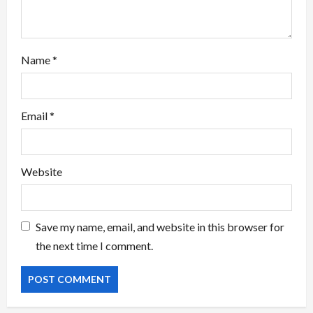
n
Name
*
Email
*
Website
Save my name, email, and website in this browser for
the next time I comment.