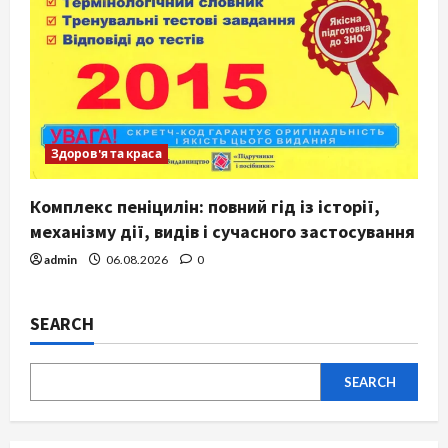
Здоров'я та краса
Комплекс пеніцилін: повний гід із історії,
механізму дії, видів і сучасного застосування
admin
06.08.2026
0
SEARCH
SEARCH