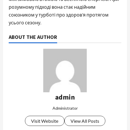
розумному підході вона стає надійним
союзником у турботі про здоров’я протягом
усього сезону.
ABOUT THE AUTHOR
admin
Administrator
Visit Website
View All Posts