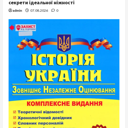
секрети ідеальної ніжності
admin
07.08.2026
0