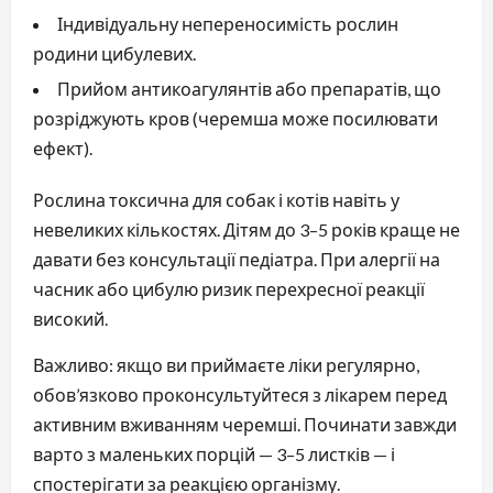
Індивідуальну непереносимість рослин
родини цибулевих.
Прийом антикоагулянтів або препаратів, що
розріджують кров (черемша може посилювати
ефект).
Рослина токсична для собак і котів навіть у
невеликих кількостях. Дітям до 3–5 років краще не
давати без консультації педіатра. При алергії на
часник або цибулю ризик перехресної реакції
високий.
Важливо: якщо ви приймаєте ліки регулярно,
обов’язково проконсультуйтеся з лікарем перед
активним вживанням черемші. Починати завжди
варто з маленьких порцій — 3–5 листків — і
спостерігати за реакцією організму.