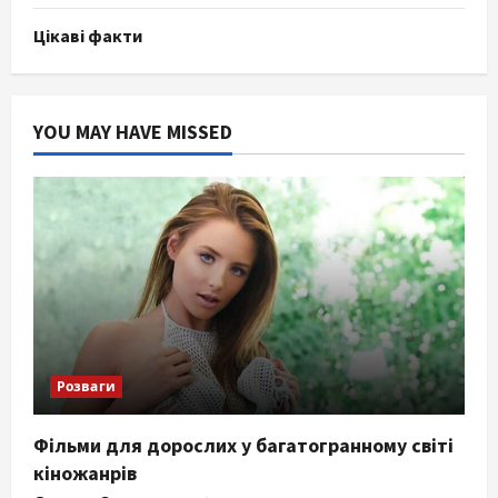
Цікаві факти
YOU MAY HAVE MISSED
Розваги
Фільми для дорослих у багатогранному світі
кіножанрів