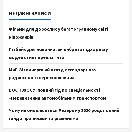
НЕДАВНІ ЗАПИСИ
Фільми для дорослих у багатогранному світі
кіножанрів
Пітбайк для новачка: як вибрати підходящу
модель і не переплатити
МиГ-31: вичерпний огляд легендарного
радянського перехоплювача
ВОС 790 ЗСУ: повний гід по спеціальності
«Перевезення автомобільним транспортом»
Чому не оновлюється Резерв+ у 2026 році: повний
гайд з причинами та рішеннями