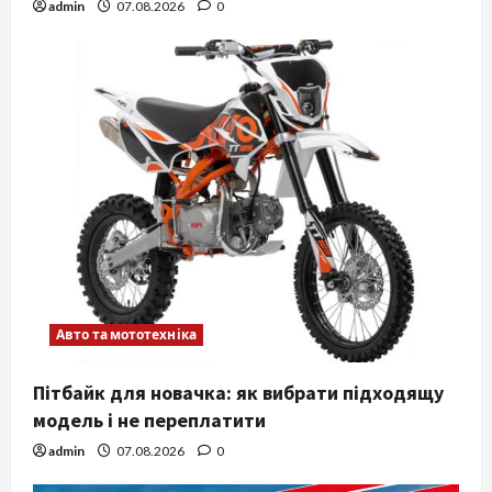
admin
07.08.2026
0
Авто та мототехніка
Пітбайк для новачка: як вибрати підходящу
модель і не переплатити
admin
07.08.2026
0