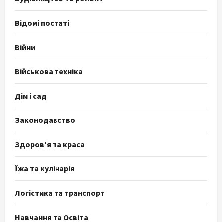
Відомі постаті
Війни
Військова техніка
Дім і сад
Законодавство
Здоров'я та краса
Їжа та кулінарія
Логістика та транспорт
Навчання та Освіта