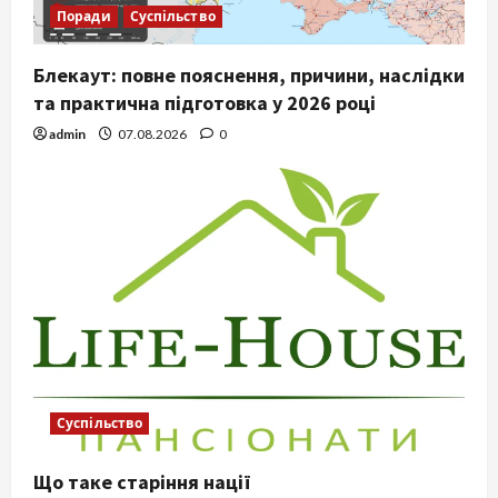
Поради
Суспільство
Блекаут: повне пояснення, причини, наслідки
та практична підготовка у 2026 році
admin
07.08.2026
0
Суспільство
Що таке старіння нації