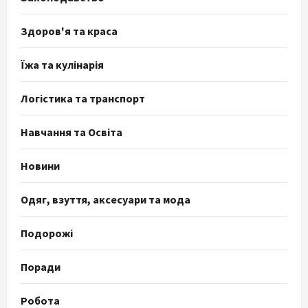
Здоров'я та краса
Їжа та кулінарія
Логістика та транспорт
Навчання та Освіта
Новини
Одяг, взуття, аксесуари та мода
Подорожі
Поради
Робота