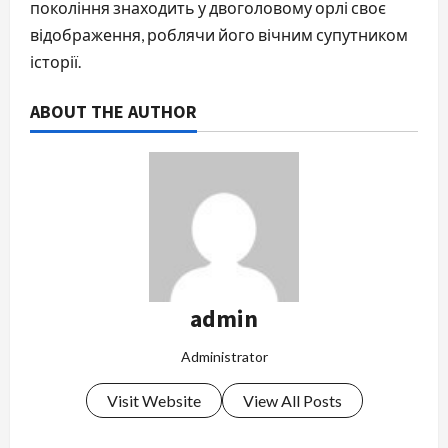
покоління знаходить у двоголовому орлі своє
відображення, роблячи його вічним супутником
історії.
ABOUT THE AUTHOR
admin
Administrator
Visit Website
View All Posts