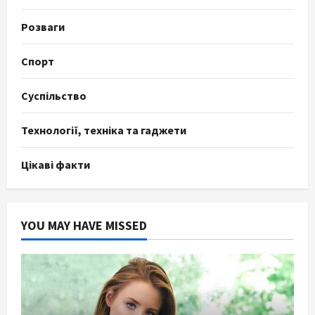
Розваги
Спорт
Суспільство
Технології, техніка та гаджети
Цікаві факти
YOU MAY HAVE MISSED