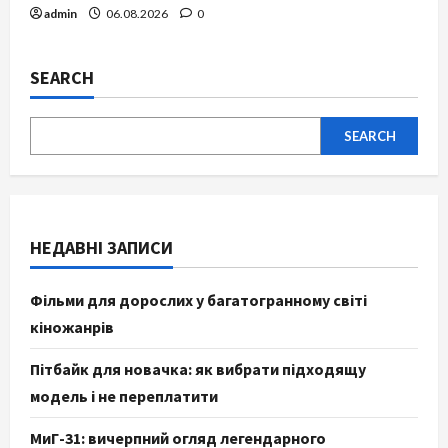
admin
06.08.2026
0
SEARCH
SEARCH
НЕДАВНІ ЗАПИСИ
Фільми для дорослих у багатогранному світі
кіножанрів
Пітбайк для новачка: як вибрати підходящу
модель і не переплатити
МиГ-31: вичерпний огляд легендарного