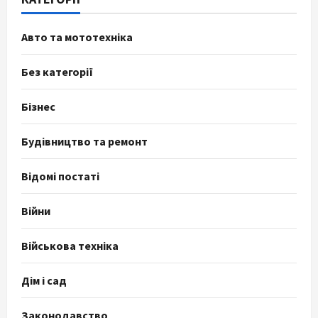
Авто та мототехніка
Без категорії
Бізнес
Будівництво та ремонт
Відомі постаті
Війни
Військова техніка
Дім і сад
Законодавство