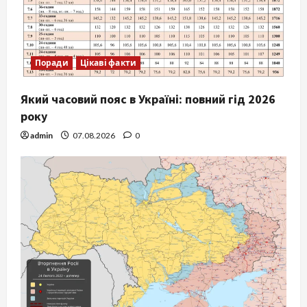
Поради
Цікаві факти
Який часовий пояс в Україні: повний гід 2026
року
admin
07.08.2026
0