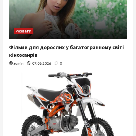
Розваги
Фільми для дорослих у багатогранному світі
кіножанрів
admin
07.08.2026
0