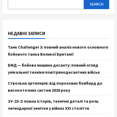
SEARCH
НЕДАВНІ ЗАПИСИ
Танк Challenger 3: повний аналіз нового основного
бойового танка Великої Британії
БМД — бойова машина десанту: повний огляд
унікальної техніки повітрянодесантних військ
Ствольна артилерія: від порохових бомбард до
високоточних систем 2026 року
ЗУ-23-2: повна історія, технічні деталі та роль
легендарної зенітки у війнах XXI століття