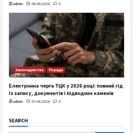
admin
08.08.2026
0
Законодавство
Поради
Електронна черга ТЦК у 2026 році: повний гід
із запису, документів і підводних каменів
admin
07.08.2026
0
SEARCH