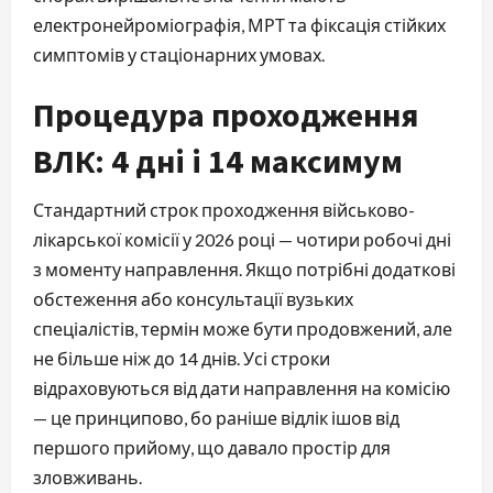
електронейроміографія, МРТ та фіксація стійких
симптомів у стаціонарних умовах.
Процедура проходження
ВЛК: 4 дні і 14 максимум
Стандартний строк проходження військово-
лікарської комісії у 2026 році — чотири робочі дні
з моменту направлення. Якщо потрібні додаткові
обстеження або консультації вузьких
спеціалістів, термін може бути продовжений, але
не більше ніж до 14 днів. Усі строки
відраховуються від дати направлення на комісію
— це принципово, бо раніше відлік ішов від
першого прийому, що давало простір для
зловживань.