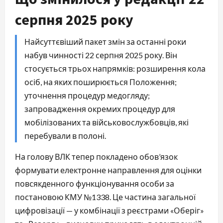
серпня 2025 року
Найсуттєвіший пакет змін за останні роки
набув чинності 22 серпня 2025 року. Він
стосується трьох напрямків: розширення кола
осіб, на яких поширюється Положення;
уточнення процедур медогляду;
запровадження окремих процедур для
мобілізованих та військовослужбовців, які
перебували в полоні.
На голову ВЛК тепер покладено обов’язок
формувати електронне направлення для оцінки
повсякденного функціонування особи за
постановою КМУ №1338. Це частина загальної
цифровізації — у комбінації з реєстрами «Оберіг»