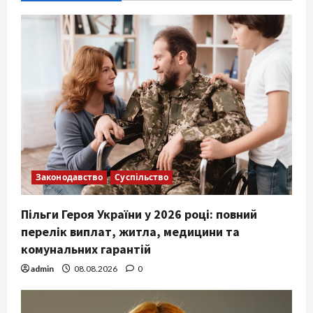
Законодавство
Суспільство
Пільги Героя України у 2026 році: повний
перелік виплат, житла, медицини та
комунальних гарантій
admin
08.08.2026
0