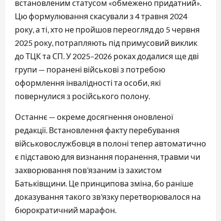
встановленим статусом «обмежено придатний».
Цю формулювання скасували з 4 травня 2024
року, а ті, хто не пройшов переогляд до 5 червня
2025 року, потрапляють під примусовий виклик
до ТЦК та СП. У 2025–2026 роках додалися ще дві
групи — поранені військові з потребою
оформлення інвалідності та особи, які
повернулися з російського полону.
Останнє — окреме досягнення оновленої
редакції. Встановлення факту перебування
військовослужбовця в полоні тепер автоматично
є підставою для визнання поранення, травми чи
захворювання пов’язаним із захистом
Батьківщини. Це принципова зміна, бо раніше
доказування такого зв’язку перетворювалося на
бюрократичний марафон.