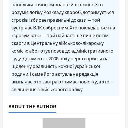
наскільки точно ви знаєте його зміст. Хто
розуміє логіку Розкладу хвороб, дотримується
строків і збирає правильні докази — той
зустрічає ВЛК озброєним. Хто покладається на
«зрозуміють» — той найчастіше пише потім
скарги в Центральну військово-лікарську
комісію або готує позов до адміністративного
суду. Документ з 2008 року перетворився на
щоденну реальність кожної української
родини, і саме його актуальна редакція
визначає, хто завтра отримає повістку, а хто —
звільнення з військового обліку.
ABOUT THE AUTHOR