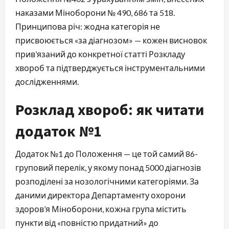
наказами Міноборони № 490, 686 та 518.
Принципова річ: жодна категорія не
присвоюється «за діагнозом» — кожен висновок
прив’язаний до конкретної статті Розкладу
хвороб та підтверджується інструментальними
дослідженнями.
Розклад хвороб: як читати
додаток №1
Додаток №1 до Положення — це той самий 86-
груповий перелік, у якому понад 5000 діагнозів
розподілені за нозологічними категоріями. За
даними директора Департаменту охорони
здоров’я Міноборони, кожна група містить
пункти від «повністю придатний» до