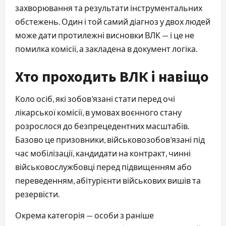
захворювання та результати інструментальних
обстежень. Один і той самий діагноз у двох людей
може дати протилежні висновки ВЛК — і це не
помилка комісії, а закладена в документ логіка.
Хто проходить ВЛК і навіщо
Коло осіб, які зобов’язані стати перед очі
лікарської комісії, в умовах воєнного стану
розрослося до безпрецедентних масштабів.
Базово це призовники, військовозобов’язані під
час мобілізації, кандидати на контракт, чинні
військовослужбовці перед підвищенням або
переведенням, абітурієнти військових вишів та
резервісти.
Окрема категорія — особи з раніше