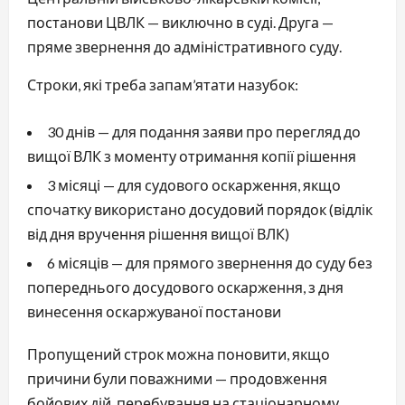
постанови ЦВЛК — виключно в суді. Друга —
пряме звернення до адміністративного суду.
Строки, які треба запам’ятати назубок:
30 днів — для подання заяви про перегляд до
вищої ВЛК з моменту отримання копії рішення
3 місяці — для судового оскарження, якщо
спочатку використано досудовий порядок (відлік
від дня вручення рішення вищої ВЛК)
6 місяців — для прямого звернення до суду без
попереднього досудового оскарження, з дня
винесення оскаржуваної постанови
Пропущений строк можна поновити, якщо
причини були поважними — продовження
бойових дій, перебування на стаціонарному