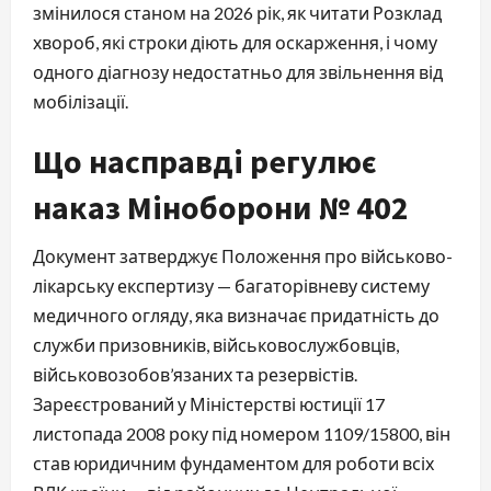
змінилося станом на 2026 рік, як читати Розклад
хвороб, які строки діють для оскарження, і чому
одного діагнозу недостатньо для звільнення від
мобілізації.
Що насправді регулює
наказ Міноборони № 402
Документ затверджує Положення про військово-
лікарську експертизу — багаторівневу систему
медичного огляду, яка визначає придатність до
служби призовників, військовослужбовців,
військовозобов’язаних та резервістів.
Зареєстрований у Міністерстві юстиції 17
листопада 2008 року під номером 1109/15800, він
став юридичним фундаментом для роботи всіх