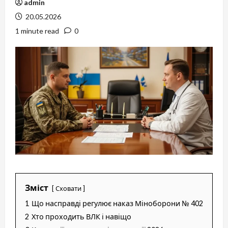
admin
20.05.2026
1 minute read
0
Зміст
Сховати
1
Що насправді регулює наказ Міноборони № 402
2
Хто проходить ВЛК і навіщо