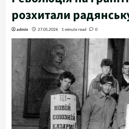
розхитали радянськ
admin
27.05.2026
1 minute read
0