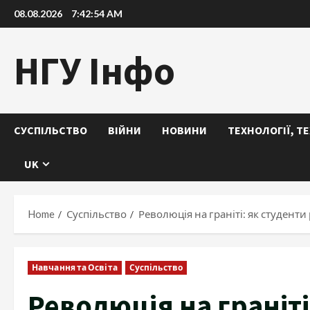
Skip
08.08.2026
7:42:55 AM
to
content
НГУ Інфо
СУСПІЛЬСТВО
ВІЙНИ
НОВИНИ
ТЕХНОЛОГІЇ, Т
UK
Home
Суспільство
Революція на граніті: як студент
Навчання та Освіта
Суспільство
Революція на граніті