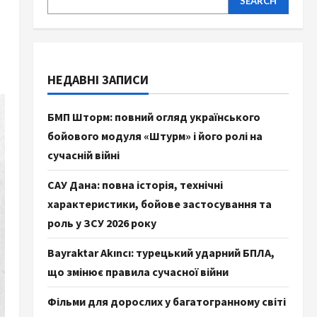
SEARCH
НЕДАВНІ ЗАПИСИ
БМП Шторм: повний огляд українського
бойового модуля «Штурм» і його ролі на
сучасній війні
САУ Дана: повна історія, технічні
характеристики, бойове застосування та
роль у ЗСУ 2026 року
Bayraktar Akıncı: турецький ударний БПЛА,
що змінює правила сучасної війни
Фільми для дорослих у багатогранному світі