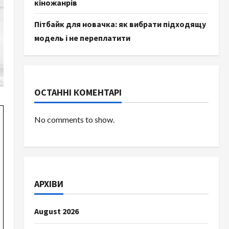
кіножанрів
Пітбайк для новачка: як вибрати підходящу
модель і не переплатити
ОСТАННІ КОМЕНТАРІ
No comments to show.
АРХІВИ
August 2026