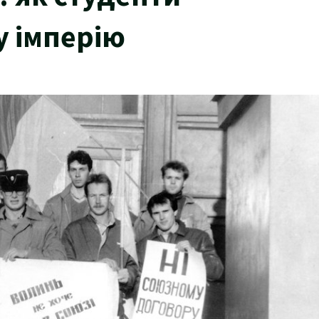
у імперію