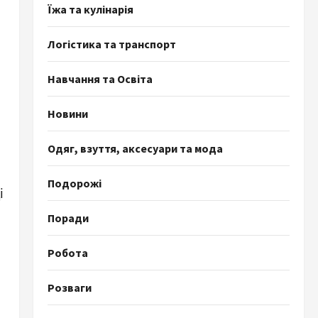
Їжа та кулінарія
Логістика та транспорт
Навчання та Освіта
Новини
Одяг, взуття, аксесуари та мода
Подорожі
 
Поради
Робота
Розваги