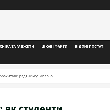
ЕХНІКА ТА ГАДЖЕТИ
ЦІКАВІ ФАКТИ
ВІДОМІ ПОСТАТІ
и розхитали радянську імперію
: як студенти