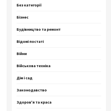
Без категорії
Бізнес
Будівництво та ремонт
Відомі постаті
Війни
Військова техніка
Дім і сад
Законодавство
Здоров'я та краса