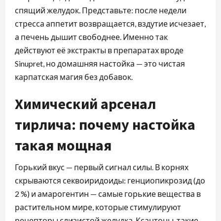
спящий желудок. Представьте: после недели
стресса аппетит возвращается, вздутие исчезает,
а печень дышит свободнее. Именно так
действуют её экстракты в препаратах вроде
Sinupret, но домашняя настойка — это чистая
карпатская магия без добавок.
Химический арсенал
тирлича: почему настойка
такая мощная
Горький вкус — первый сигнал силы. В корнях
скрываются секвоиридоиды: генциопикрозид (до
2 %) и амарогентин — самые горькие вещества в
растительном мире, которые стимулируют
рецепторы слизистой желудка. Ксантоны, такие