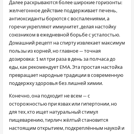
Далее раскрываются более широкие горизонты:
желчегонное действие поддерживает печень,
антиоксиданты борются с воспалениями, а
горечи укрепляют иммунитет, делая настойку
союзником в ежедневной борьбе с усталостью.
Домашний рецепт на спирту извлекает максимум
пользы из корней, но главное — точная
дозировка: 1 мл три раза в день за полчаса до
еды, как рекомендует EMA. Эта простая настойка
превращает народные традиции в современную
поддержку здоровья без лишней химии.
Конечно, она подходит не всем — с
осторожностью при язвах или гипертонии, но
для тех, кто ищет натуральный стимул
пищеварению, тирлич жёлтый становится
настоящим открытием, подкреплённым наукой и