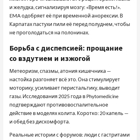
и желудка, сигнализируя мозгу: «Время есть!».
EMA одобряет её при временной анорексии. В
Карпатах пастухи пили её перед полуднем, чтобы
не проголодаться на полонинах.
Борьба с диспепсией: прощание
со вздутием и изжогой
Метеоризм, спазмы, атония кишечника —
настойка разгоняет всё это. Она стимулирует
моторику, усиливает перистальтику, выводит
газы. Исследования 2025 года в Phytomedicine
подтверждают противовоспалительное
действие в моделях колита. Коротко: 20 капель —
и обед без дискомфорта.
Реальные истории с форумов: люди с гастритами