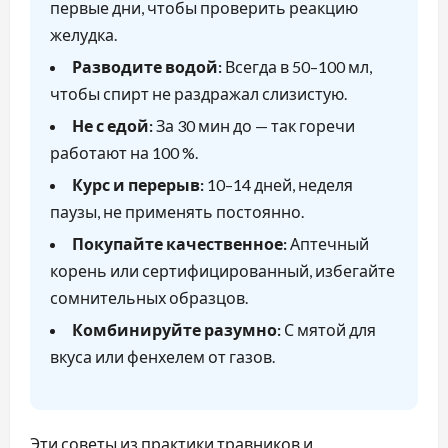
первые дни, чтобы проверить реакцию
желудка.
Разводите водой:
Всегда в 50–100 мл,
чтобы спирт не раздражал слизистую.
Не с едой:
За 30 мин до — так горечи
работают на 100 %.
Курс и перерыв:
10–14 дней, неделя
паузы, не применять постоянно.
Покупайте качественное:
Аптечный
корень или сертифицированный, избегайте
сомнительных образцов.
Комбинируйте разумно:
С мятой для
вкуса или фенхелем от газов.
Эти советы из практики травников и