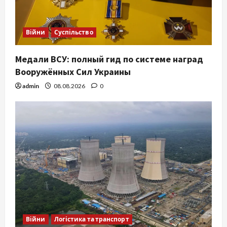
Війни
Суспільство
Медали ВСУ: полный гид по системе наград
Вооружённых Сил Украины
admin
08.08.2026
0
Війни
Логістика та транспорт