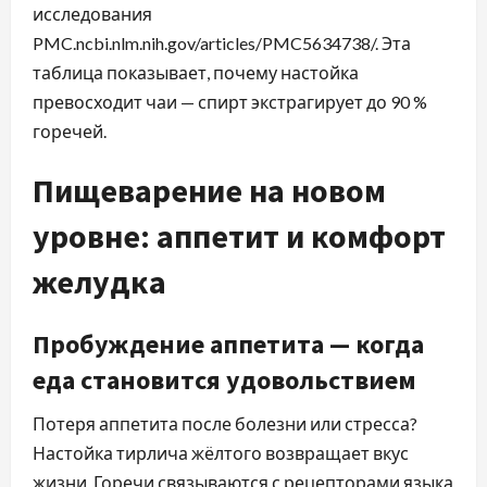
исследования
PMC.ncbi.nlm.nih.gov/articles/PMC5634738/. Эта
таблица показывает, почему настойка
превосходит чаи — спирт экстрагирует до 90 %
горечей.
Пищеварение на новом
уровне: аппетит и комфорт
желудка
Пробуждение аппетита — когда
еда становится удовольствием
Потеря аппетита после болезни или стресса?
Настойка тирлича жёлтого возвращает вкус
жизни. Горечи связываются с рецепторами языка