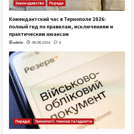
Законодавство
Поради
Комендантский час в Тернополе 2026:
полный гид по правилам, исключениям и
практическим нюансам
admin
08.08.2026
0
Поради
Технології, техніка та гаджети