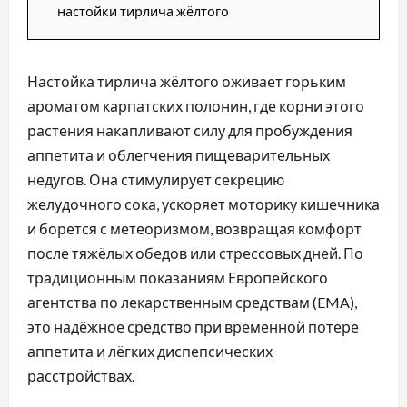
настойки тирлича жёлтого
Настойка тирлича жёлтого оживает горьким
ароматом карпатских полонин, где корни этого
растения накапливают силу для пробуждения
аппетита и облегчения пищеварительных
недугов. Она стимулирует секрецию
желудочного сока, ускоряет моторику кишечника
и борется с метеоризмом, возвращая комфорт
после тяжёлых обедов или стрессовых дней. По
традиционным показаниям Европейского
агентства по лекарственным средствам (EMA),
это надёжное средство при временной потере
аппетита и лёгких диспепсических
расстройствах.