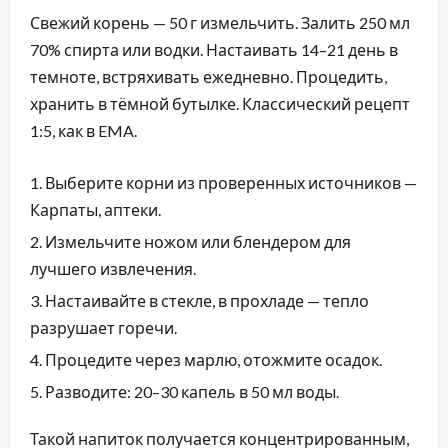
Свежий корень — 50 г измельчить. Залить 250 мл
70% спирта или водки. Настаивать 14–21 день в
темноте, встряхивать ежедневно. Процедить,
хранить в тёмной бутылке. Классический рецепт
1:5, как в EMA.
Выберите корни из проверенных источников —
Карпаты, аптеки.
Измельчите ножом или блендером для
лучшего извлечения.
Настаивайте в стекле, в прохладе — тепло
разрушает горечи.
Процедите через марлю, отожмите осадок.
Разводите: 20–30 капель в 50 мл воды.
Такой напиток получается концентрированным,