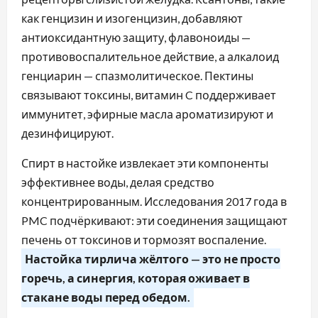
как генцизин и изогенцизин, добавляют
антиоксидантную защиту, флавоноиды —
противовоспалительное действие, а алкалоид
генциарин — спазмолитическое. Пектины
связывают токсины, витамин C поддерживает
иммунитет, эфирные масла ароматизируют и
дезинфицируют.
Спирт в настойке извлекает эти компоненты
эффективнее воды, делая средство
концентрированным. Исследования 2017 года в
PMC подчёркивают: эти соединения защищают
печень от токсинов и тормозят воспаление.
Настойка тирлича жёлтого — это не просто
горечь, а синергия, которая оживает в
стакане воды перед обедом.