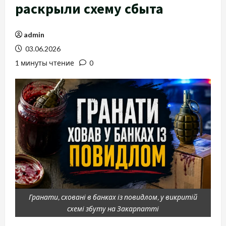
раскрыли схему сбыта
admin
03.06.2026
1 минуты чтение
0
Гранати, сховані в банках із повидлом, у викритій
схемі збуту на Закарпатті