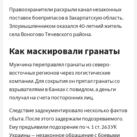
Правоохранители раскрыли канал незаконных
поставок боеприпасов в Закарпатскую область.
Злоумышленником оказался 40-летний житель
села Воногово Тячевского района.
Как маскировали гранаты
Мужчина переправлял гранаты из северо-
восточных регионов через логистические
компании. Для сокрытия он прятал гранаты со
взрывателями в банках с повидлом, а деньги
получал на счета посторонних лиц.
Следствие задокументировало несколько фактов
сбыта. После этого задержали подозреваемого.
Ему предъявили подозрение по ч. 1 ст. 263 УК
Украины — незаконное обращение с боевыми