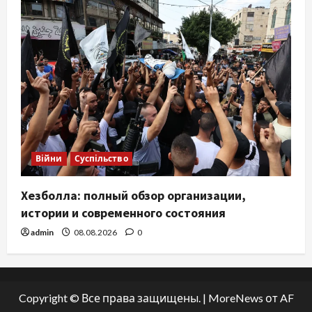
Війни
Суспільство
Хезболла: полный обзор организации,
истории и современного состояния
admin
08.08.2026
0
Copyright © Все права защищены.
|
MoreNews
от AF