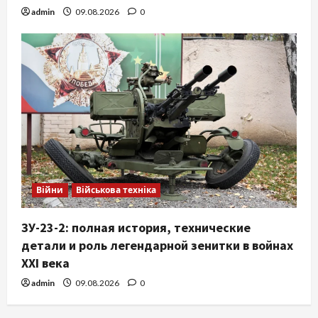
admin
09.08.2026
0
Війни
Військова техніка
ЗУ-23-2: полная история, технические
детали и роль легендарной зенитки в войнах
XXI века
admin
09.08.2026
0