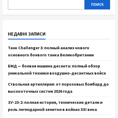
ПОИСК
НЕДАВНІ ЗАПИСИ
Танк Challenger 3: полный анализ нового
основного боевого танка Великобритании
БМД — боевая машина десанта: полный обзор
уникальной техники воздушно-десантных войск
Ствольная артиллерия: от пороховых бомбард до
высокоточных систем 2026 года
ЗУ-23-2: полная история, технические детали и
роль легендарной зенитки в войнах XXI века