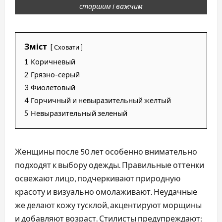
старшим і важчим
Зміст
Сховати
1
Коричневый
2
Грязно-серый
3
Фиолетовый
4
Горчичный и невыразительный желтый
5
Невыразительный зеленый
Женщины после 50 лет особенно внимательно
подходят к выбору одежды. Правильные оттенки
освежают лицо, подчеркивают природную
красоту и визуально омолаживают. Неудачные
же делают кожу тусклой, акцентируют морщины
и добавляют возраст. Стилисты предупреждают: