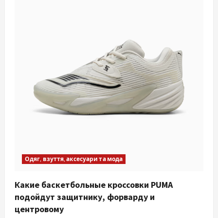
Одяг, взуття, аксесуари та мода
Какие баскетбольные кроссовки PUMA
подойдут защитнику, форварду и
центровому