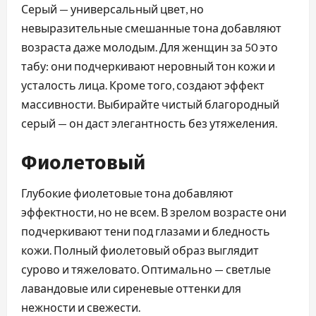
Серый — универсальный цвет, но
невыразительные смешанные тона добавляют
возраста даже молодым. Для женщин за 50 это
табу: они подчеркивают неровный тон кожи и
усталость лица. Кроме того, создают эффект
массивности. Выбирайте чистый благородный
серый — он даст элегантность без утяжеления.
Фиолетовый
Глубокие фиолетовые тона добавляют
эффектности, но не всем. В зрелом возрасте они
подчеркивают тени под глазами и бледность
кожи. Полный фиолетовый образ выглядит
сурово и тяжеловато. Оптимально — светлые
лавандовые или сиреневые оттенки для
нежности и свежести.