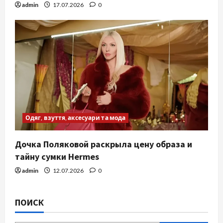
admin
17.07.2026
0
Одяг, взуття, аксесуари та мода
Дочка Поляковой раскрыла цену образа и
тайну сумки Hermes
admin
12.07.2026
0
ПОИСК