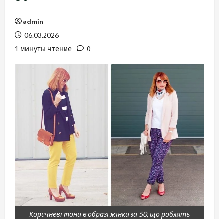
admin
06.03.2026
1 минуты чтение
0
Коричневі тони в образі жінки за 50, що роблять