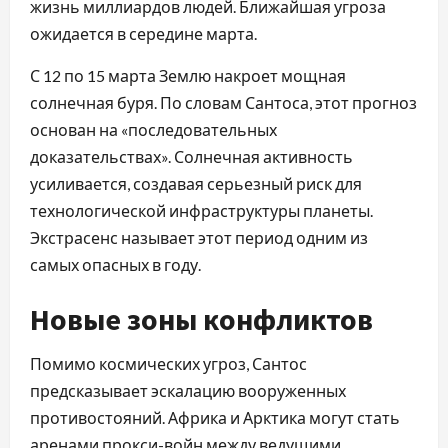
жизнь миллиардов людей. Ближайшая угроза
ожидается в середине марта.
С 12 по 15 марта Землю накроет мощная
солнечная буря. По словам Сантоса, этот прогноз
основан на «последовательных
доказательствах». Солнечная активность
усиливается, создавая серьезный риск для
технологической инфраструктуры планеты.
Экстрасенс называет этот период одним из
самых опасных в году.
Новые зоны конфликтов
Помимо космических угроз, Сантос
предсказывает эскалацию вооруженных
противостояний. Африка и Арктика могут стать
аренами прокси-войн между ведущими