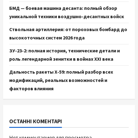
БМД — боевая машина десанта: полный обзор
уникальной техники воздушно-десантных войск
Ствольная артиллерия: от пороховых бомбард до
высокоточных систем 2026 года
ЗУ-23-2: полная история, технические детали и
роль легендарной зенитки в войнах XXI века
Дальность ракеты Х-59: полный разбор всех
модификаций, реальных возможностей и
факторов влияния
ОСТАННІ КОМЕНТАРІ
Нет комментариев для просмотра.