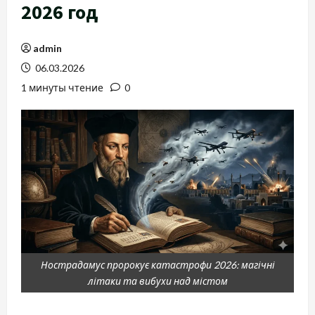
2026 год
admin
06.03.2026
1 минуты чтение
0
Нострадамус пророкує катастрофи 2026: магічні
літаки та вибухи над містом