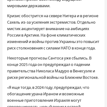
мировыми державами.
Кризис обострится на севере Нигера и в регионе
Сахель из-за усиления экстремистов. Отдельно
мистик акцентирует внимание на амбициях
России в Арктике. На фоне климатических
изменений и войны против Украины это повысит
риск столкновения с силами НАТО в конце года.
Некоторые прогнозы Сантоса уже сбылись. В
конце 2025 года он предупреждал о падении
правительства Николаса Мадуро в Венесуэле и
риске региональной войны на Ближнем Востоке.
«Я еще тогда, в 2024 году, предупреждал, что
обогащение урана Ираном и возможные
военные приготовления Израиля могут
спровоцировать новый период острой