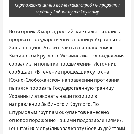
Карта Харківщини з позначками спроб РФ прорвати
кордон у Зибиному та Круглому
Во вторник, 3 марта, российские силы пытались
прорвать государственную границу Украины на
Харьковщине. Атаки велись в направлениях
Зыбиного и Круглого. Украинские подразделения
сорвали эти попытки продвижения. Источник
сообщает: «В течение прошедших суток на
Южно-Слобожанском направлении противник
пытался прорвать Государственную границу
Украины и атаковать наши позиции в
направлении Зыбиного и Круглого. По
штурмовым группам оккупантов нанесено
огневое поражение нашими подразделениями».
Генштаб ВСУ опубликовал карту боевых действий