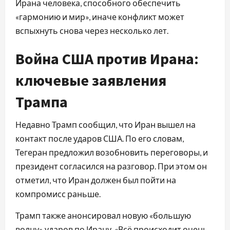
Ирана человека, способного обеспечить
«гармонию и мир», иначе конфликт может
вспыхнуть снова через несколько лет.
Война США против Ирана:
ключевые заявления
Трампа
Недавно Трамп сообщил, что Иран вышел на
контакт после ударов США. По его словам,
Тегеран предложил возобновить переговоры, и
президент согласился на разговор. При этом он
отметил, что Иран должен был пойти на
компромисс раньше.
Трамп также анонсировал новую «большую
волну» ударов по Ирану. «Всё происходит очень