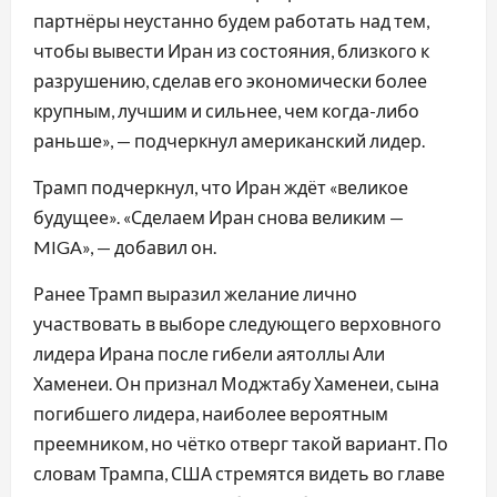
партнёры неустанно будем работать над тем,
чтобы вывести Иран из состояния, близкого к
разрушению, сделав его экономически более
крупным, лучшим и сильнее, чем когда-либо
раньше», — подчеркнул американский лидер.
Трамп подчеркнул, что Иран ждёт «великое
будущее». «Сделаем Иран снова великим —
MIGA», — добавил он.
Ранее Трамп выразил желание лично
участвовать в выборе следующего верховного
лидера Ирана после гибели аятоллы Али
Хаменеи. Он признал Моджтабу Хаменеи, сына
погибшего лидера, наиболее вероятным
преемником, но чётко отверг такой вариант. По
словам Трампа, США стремятся видеть во главе