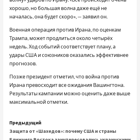
хорошо, но большая волна даже ещё не
началась, она будет скоро», — заявил он.
Военная операция против Ирана, по оценкам
Трампа, может продлиться около четырёх
недель. Ход событий соответствует плану, а
удары США и союзников оказались эффективнее
прогнозов.
Позже президент отметил, что война против
Ирана превосходит все ожидания Вашингтона.
Результаты кампании можно оценить даже выше
максимальной отметки.
Н
Предыдущий
а
Защита от «Шахедов»: почему США и страны
Ближнего Востока заинтересовались украинскими