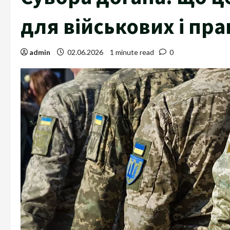
для військових і пра
admin
02.06.2026
1 minute read
0