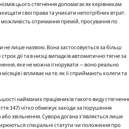
нізмів цього стягнення допомагає як керівникам
захищати свої права та уникати непотрібних втрат.
а можливість отримання премій, просування по
ни не лише назвою. Вона застосовується за більш
трок дії та в низці випадків автоматично тягне за
ення, яке не можна ігнорувати — воно реально
ісяців і впливає на те, як її сприймають колеги та
ьшості найманих працівників такого виду стягненн
таття 147) чітко обмежує заходи за порушення
 або звільнення. Сувора догана з’являється лише
оширюються спеціальні статути чи положення про