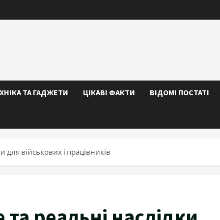
ЕХНІКА ТА ГАДЖЕТИ
ЦІКАВІ ФАКТИ
ВІДОМІ ПОСТАТІ
ки для військових і працівників
 та реальні наслідки