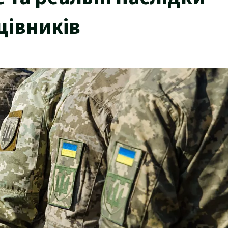
цівників