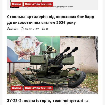
Війни
Військова техніка
Ствольна артилерія: від порохових бомбард
до високоточних систем 2026 року
admin
09.08.2026
0
Війни
Військова техніка
ЗУ-23-2: повна історія, технічні деталі та