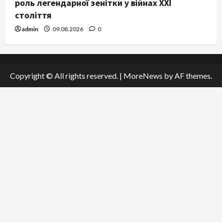
роль легендарної зенітки у війнах XXI
століття
admin
09.08.2026
0
Copyright © All rights reserved.
|
MoreNews
by AF themes.