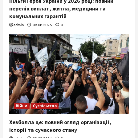
Пільги Героя України у 2026 році: повний
перелік виплат, житла, медицини та
комунальних гарантій
admin
08.08.2026
0
Війни
Суспільство
Хезболла це: повний огляд організації,
історії та сучасного стану