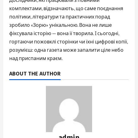
комплектами, відзначають, що саме поєднання 
політики, літератури та практичних порад 
зробило «Зорю» унікальною. Вона не лише 
фіксувала історію — вона її творила. І сьогодні, 
гортаючи пожовклі сторінки чи їхні цифрові копії, 
розумієш: одна газета може запалити ціле небо 
над приспаним краєм.
ABOUT THE AUTHOR
admin