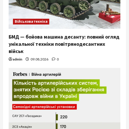
Військова техніка
БМД — бойова машина десанту: повний огляд
унікальної техніки повітрянодесантних
військ
admin
09.08.2026
0