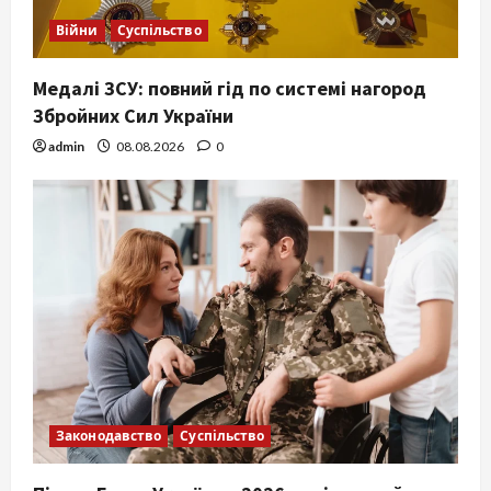
Війни
Суспільство
Медалі ЗСУ: повний гід по системі нагород
Збройних Сил України
admin
08.08.2026
0
Законодавство
Суспільство