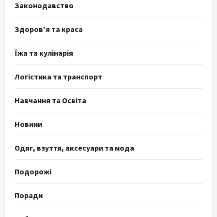
Законодавство
Здоров'я та краса
Їжа та кулінарія
Логістика та транспорт
Навчання та Освіта
Новини
Одяг, взуття, аксесуари та мода
Подорожі
Поради