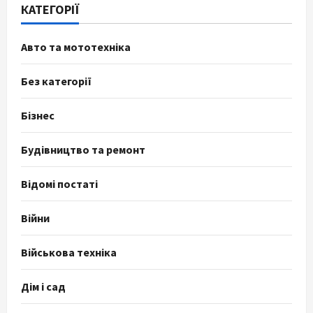
КАТЕГОРІЇ
Авто та мототехніка
Без категорії
Бізнес
Будівництво та ремонт
Відомі постаті
Війни
Військова техніка
Дім і сад