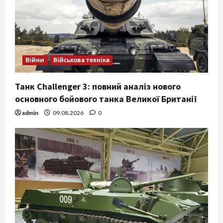
Війни
Військова техніка
Танк Challenger 3: повний аналіз нового
основного бойового танка Великої Британії
admin
09.08.2026
0