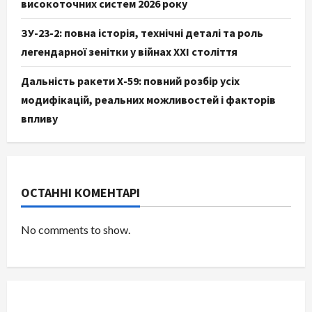
високоточних систем 2026 року
ЗУ-23-2: повна історія, технічні деталі та роль
легендарної зенітки у війнах XXI століття
Дальність ракети Х-59: повний розбір усіх
модифікацій, реальних можливостей і факторів
впливу
ОСТАННІ КОМЕНТАРІ
No comments to show.