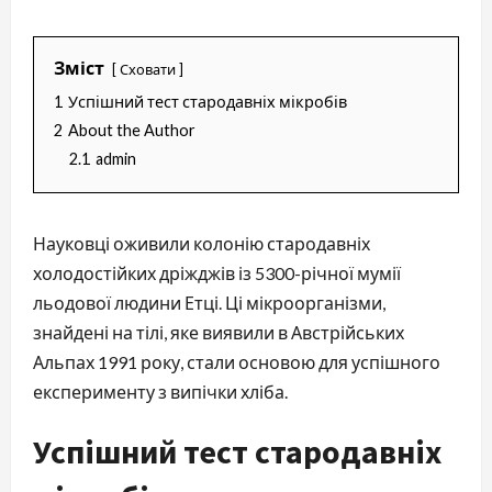
Зміст
Сховати
1
Успішний тест стародавніх мікробів
2
About the Author
2.1
admin
Науковці оживили колонію стародавніх
холодостійких дріжджів із 5300-річної мумії
льодової людини Етці. Ці мікроорганізми,
знайдені на тілі, яке виявили в Австрійських
Альпах 1991 року, стали основою для успішного
експерименту з випічки хліба.
Успішний тест стародавніх