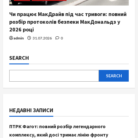
Чи працює МакДрайв під час тривоги: повний
розбір протоколів безпеки МакДональдз у
2026 році
admin
31.07.2026
0
SEARCH
SEARCH
НЕДАВНІ ЗАПИСИ
ПТРК Фагот: повний розбір легендарного
комплексу, який досі тримає лінію фронту