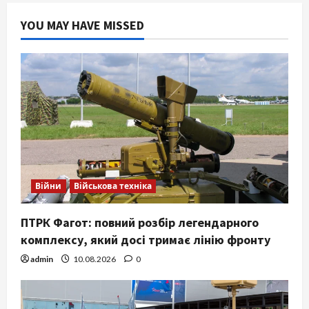
YOU MAY HAVE MISSED
Війни
Військова техніка
ПТРК Фагот: повний розбір легендарного
комплексу, який досі тримає лінію фронту
admin
10.08.2026
0