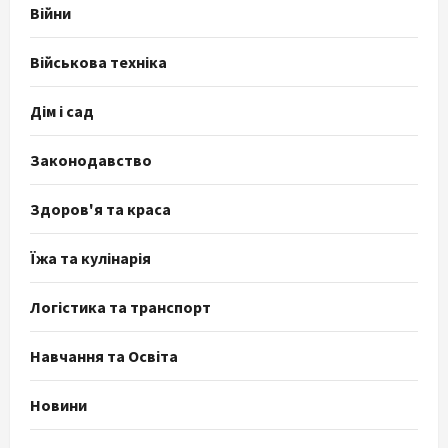
Війни
Військова техніка
Дім і сад
Законодавство
Здоров'я та краса
Їжа та кулінарія
Логістика та транспорт
Навчання та Освіта
Новини