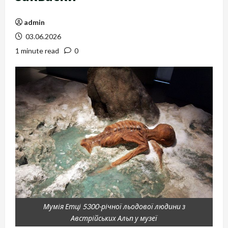
admin
03.06.2026
1 minute read
0
Мумія Етці 5300-річної льодової людини з
Австрійських Альп у музеї