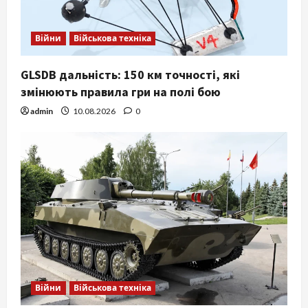
Війни
Військова техніка
GLSDB дальність: 150 км точності, які
змінюють правила гри на полі бою
admin
10.08.2026
0
Війни
Військова техніка