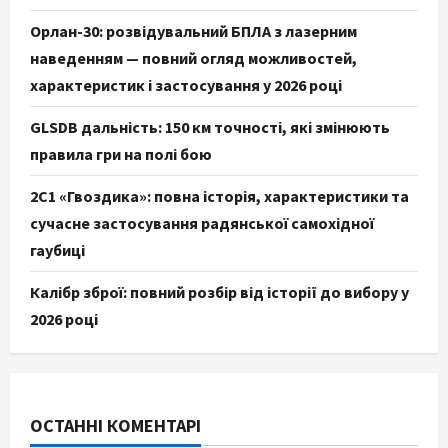
Орлан-30: розвідувальний БПЛА з лазерним
наведенням — повний огляд можливостей,
характеристик і застосування у 2026 році
GLSDB дальність: 150 км точності, які змінюють
правила гри на полі бою
2С1 «Гвоздика»: повна історія, характеристики та
сучасне застосування радянської самохідної
гаубиці
Калібр зброї: повний розбір від історії до вибору у
2026 році
ОСТАННІ КОМЕНТАРІ