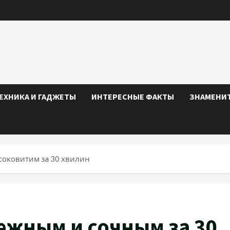
ЕХНИКА И ГАДЖЕТЫ
ИНТЕРЕСНЫЕ ФАКТЫ
ЗНАМЕНИ
і соковитим за 30 хвилин
ежным и сочным за 30