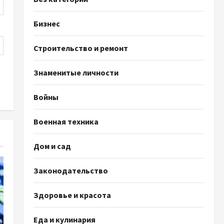
Бизнес
Строительство и ремонт
Знаменитые личности
Войны
Военная техника
Дом и сад
Законодательство
Здоровье и красота
Еда и кулинария