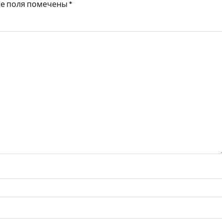
е поля помечены
*