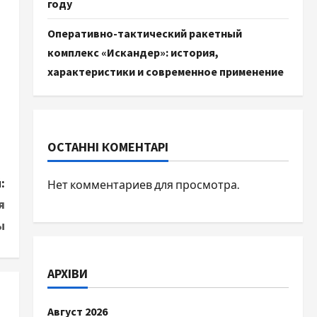
году
Оперативно-тактический ракетный
комплекс «Искандер»: история,
характеристики и современное применение
ОСТАННІ КОМЕНТАРІ
:
Нет комментариев для просмотра.
я
ы
АРХІВИ
Август 2026