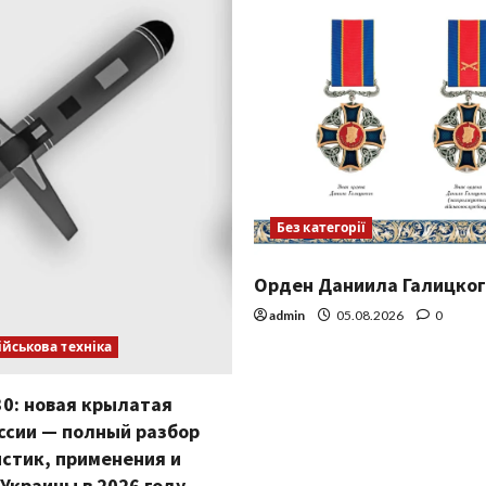
Без категорії
Орден Даниила Галицког
admin
05.08.2026
0
ійськова техніка
0: новая крылатая
ссии — полный разбор
стик, применения и
 Украины в 2026 году