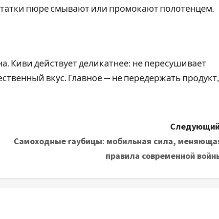
 остатки пюре смывают или промокают полотенцем.
а. Киви действует деликатнее: не пересушивает
ественный вкус. Главное — не передержать продукт,
Следующий
Самоходные гаубицы: мобильная сила, меняюща
правила современной войн