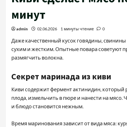
минут
admin
02.06.2026
1 минуты чтение
0
Даже качественный кусок говядины, свинины 
сухим и жестким. Опытные повара советуют п
размягчить волокна.
Секрет маринада из киви
Киви содержит фермент актинидин, который р
плода, измельчить в пюре и нанести на мясо. 
и блюдо становится нежным.
Время маринования зависит от вида мяса: кур