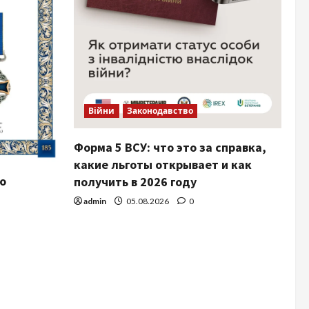
Війни
Законодавство
Форма 5 ВСУ: что это за справка,
какие льготы открывает и как
о
получить в 2026 году
admin
05.08.2026
0