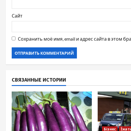
я
Сайт
м
Сохранить моё имя, email и адрес сайта в этом 
СВЯЗАННЫЕ ИСТОРИИ
Бізнес
Їжа т