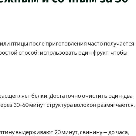
или птицы после приготовления часто получается
ростой способ: использовать один фрукт, чтобы
асщепляет белки. Достаточно очистить один-два
Через 30–60 минут структура волокон размягчается,
ятину выдерживают 20 минут, свинину — до часа,