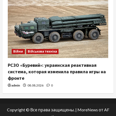
Війни
Військова техніка
РСЗО «Буревий»: украинская реактивная
система, которая изменила правила игры на
фронте
admin
08.08.2026
0
Copyright © Все права защищены.
|
MoreNews
от AF