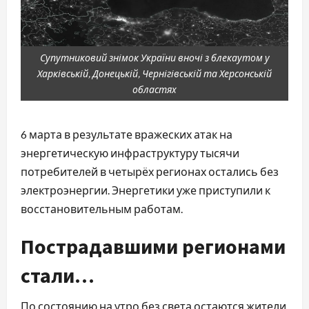
Супутниковий знімок України вночі з блекаутом у
Харківській, Донецькій, Чернігівській та Херсонській
областях
6 марта в результате вражеских атак на
энергетическую инфраструктуру тысячи
потребителей в четырёх регионах остались без
электроэнергии. Энергетики уже приступили к
восстановительным работам.
Пострадавшими регионами
стали…
По состоянию на утро без света остаются жители