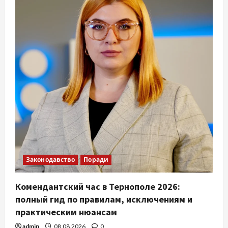
Законодавство
Поради
Комендантский час в Тернополе 2026:
полный гид по правилам, исключениям и
практическим нюансам
admin
08.08.2026
0