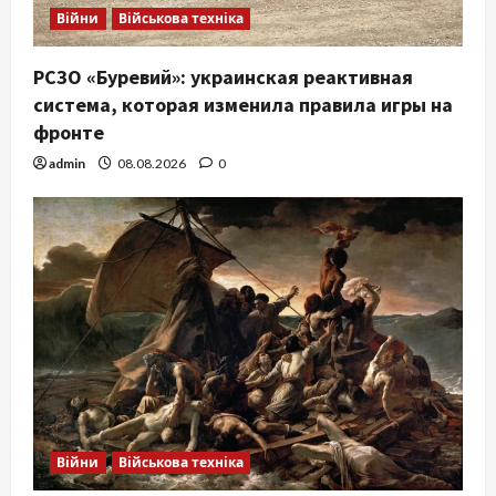
Війни
Військова техніка
РСЗО «Буревий»: украинская реактивная
система, которая изменила правила игры на
фронте
admin
08.08.2026
0
Війни
Військова техніка